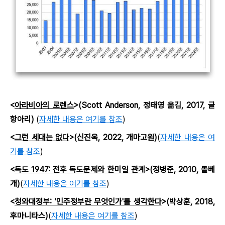
<
아라비아의 로렌스
>(Scott Anderson, 정태영 옮김, 2017, 글
항아리)
(
자세한 내용은 여기를 참조
)
<
그런 세대는 없다
>(신진욱, 2022, 개마고원)
(
자세한 내용은 여
기를 참조
)
<
독도 1947: 전후 독도문제와 한미일 관계
>(정병준, 2010, 돌베
개)
(
자세한 내용은 여기를 참조
)
<
청와대정부: '민주정부란 무엇인가'를 생각한다
>(박상훈, 2018,
후마니타스)
(
자세한 내용은 여기를 참조
)