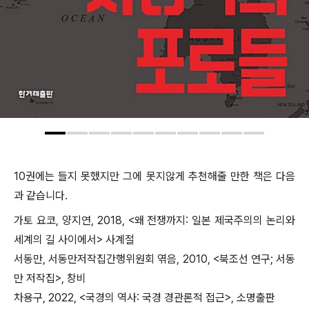
10권에는 들지 못했지만 그에 못지않게 추천해줄 만한 책은 다음
과 같습니다.
가토 요코, 양지연, 2018, <왜 전쟁까지: 일본 제국주의의 논리와
세계의 길 사이에서> 사계절
서동만, 서동만저작집간행위원회 엮음, 2010, <북조선 연구; 서동
만 저작집>, 창비
차용구, 2022, <국경의 역사: 국경 경관론적 접근>, 소명출판