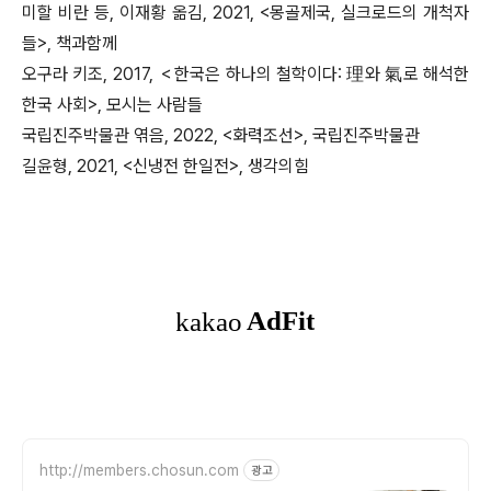
미할 비란 등, 이재황 옮김, 2021, <몽골제국, 실크로드의 개척자
들>, 책과함께
오구라 키조, 2017, ＜한국은 하나의 철학이다: 理와 氣로 해석한
한국 사회>, 모시는 사람들
국립진주박물관 엮음, 2022, <화력조선>, 국립진주박물관
길윤형, 2021, <신냉전 한일전>, 생각의힘
http://members.chosun.com
광고