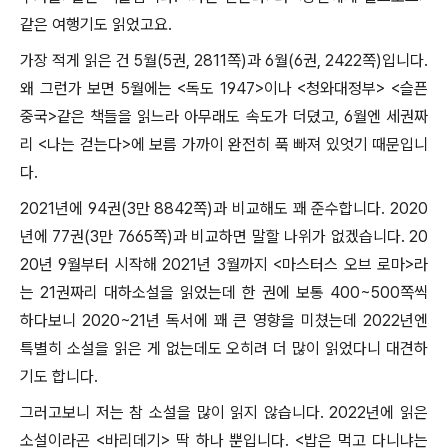
같은 여행기도 읽었고요.
가장 적게 읽은 건 5월(5권, 2811쪽)과 6월(6권, 2422쪽)입니다.
왜 그런가 보면 5월에는 <독도 1947>이나 <청와대정부> <슬픈
중국>같은 책들을 읽느라 아무래도 속도가 더뎠고, 6월엔 세권짜
리 <나는 걷는다>에 보름 가까이 완전히 푹 빠져 있엇기 때문입니
다.
2021년에 94권(3만 8842쪽)과 비교해도 꽤 준수합니다. 2020
년에 77권(3만 7665쪽)과 비교하면 말할 나위가 없겠습니다. 20
20년 9월부터 시작해 2021년 3월까지 <마스터스 오브 로마>라
는 21권짜리 대하소설을 읽었는데 한 권에 보통 400~500쪽씩
하다보니 2020~21년 독서에 꽤 큰 영향을 미쳤는데 2022년엔
특별히 소설을 읽은 게 없는데도 오히려 더 많이 읽었다니 대견하
기도 합니다.
그러고보니 저는 참 소설을 많이 읽지 않습니다. 2022년에 읽은
소설이라곤 <바리데기> 딱 하나 뿐입니다. <밥은 먹고 다니냐는