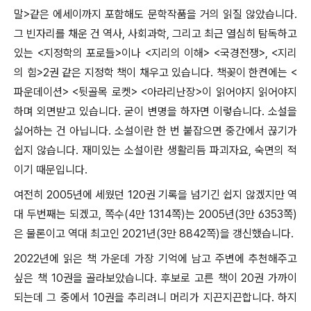
말>같은 에세이까지 포함해도 문학작품을 거의 읽질 않았습니다.
그 빈자리를 채운 건 역사, 사회과학, 그리고 최근 열심히 탐독하고
있는 <지정학의 포로들>이나 <지리의 이해> <국경전쟁>, <지리
의 힘>2권 같은 지정학 책이 채우고 있습니다. 책꽂이 한켠에는 <
파운데이션> <뒷골목 로켓> <아라리난장>이 읽어야지 읽어야지
하며 외면받고 있습니다. 굳이 변명을 하자면 이렇습니다. 소설을
싫어하는 건 아닙니다. 소설이란 한 번 붙잡으면 중간에서 끊기가
쉽지 않습니다. 재미있는 소설이란 생활리듬 파괴자요, 숙면의 적
이기 때문입니다.
여전히 2005년에 세웠던 120권 기록을 넘기긴 쉽지 않겠지만 역
대 두번째는 되겠고, 쪽수(4만 1314쪽)는 2005년(3만 6353쪽)
은 물론이고 역대 최고인 2021년(3만 8842쪽)을 갱신했습니다.
2022년에 읽은 책 가운데 가장 기억에 남고 주변에 추천해주고
싶은 책 10권을 골라보았습니다. 후보로 고른 책이 20권 가까이
되는데 그 중에서 10권을 추리려니 머리가 지끈지끈합니다. 하지