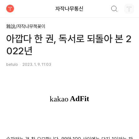
검색하기
자작나무통신
티스토리
雜說/자작나무책꽂이
아깝다 한 권, 독서로 되돌아 본 2
022년
betulo
2023. 1. 9. 11:03