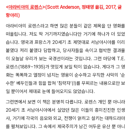
<
아라비아의 로렌스
>(Scott Anderson, 정태영 옮김, 2017, 글
항아리)
아라비아의 로렌스라고 하면 많은 분들이 같은 제목을 단 영화를
떠올립니다. 저도 딱 거기까지였습니다만 거기에 하나가 더 있었
습니다. 영국과 프랑스가 20세기 초 제멋대로 서남아시아를 이리
붙였다 저리 붙였다 담합하고, 당사자들을 속이고 협박한 결과물
이 오늘날 우리가 보는 국경선이라는 것입니다. 그런 마당에 T.E.
로렌스(1889~1935)가 멋있게 보일 턱이 없습니다. 게다가 그 영
화는 똑똑하고 열정이 넘치는 영웅이 순수하고 우직한 사막의 ‘순
수한’ 베두인들과 힘을 합쳐 ‘침략자’(!)를 무찌르는 내용으로만 보
일 뿐이어서 제대로 눈에 들어오지도 않았습니다.
그런면에서 보면 이 책은 분명히 다릅니다. 로렌스 개인 뿐 아니라
20세기 초 서남아시아에서 살았던 많은 이들의 흥미진진한 인생
사, 거기에 각국의 음모와 외교, 전쟁이 얽히고 설키는 대하드라마
를 펼쳐보입니다. 그 속에서 제국주의가 남긴 어두운 유산 뿐 아니