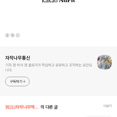
(새창열림)
로그 정보
자작나무통신
기자 겸 박사 겸 블로거가 학습하고 공유하고 조직하는 공간입
니다.
구독하기
더보기
雜說/자작나무책꽂이
의 다른 글