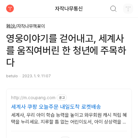
검색하기
자작나무통신
티스토리
雜說/자작나무책꽂이
영웅이야기를 걷어내고, 세계사
를 움직여버린 한 청년에 주목하
다
betulo
2023. 1. 9. 11:07
http://m.coupang.com
광고
세계사 쿠팡 오늘주문 내일도착 로켓배송
세계사, 우리 아이 학습 능력을 높이고 와우회원 캐시 적립 혜
택을 누리세요. 지루할 틈 없는 어린이도서, 아이 상상력을 자
극해 즐거운 독서 시간을 선물하세요.