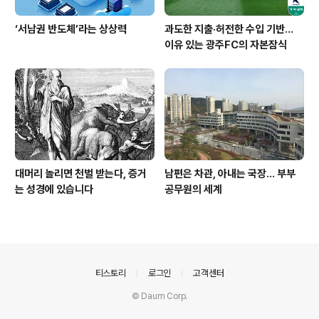
‘서남권 반도체’라는 상상력
과도한 지출·허전한 수입 기반…
이유 있는 광주FC의 자본잠식
대머리 놀리면 천벌 받는다, 증거
남편은 차관, 아내는 국장... 부부
는 성경에 있습니다
공무원의 세계
의안내
티스토리
로그인
고객센터
© Daum Corp.