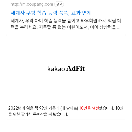
http://m.coupang.com
광고
세계사 쿠팡 학습 능력 쑥쑥, 교과 연계
세계사, 우리 아이 학습 능력을 높이고 와우회원 캐시 적립 혜
택을 누리세요. 지루할 틈 없는 어린이도서, 아이 상상력을 자
극해 즐거운 독서 시간을 선물하세요.
2022년에 읽은 책 99권 가운데 (내 맘대로)
10권을 엄선
했습니다. 10권
을 위한 짤막한 독후감을 써 봤습니다.