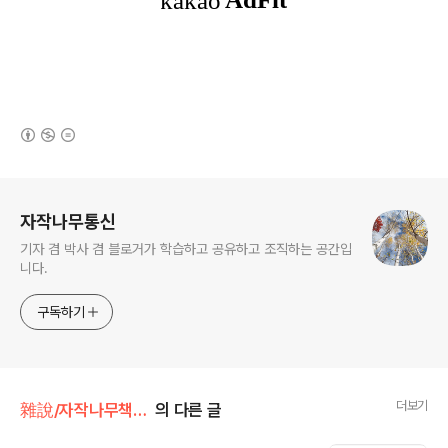
(새창열림)
로그 정보
자작나무통신
기자 겸 박사 겸 블로거가 학습하고 공유하고 조직하는 공간입
니다.
구독하기
더보기
雜說/자작나무책꽂이
의 다른 글