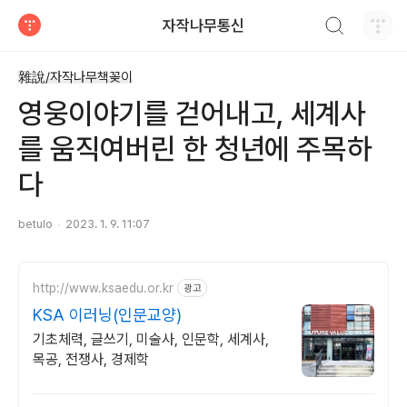
검색하기
자작나무통신
티스토리
雜說/자작나무책꽂이
영웅이야기를 걷어내고, 세계사
를 움직여버린 한 청년에 주목하
다
betulo
2023. 1. 9. 11:07
http://www.ksaedu.or.kr
광고
KSA 이러닝(인문교양)
기초체력, 글쓰기, 미술사, 인문학, 세계사,
목공, 전쟁사, 경제학