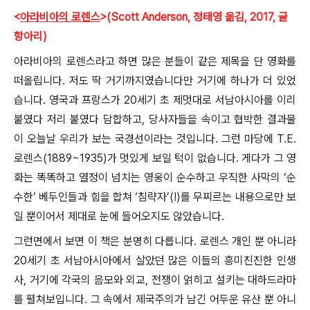
<
아라비아의 로렌스
>(Scott Anderson, 정태영 옮김, 2017, 글
항아리)
아라비아의 로렌스라고 하면 많은 분들이 같은 제목을 단 영화를
떠올립니다. 저도 딱 거기까지였습니다만 거기에 하나가 더 있었
습니다. 영국과 프랑스가 20세기 초 제멋대로 서남아시아를 이리
붙였다 저리 붙였다 담합하고, 당사자들을 속이고 협박한 결과물
이 오늘날 우리가 보는 국경선이라는 것입니다. 그런 마당에 T.E.
로렌스(1889~1935)가 멋있게 보일 턱이 없습니다. 게다가 그 영
화는 똑똑하고 열정이 넘치는 영웅이 순수하고 우직한 사막의 ‘순
수한’ 베두인들과 힘을 합쳐 ‘침략자’(!)를 무찌르는 내용으로만 보
일 뿐이어서 제대로 눈에 들어오지도 않았습니다.
그런면에서 보면 이 책은 분명히 다릅니다. 로렌스 개인 뿐 아니라
20세기 초 서남아시아에서 살았던 많은 이들의 흥미진진한 인생
사, 거기에 각국의 음모와 외교, 전쟁이 얽히고 설키는 대하드라마
를 펼쳐보입니다. 그 속에서 제국주의가 남긴 어두운 유산 뿐 아니