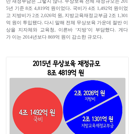
만 재정부담은 그렇지 않다. 무상보육 전체 재정규모는 201
5년 기준 8조 4,819억 원이었다. 국비가 4조 1,492억 원이었
고 지방비가 2조 2,026억 원, 지방교육재정교부금 2조 1,301
억 원이 투입됐다. 다시 말해 전체 무상보육 가운데 절반 이
상을 지자체와 교육청, 이른바 ‘지방’이 부담했다. 게다
가 이는 2014년보다 869억 원이 감소한 규모다.