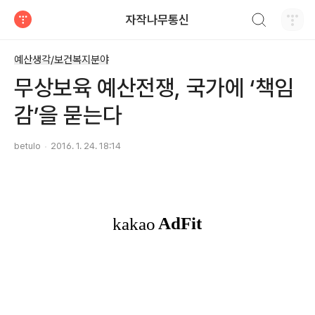
검색하기
자작나무통신
티스토리
예산생각/보건복지분야
무상보육 예산전쟁, 국가에 ‘책임
감’을 묻는다
betulo
2016. 1. 24. 18:14