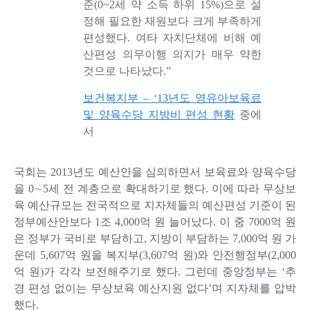
준(0~2세 약 소득 하위 15%)으로 설
정해 필요한 재원보다 크게 부족하게
편성했다. 여타 자치단체에 비해 예
산편성 의무이행 의지가 매우 약한
것으로 나타났다.”
보건복지부 – ‘13년도 영유아보육료
및 양육수당 지방비 편성 현황
중에
서
국회는 2013년도 예산안을 심의하면서 보육료와 양육수당
을 0∼5세 전 계층으로 확대하기로 했다. 이에 따라 무상보
육 예산규모는 전국적으로 지자체들의 예산편성 기준이 된
정부예산안보다 1조 4,000억 원 늘어났다. 이 중 7000억 원
은 정부가 국비로 부담하고, 지방이 부담하는 7,000억 원 가
운데 5,607억 원을 복지부(3,607억 원)와 안전행정부(2,000
억 원)가 각각 보전해주기로 했다. 그런데 중앙정부는 ‘추
경 편성 없이는 무상보육 예산지원 없다’며 지자체를 압박
했다.