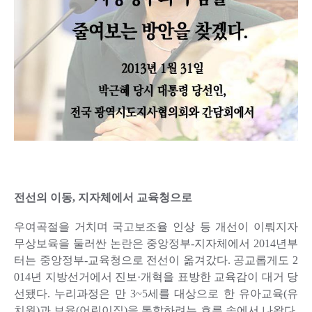
전선의 이동, 지자체에서 교육청으로
우여곡절을 거치며 국고보조율 인상 등 개선이 이뤄지자
무상보육을 둘러싼 논란은 중앙정부-지자체에서 2014년부
터는 중앙정부-교육청으로 전선이 옮겨갔다. 공교롭게도 2
014년 지방선거에서 진보·개혁을 표방한 교육감이 대거 당
선됐다. 누리과정은 만 3~5세를 대상으로 한 유아교육(유
치원)과 보육(어린이집)을 통합하려는 흐름 속에서 나왔다.