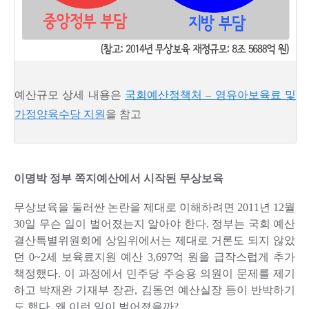
예산규모 상세 내용은
국회예산정책처 – 영유아보육료 및
가정양육수당 지원
을 참고
이명박 정부 쪽지예산에서 시작된 무상보육
무상보육을 둘러싼 논란을 제대로 이해하려면 2011년 12월
30일 무슨 일이 벌어졌는지 알아야 한다. 정부는 국회 예산
결산특별위원회에 상임위에서는 제대로 거론도 되지 않았
던 0~2세 보육료지원 예산 3,697억 원을 급작스럽게 추가
책정했다. 이 과정에서 민주당 주승용 의원이 문제를 제기
하고 박재완 기재부 장관, 김동연 예산실장 등이 반박하기
도 했다. 왜 이런 일이 벌어졌을까?