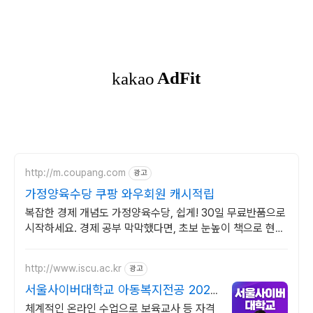
http://m.coupang.com
광고
가정양육수당 쿠팡 와우회원 캐시적립
복잡한 경제 개념도 가정양육수당, 쉽게! 30일 무료반품으로
시작하세요. 경제 공부 막막했다면, 초보 눈높이 책으로 현명
한 선택을 쿠팡에서!
http://www.iscu.ac.kr
광고
서울사이버대학교 아동복지전공 2026
가을학기 신편입생
체계적인 온라인 수업으로 보육교사 등 자격