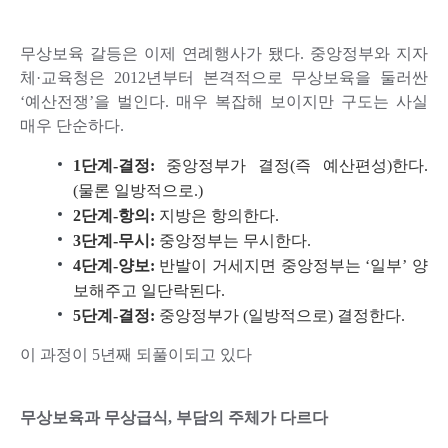
무상보육 갈등은 이제 연례행사가 됐다. 중앙정부와 지자
체·교육청은 2012년부터 본격적으로 무상보육을 둘러싼
‘예산전쟁’을 벌인다. 매우 복잡해 보이지만 구도는 사실
매우 단순하다.
1단계-결정:
중앙정부가 결정(즉 예산편성)한다.
(물론 일방적으로.)
2단계-항의:
지방은 항의한다.
3단계-무시:
중앙정부는 무시한다.
4단계-양보:
반발이 거세지면 중앙정부는 ‘일부’ 양
보해주고 일단락된다.
5단계-결정:
중앙정부가 (일방적으로) 결정한다.
이 과정이 5년째 되풀이되고 있다
무상보육과 무상급식, 부담의 주체가 다르다