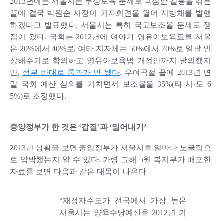
2013년에는 서울시는 무상보육 문제로 극심한 갈등을 겪은
끝에 결국 박원순 시장이 기자회견을 열어 지방채를 발행
하겠다고 발표했다. 서울시는 특히 국고보조율 문제도 쟁
점이 됐다. 국회는 2012년에 여야가 영유아보육료를 서울
은 20%에서 40%로, 여타 지자체는 50%에서 70%로 일괄 인
상해주기로 합의하고 영유아보육법 개정안까지 발의했지
만,
정부 반대로 통과가 안 됐다
. 우여곡절 끝에 2013년 연
말 국회 예산 심의를 거치면서 보조율을 35%(타 시·도 6
5%)로 조정했다.
중앙정부가 한 것은 ‘갑질’과 ‘밀어내기’
2013년 상황을 보면 중앙정부가 서울시를 얼마나 노골적으
로 압박했는지 알 수 있다. 가령 그해 5월 복지부가 배포한
자료를 보면 다음과 같은 대목이 나온다.
“재정자주도가 전국에서 가장 높은
서울시는 양육수당예산을 2012년 기