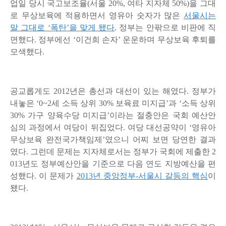
업일 당시 국고보조율(서울 20%, 여타 지자체 50%)을 그대
로 무상보육에 적용하면서 영유아 숫자가 많은
서울시는
말 그대로 ‘폭탄’을 맞게 됐다
. 정부는 안팎으로 비판에 직
면했다. 정부에선 ‘이건희 손자’ 운운하며 무상보육 후퇴를
모색했다.
공교롭게도 2012년은 총선과 대선이 있는 해였다. 정부가
내놓은 ‘0~2세 소득 상위 30% 보육료 미지급’과 ‘소득 상위
30% 가구 양육수당 미지급’이라는 절충안은 국회 예산안
심의 과정에서 여당이 뒤집었다. 여당 대선공약이 ‘영유아
무상보육 완전국가책임제’였으니 어찌 보면 당연한 결과
였다. 그런데 문제는 지자체로서는 정부가 국회에 제출한 2
013년도 정부예산안을 기준으로 다음 연도 지방예산을 편
성했다. 이 문제가
2013년 중앙정부-서울시 갈등의 핵심
이
됐다.