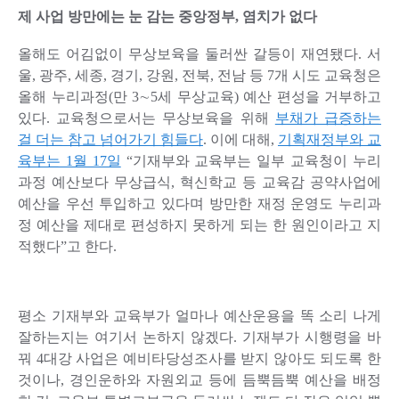
제 사업 방만에는 눈 감는 중앙정부, 염치가 없다
올해도 어김없이 무상보육을 둘러싼 갈등이 재연됐다. 서
울, 광주, 세종, 경기, 강원, 전북, 전남 등 7개 시도 교육청은
올해 누리과정(만 3∼5세 무상교육) 예산 편성을 거부하고
있다. 교육청으로서는 무상보육을 위해
부채가 급증하는
걸 더는 참고 넘어가기 힘들다
. 이에 대해,
기획재정부와 교
육부는 1월 17일
“기재부와 교육부는 일부 교육청이 누리
과정 예산보다 무상급식, 혁신학교 등 교육감 공약사업에
예산을 우선 투입하고 있다며 방만한 재정 운영도 누리과
정 예산을 제대로 편성하지 못하게 되는 한 원인이라고 지
적했다”고 한다.
평소 기재부와 교육부가 얼마나 예산운용을 똑 소리 나게
잘하는지는 여기서 논하지 않겠다. 기재부가 시행령을 바
꿔 4대강 사업은 예비타당성조사를 받지 않아도 되도록 한
것이나, 경인운하와 자원외교 등에 듬뿍듬뿍 예산을 배정