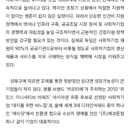
속적으로 늘어나고 있다. 하지만 초창기 상황에서 적절한 지원책
이 없이는 생존이 쉽지 않은 실정이다. 따라서 단순한 인건비 지원
정책에서 벗어나 인프라 구축, 공공조달 시장 참여 등 사회적기업
의 경쟁력과 자립성을 높일 구조적이면서 근본적인 간접지원 정책
방안을 강구할 필요가 있는 것이다. 실제로 독일은 사회적기업 재
원의 90%가 공공기관으로부터 비롯될 정도로 사회적기업의 생산
제품과 서비스를 의무 구매하는 방식을 채택해 시장을 키워주고
있다.
성북구에 따르면 조례를 통한 뒷받침만 된다면 성장가능성이 큰
기업들이 적지 않다. 명품 브랜드 ‘카르티에’가 주최하는 2010 ‘위
민스 이니셔티브 어워즈’ 아시아권 최종 후보로 선정된 사회적기
업 ‘대지를 위한 바느질’과, 올해 세계 3대 디자인어워드 중의 하나
인 ‘레드닷’에서 친환경 컵으로 수상의 영예를 안은 ‘(주)에코준컴
퍼니’ 같이 기업이 대표적이다.