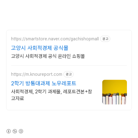
https://smartstore.naver.com/gachishopmall
광고
고양시 사회적경제 공식몰
고양시 사회적경제 공식 온라인 쇼핑몰
https://m.knoureport.com
광고
2학기 방통대과제 노우레포트
사회적경제, 2학기 과제물, 레포트견본+참
고자료
(새창열림)