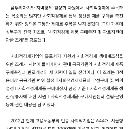
풀뿌리자치와 지역경제 활성화 차원에서 사회적경제에 주목하
는 목소리는 많지만 사회적경제를 통해 생산된 제품 구매를 촉진
하기 위한 정책은 그동안 제대로 주목을 받지 못했다. 그런 가운데
성북구가 전국 최초로 ‘사회적경제 제품 구매촉진 및 판로지원에
관한 조례’를 공포했다.
사회적경제기업의 홀로서기 지원과 사회적경제 생태계조성을
위한 조례가 시행에 들어가면서 관내 공공기관의 사회적경제 제품
구매촉진과 판로개척의 새 지평이 열릴 전망이다. 이 조례는 적
용대상 공공기관 범위 설정 사회적경제제품의 우선구매 및 범위
설정 사회적경제제품 구매대상자 선정 기준 사회적경제제품 생
산·유통자에 대한 지원 사회적경제제품 구매지원센터 설립·운영
등에 관한 내용을 담고 있다.
2012년 현재 고용노동부의 인증 사회적기업은 644개, 서울형
사회적기업은 411개로 도합 1000개에 이르고 있고, 현재에도 계