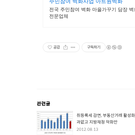
주민참여 벽화사업 아트원벽화
전국 주민참여 벽화 마을가꾸기 담장 
전문업체
공감
구독하기
관련글
취등록세 감면, 부동산거래 활성화
과없고 지방재정 악화만
2012.08.13