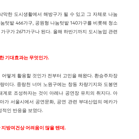
막한 도시생활에서 해방구가 될 수 있고 그 자체로 나눔
나눔텃밭 466가구, 공원형 나눔텃밭 140가구를 비롯해 청소
 가구가 2671가구나 된다. 올해 하반기까지 도시농업 관련
통한 기대효과는 무엇인가.
어떻게 활용할 것인가 전부터 고민을 해왔다. 환승주차장
 가량이다. 중랑천 너머 노원구에는 창동 차량기지와 도봉면
태계로 조성하자는 것이 아레나 공연장 유치의 취지다. 아
나아가 서울시에서 공연문화, 공연 관련 부대산업의 메카가
정적인 반응을 보였다.
만 지방여건상 어려움이 많을 텐데.