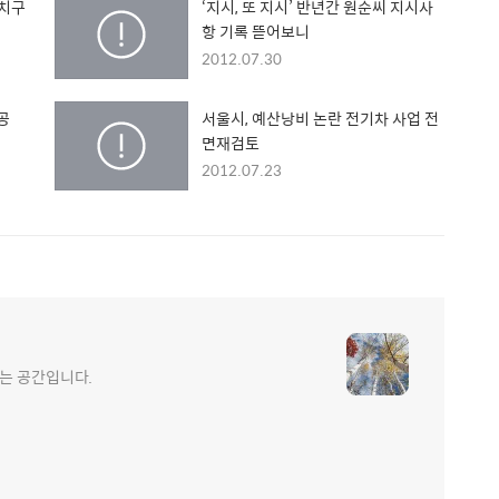
자치구
‘지시, 또 지시’ 반년간 원순씨 지시사
항 기록 뜯어보니
2012.07.30
공
서울시, 예산낭비 논란 전기차 사업 전
면재검토
2012.07.23
는 공간입니다.