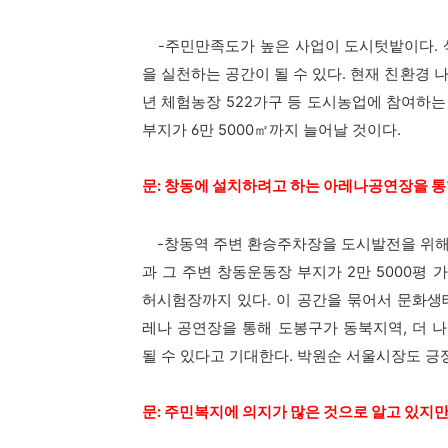
-주민만족도가 높은 사업이 도시텃밭이다. 삭
을 실천하는 공간이 될 수 있다. 현재 친환경 
년 체험농장 522가구 등 도시농업에 참여하는
부지가 6만 5000㎡까지 늘어날 것이다.
문: 창동에 설치하려고 하는 아레나공연장을 
-창동역 주변 환승주차장을 도시발전을 위해 
과 그 주변 창동운동장 부지가 2만 5000평
허시험장까지 있다. 이 공간을 묶어서 문화생
레나 공연장을 통해 도봉구가 동북지역, 더 
될 수 있다고 기대한다. 박원순 서울시장도 긍
문: 주민복지에 의지가 많은 것으로 알고 있지