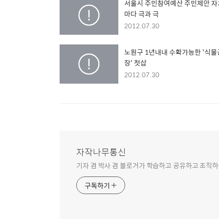
서울시 주민참여예산 주민제안 
마다 극과 극
2012.07.30
노원구 1년내내 수확가능한 '식물
장' 첫삽
2012.07.30
자작나무통신
기자 겸 박사 겸 블로거가 학습하고 공유하고 조직하
구독하기