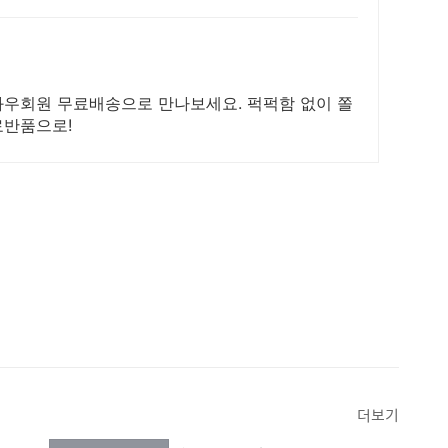
 와우회원 무료배송으로 만나보세요. 퍽퍽함 없이 쫄
료반품으로!
더보기