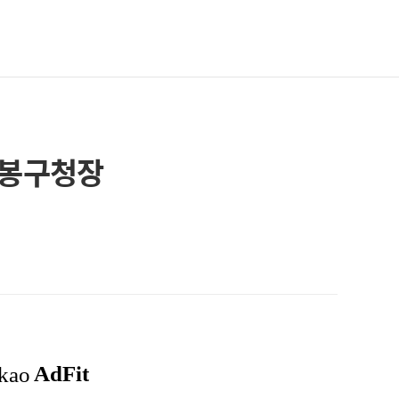
도봉구청장