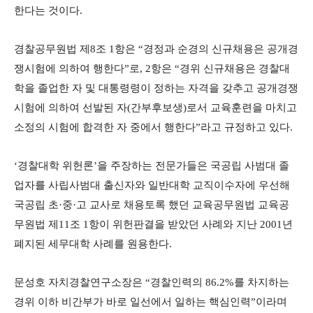
한다는 것이다.
경찰공무원법 제8조 1항은 “경정과 순경의 신규채용은 공개경
쟁시험에 의하여 행한다”로, 2항은 “경위 신규채용은 경찰대
학을 졸업한 자 및 대통령령이 정하는 자격을 갖추고 공개경쟁
시험에 의하여 선발된 자(간부후보생)로서 교육훈련을 마치고
소정의 시험에 합격한 자 중에서 행한다”라고 규정하고 있다.
‘경찰대학 위헌론’을 주장하는 전문가들은 국공립 사범대 졸
업자를 사립사범대 출신자와 일반대학 교직이수자에 우선해
국공립 초·중·고 교사로 채용토록 했던 교육공무원법 교육공
무원법 제11조 1항이 위헌판결을 받았던 사례와 지난 2001년
폐지된 세무대학 사례를 원용한다.
문성호 자치경찰연구소장은 “경찰인력의 86.2%를 차지하는
경위 이하 비간부가 바로 일선에서 일하는 핵심인력”이라며