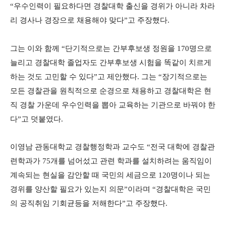
“우수인력이 필요하다면 경찰대학 출신을 경위가 아니라 차라
리 경사나 경장으로 채용해야 맞다”고 주장했다.
그는 이와 함께 “단기적으로는 간부후보생 정원을 170명으로
늘리고 경찰대학 졸업자도 간부후보생 시험을 똑같이 치르게
하는 것도 고민할 수 있다”고 제안했다. 그는 “장기적으로는
모든 경찰관을 원칙적으로 순경으로 채용하고 경찰대학은 현
직 경찰 가운데 우수인력을 뽑아 교육하는 기관으로 바꿔야 한
다”고 덧붙였다.
이영남 관동대학교 경찰행정학과 교수도 “전국 대학에 경찰관
련학과가 75개를 넘어섰고 관련 학과를 설치하려는 움직임이
계속되는 현실을 감안할 때 국민의 세금으로 120명이나 되는
경위를 양산할 필요가 있는지 의문”이라며 “경찰대학은 국민
의 공직취임 기회균등을 저해한다”고 주장했다.