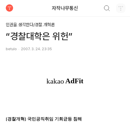
검색하기
자작나무통신
티스토리
인권을 생각한다/경찰 개혁론
“경찰대학은 위헌”
betulo
2007. 3. 24. 23:35
[경찰개혁] 국민공직취임 기회균등 침해