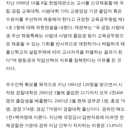
지난 1990년 10월 8일 헌법재판소는 교사를 신규채용할 때 국
립·공립 교육대학, 사범대학 기타 교원양성 기관 졸업자 혹은
수료자를 우선하여 채용해야 한다고 규정한 교육공무원법 제1
1조 1항에 대해 위헌판결을 내렸다. 재판부는 “국·공립 사범대
생 우선 채용특혜는 사립대 사범대 졸업생 등이 교육공무원으
로 채용될 수 있는 기회를 반사적으로 제한하거나 박탈하게 돼
출신학교의 설립주체에 따라 교사자격을 차별하는 결과가 된
다”며 평등권과 직업선택의 자유를 침해한다는 이유를 든 것
이다.
우수인력 확보를 목적으로 지난 1981년 120명을 받으면서 시
작된 경찰대학은 2005년 3월에 졸업한 21기까지 모두 2천408
명의 졸업생을 배출했다. 2005년 2월 현재 경무관 1명, 총경 79
명, 경정 374명, 경감 776명이 경찰대학 출신이다. 경위만 해도
1천1백여명에 이른다. 지난해 국정감사 답변자료에 따르면 전
체경찰관 가운데 경위 이상 간부가 차지하는 비중은 13.8%이