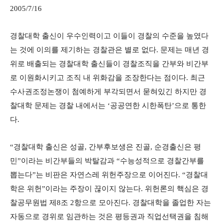
2005/7/16
경찰대학 출신이 우수인력이고 이들이 경찰의 수준을 높였다
는 것에 이의를 제기하는 경찰관은 별로 없다. 문제는 매년 경
위로 배출되는 경찰대학 출신들이 경찰조직을 간부와 비간부
로 이원화시키고 조직 내 위화감을 조장한다는 점이다. 최근
수사권조정논쟁이 첨예하게 부각되면서 묻혀있긴 하지만 경
찰대학 문제는 경찰 내에서는 ‘공공연한 시한폭탄’으로 통한
다.
“경찰대학 출신은 성골, 간부후보생은 진골, 순경출신은 평
민”이라는 비간부들의 박탈감과 “수능성적으로 경찰간부를
뽑는다”는 비판은 자연스레 위헌주장으로 이어진다. “경찰대
학은 위헌”이라는 주장이 끊이지 않는다. 위헌론의 핵심은 경
찰공무원법 제8조 2항으로 모아진다. 경찰대학을 졸업한 자는
자동으로 경위로 임관하는 것은 평등권과 직업선택권을 침해