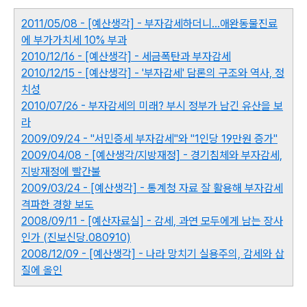
2011/05/08 - [예산생각] - 부자감세하더니...애완동물진료
에 부가가치세 10% 부과
2010/12/16 - [예산생각] - 세금폭탄과 부자감세
2010/12/15 - [예산생각] - '부자감세' 담론의 구조와 역사, 정
치성
2010/07/26 - 부자감세의 미래? 부시 정부가 남긴 유산을 보
라
2009/09/24 - "서민증세 부자감세"와 "1인당 19만원 증가"
2009/04/08 - [예산생각/지방재정] - 경기침체와 부자감세,
지방재정에 빨간불
2009/03/24 - [예산생각] - 통계청 자료 잘 활용해 부자감세
격파한 경향 보도
2008/09/11 - [예산자료실] - 감세, 과연 모두에게 남는 장사
인가 (진보신당.080910)
2008/12/09 - [예산생각] - 나라 망치기 실용주의, 감세와 삽
질에 올인