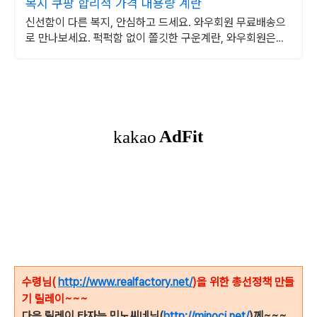
복지 쿠팡 합리적 가격 대용량 계란
신선함이 다른 복지, 안심하고 드세요. 와우회원 무료배송으
로 만나보세요. 퍽퍽함 없이 쫄깃한 구운계란, 와우회원은
30일 내 무료반품으로!
수령님(
http://www.realfactory.net/
)을 위한 총선정책 만들
기 릴레이~~~
다음 릴레이 타자는 민노씨네님(
http://minoci.net/
)께~~~