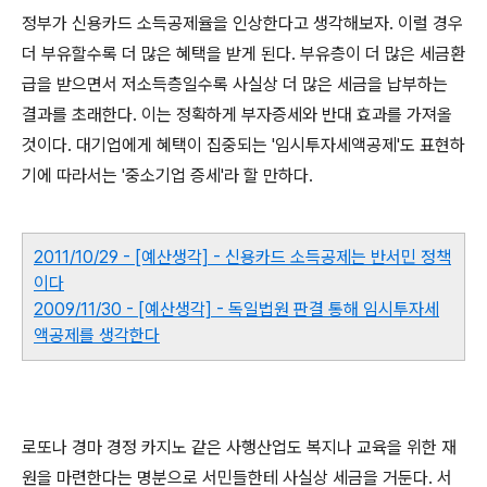
정부가 신용카드 소득공제율을 인상한다고 생각해보자. 이럴 경우
더 부유할수록 더 많은 혜택을 받게 된다. 부유층이 더 많은 세금환
급을 받으면서 저소득층일수록 사실상 더 많은 세금을 납부하는
결과를 초래한다. 이는 정확하게 부자증세와 반대 효과를 가져올
것이다. 대기업에게 혜택이 집중되는 '임시투자세액공제'도 표현하
기에 따라서는 '중소기업 증세'라 할 만하다.
2011/10/29 - [예산생각] - 신용카드 소득공제는 반서민 정책
이다
2009/11/30 - [예산생각] - 독일법원 판결 통해 임시투자세
액공제를 생각한다
로또나 경마 경정 카지노 같은 사행산업도 복지나 교육을 위한 재
원을 마련한다는 명분으로 서민들한테 사실상 세금을 거둔다. 서