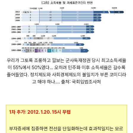
우리가 그토록 조롱하고 깔보는 군사독재정권 당시 최고소득세율
이 55%에서 50%였다... 오히려 민주화 이후 소득세율은 갈수록
줄어들었다. 정치제도와 사회경제제도의 불일치가 부른 코미디라
고 해야 하나.... 출처: 국회입법조사처
1차 추가: 2012. 1.20. 15시 무렵
부자증세에 집중하면 전선을 단일화하는데 효과적일지는 모르