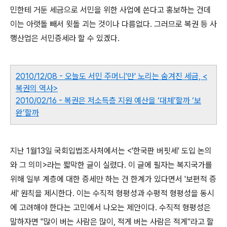
민한테 거둔 세금으로 서민을 위한 사업에 쓴다고 홍보하는 건데
이는 아랫돌 빼서 윗돌 괴는 것이나 다름없다. 그러므로 복권 등 사
행산업은 서민증세라 할 수 있겠다.
2010/12/08 - 오늘도 서민 주머니'만' 노리는 숨겨진 세금, <
복권의 역사>
2010/02/16 - 복권은 저소득층 지원 예산을 ‘대체’할까 ‘보
완’할까
지난 1월13일 국회입법조사처에서는 <'한국판 버핏세' 도입 논의
와 그 의미>라는 짧막한 글이 실렸다. 이 글에 필자는 복지국가를
위해 일부 계층에 대한 증세만 하는 건 한계가 있다면서 '보편적 증
세' 원칙을 제시한다. 이는 수직적 형평성과 수평적 형평성을 동시
에 고려해야 한다는 고민에서 나오는 제안이다. 수직적 형평성은
말하자면 "많이 버는 사람은 많이, 적게 버는 사람은 적게"라고 할