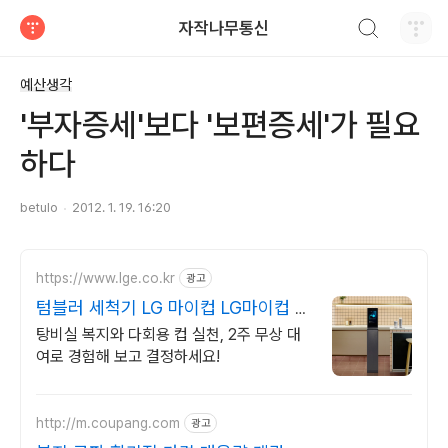
검색하기
자작나무통신
티스토리
예산생각
'부자증세'보다 '보편증세'가 필요
하다
betulo
2012. 1. 19. 16:20
https://www.lge.co.kr
광고
텀블러 세척기 LG 마이컵 LG마이컵 무
상대여신청
탕비실 복지와 다회용 컵 실천, 2주 무상 대
여로 경험해 보고 결정하세요!
http://m.coupang.com
광고