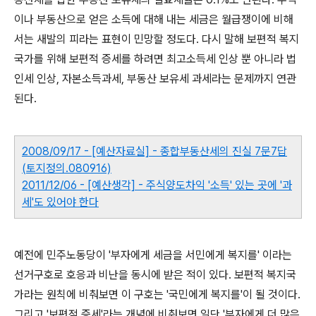
이나 부동산으로 얻은 소득에 대해 내는 세금은 월급쟁이에 비해
서는 새발의 피라는 표현이 민망할 정도다. 다시 말해 보편적 복지
국가를 위해 보편적 증세를 하려면 최고소득세 인상 뿐 아니라 법
인세 인상, 자본소득과세, 부동산 보유세 과세라는 문제까지 연관
된다.
2008/09/17 - [예산자료실] - 종합부동산세의 진실 7문7답
(토지정의.080916)
2011/12/06 - [예산생각] - 주식양도차익 '소득' 있는 곳에 '과
세'도 있어야 한다
예전에 민주노동당이 '부자에게 세금을 서민에게 복지를' 이라는
선거구호로 호응과 비난을 동시에 받은 적이 있다. 보편적 복지국
가라는 원칙에 비춰보면 이 구호는 '국민에게 복지를'이 될 것이다.
그리고 '보편적 증세'라는 개념에 비춰보면 일단 '부자에게 더 많은