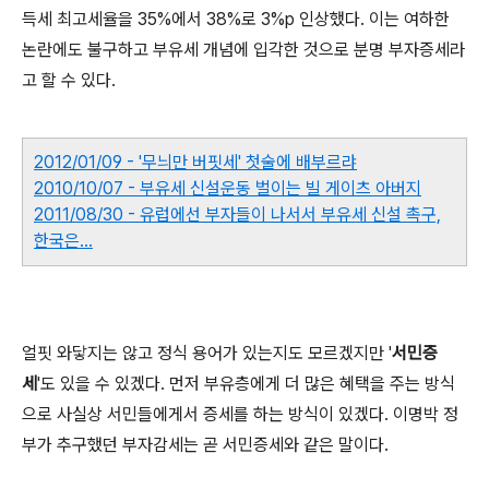
득세 최고세율을 35%에서 38%로 3%p 인상했다. 이는 여하한
논란에도 불구하고 부유세 개념에 입각한 것으로 분명 부자증세라
고 할 수 있다.
2012/01/09 - '무늬만 버핏세' 첫술에 배부르랴
2010/10/07 - 부유세 신설운동 벌이는 빌 게이츠 아버지
2011/08/30 - 유럽에선 부자들이 나서서 부유세 신설 촉구,
한국은...
얼핏 와닿지는 않고 정식 용어가 있는지도 모르겠지만 '
서민증
세
'도 있을 수 있겠다. 먼저 부유층에게 더 많은 혜택을 주는 방식
으로 사실상 서민들에게서 증세를 하는 방식이 있겠다. 이명박 정
부가 추구했던 부자감세는 곧 서민증세와 같은 말이다.