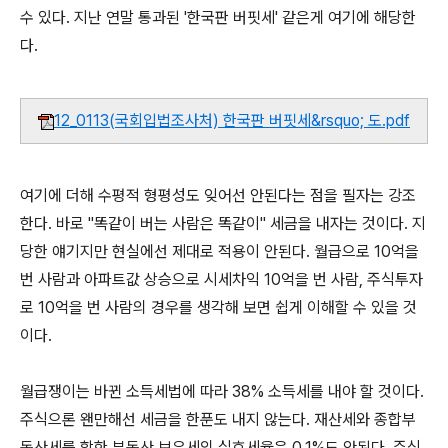
수 있다. 지난 연말 통과된 '한국판 버핏세' 같은게 여기에 해당한
다.
12_0113(국회입법조사처) 한국판 버핏세&rsquo; 도.pdf
여기에 더해 수평적 형평성도 잊어선 안된다는 점을 필자는 강조
한다. 바로 "똑같이 버는 사람은 똑같이" 세금을 내자는 것이다. 지
당한 얘기지만 현실에선 제대로 적용이 안된다. 월급으로 10억을
번 사람과 아파트값 상승으로 시세차익 10억을 번 사람, 주식투자
로 10억을 번 사람의 경우를 생각해 보면 쉽게 이해할 수 있을 것
이다.
월급쟁이는 바뀐 소득세법에 따라 38% 소득세를 내야 할 것이다.
주식으론 왠만해선 세금을 한푼도 내지 않는다. 재산세와 종합부
동산세를 합한 부동산 보유세의 실효세율은 0.1%도 안된다. 주식