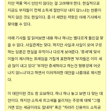
지만 역풍 역시 만만치 않다는 걸 고려해야 한다. 현실적으로
지금도 부자들이 전체 소득세 절반이상 내지 않느냐는 반론이
적지 않은 것도 현실이다. 좀 더 세련된 저항은 아래 기사에서
찾아볼 수 있다.
아래 기사들 잘 읽어보면 내용 하나 하나는 별다르게 틀린걸 찾
을 수 없다. 사실관계는 맞다. 하지만 사실과 사실이 모여 구성
하는 담론은 현실을 무척이나 다르게 보여준다. '증세'에 맞서
이들이 제시하는 프레임을 거칠게 표현하면 '부자들은 이미 세
금 많이 내고 있다' '부자만 증세하라고 하는건 형평성에 어긋
나지 않느냐'라고 하면서 이러저러한 대안을 나름대로 제시한
다.
이 대안이란 것도 참 오묘하다. 하나 하나 놓고 보면 다 맞는 대
안이다. 하지만 소득세 최고세율 올리자는 주장에 대해 "그럴
거면 있는 세금이라도 잘내자" 혹은 "차라리 신용카드 소득공