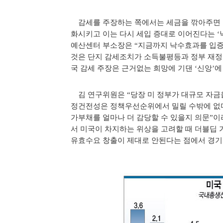
감세를 주장하는 쪽에서는 세금을 깎아주면 여
화시키고 이는 다시 세입 증대로 이어진다는 ‘
예산센터 부소장은 “지금까지 낙수효과를 입증
것은 단지 감세조치가 소득불평등과 정부 재정
국 감세 주장은 근거없는 희망에 기댄 ‘신앙’에
김 연구위원은 “당장 미 정부가 대규모 자금
정건전성은 정책우선순위에서 밀릴 수밖에 없다
가부채를 얼마나 더 감당할 수 있을지 의문”이
서 미국이 차지하는 위상을 고려할 때 더블딥 
유효수요 창출이 제대로 안된다는 점에서 경기회