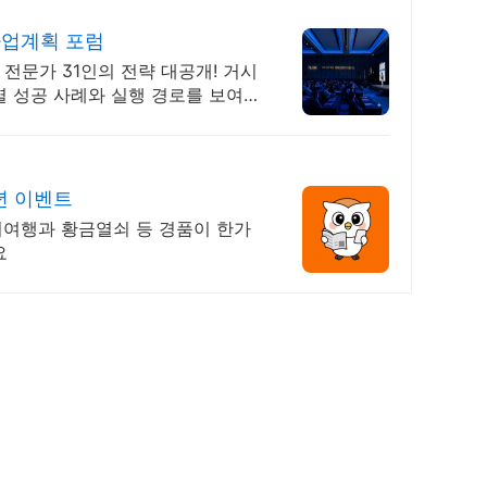
 사업계획 포럼
 전문가 31인의 전략 대공개! 거시
 성공 사례와 실행 경로를 보여
년 이벤트
외여행과 황금열쇠 등 경품이 한가
요