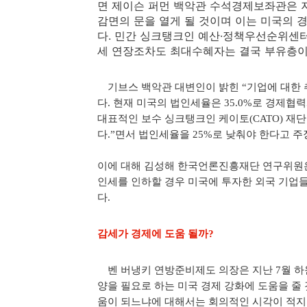
면 제이슨 퍼먼 백악관 수석경제보좌관은 
감면의 문을 열게 될 것이며 이는 미국의
다. 민간 싱크탱크인 예산·정책우선순위센터
세 연장조차도 최대수혜자는 결국 부유층이
기브스 백악관 대변인이 밝힌 “기업에 대한 추
다. 현재 미국의 법인세율은 35.0%로 경제협력
대표적인 보수 싱크탱크인 케이토(CATO) 재단
다.”면서 법인세율을 25%로 낮춰야 한다고 주
이에 대해 김성해 한국언론진흥재단 연구위원은 
인세를 인하할 경우 미국에 투자한 외국 기업
다.
감세가 경제에 도움 될까?
벤 버냉키 연방준비제도 의장은 지난 7월 하
양을 필요로 하는 미국 경제 강화에 도움을 줄
움이 되느냐에 대해서는 회의적인 시각이 적지