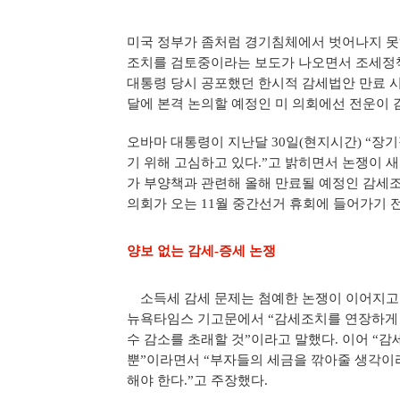
미국 정부가 좀처럼 경기침체에서 벗어나지 못
조치를 검토중이라는 보도가 나오면서 조세정책을
대통령 당시 공포했던 한시적 감세법안 만료 
달에 본격 논의할 예정인 미 의회에선 전운이 
오바마 대통령이 지난달 30일(현지시간) “장
기 위해 고심하고 있다.”고 밝히면서 논쟁이 
가 부양책과 관련해 올해 만료될 예정인 감세
의회가 오는 11월 중간선거 휴회에 들어가기 
양보 없는 감세-증세 논쟁
소득세 감세 문제는 첨예한 논쟁이 이어지고 
뉴욕타임스 기고문에서 “감세조치를 연장하게 되면
수 감소를 초래할 것”이라고 말했다. 이어 “감
뿐”이라면서 “부자들의 세금을 깎아줄 생각이
해야 한다.”고 주장했다.