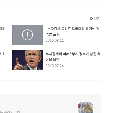
더보기
.그리
"부자감세 그만!" 오바마의 용기에 경
의를 표한다
2010.09.11
, 하
부자감세의 미래? 부시 정부가 남긴 유
산을 보라
2010.07.26
는 공간입니다.