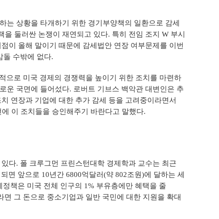
하는 상황을 타개하기 위한 경기부양책의 일환으로 감세
 둘러싼 논쟁이 재연되고 있다. 특히 전임 조지 W 부시
시점이 올해 말이기 때문에 감세법안 연장 여부문제를 이번
감돌 수밖에 없다.
기적으로 미국 경제의 경쟁력을 높이기 위한 조치를 마련하
새로운 국면에 들어섰다. 로버트 기브스 백악관 대변인은 추
조치 연장과 기업에 대한 추가 감세 등을 고려중이라면서
전에 이 조치들을 승인해주기 바란다고 말했다.
있다. 폴 크루그먼 프린스턴대학 경제학과 교수는 최근
 앞으로 10년간 6800억달러(약 802조원)에 달하는 세
세정책은 미국 전체 인구의 1% 부유층에만 혜택을 줄
라면 그 돈으로 중소기업과 일반 국민에 대한 지원을 확대