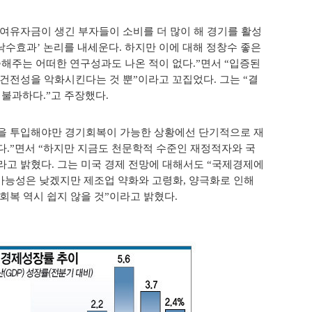
유자금이 생긴 부자들이 소비를 더 많이 해 경기를 활성
낙수효과’ 논리를 내세운다. 하지만 이에 대해 정창수 좋은
해주는 어떠한 연구성과도 나온 적이 없다.”면서 “입증된
건전성을 악화시킨다는 것 뿐”이라고 꼬집었다. 그는 “결
 불과하다.”고 주장했다.
을 투입해야만 경기회복이 가능한 상황에선 단기적으로 재
.”면서 “하지만 지금도 천문학적 수준인 재정적자와 국
라고 밝혔다. 그는 미국 경제 전망에 대해서도 “국제경제에
가능성은 낮겠지만 제조업 약화와 고령화, 양극화로 인해
복 역시 쉽지 않을 것”이라고 밝혔다.