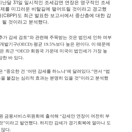
지난달 31일 일시적인 조세감면 연장은 영구적인 조세
 경제를 미끄러운 비탈길에 떨어뜨릴 것이라고 경고했
(CBPP)도 최근 발표한 보고서에서 중산층에 대한 감
 될 것이라고 분석했다.
가 감세 검토”와 관련해 주목받는 것은 법인세 인하 여부
개발기구(OECD) 평균 19.5%보다 높은 편이다. 이 때문에
은 최근 “OECD 회원국 가운데 미국이 법인세가 가장 높
장한 바 있다.
“중요한 건 ‘어떤 감세를 하느냐’에 달려있다.”면서 “법
들을 붙잡는 심리적 효과는 분명히 있을 것”이라고 분석했
원 금융서비스위원회에 출석해 “감세안 연장이 여전히 부
 것”이라고 발언했다. 하지만 감세가 경기회복에 얼마나 도
 않다.