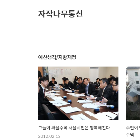
자작나무통신
예산생각/지방재정
그들이 싸울수록 서울시민은 행복해진다
주민이 
주택
2012.02.13