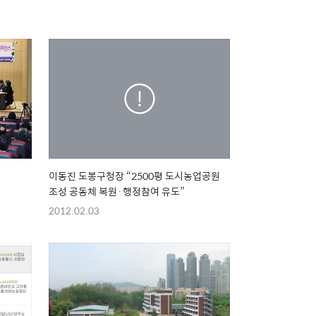
이동진 도봉구청장 “2500평 도시농업공원
조성 공동체 복원·행정참여 유도”
2012.02.03