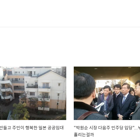
만들고 주민이 행복한 일본 공공임대
"박원순 시장 다음주 민주당 입당"...
흘리는걸까