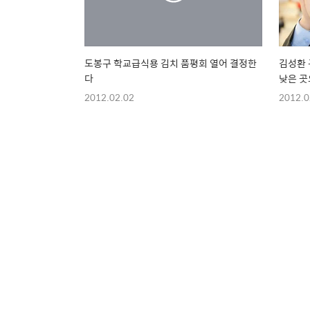
도봉구 학교급식용 김치 품평회 열어 결정한
김성환 
다
낮은 곳
2012.02.02
2012.0