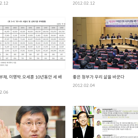
2.12
2012.02.12
부채, 이명박.오세훈 10년동안 세 배
좋은 정부가 우리 삶을 바꾼다
2012.02.04
2.06