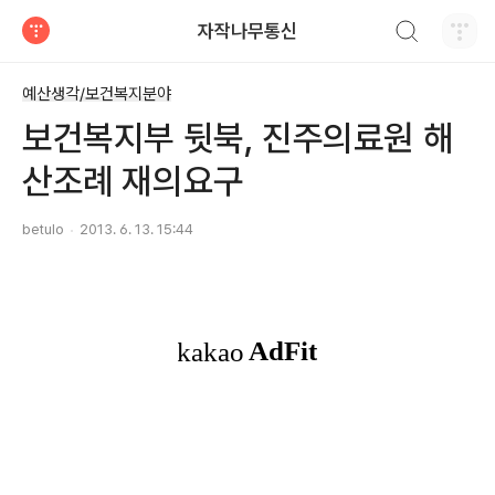
검색하기
자작나무통신
티스토리
예산생각/보건복지분야
보건복지부 뒷북, 진주의료원 해
산조례 재의요구
betulo
2013. 6. 13. 15:44