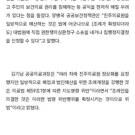
고 주민의 보건의료 권리를 침해하는 등 공익을 현저히 해칠 우려
가 있다는 점을 들었다. 양병국 공공보건정책관은 “진주의료원을
일방적으로 해산하는 것은 법에 어긋나므로 (조례가 확정되더라
도) 대법원에 직접 권한쟁의심판청구 소송을 내거나 집행정지결정
을 신청할 수 있다”고 말했다.
김기남 공공의료과장은 “여러 차례 진주의료원 정상화를 요청
했지만 일방적으로 폐업과 법인해산을 위한 조례개정을 강행한 것
은 의료법 제59조1항에 따른 지도명령 위반”이라면서 “조례안을
의결한 것은 이러한 법령 위반행위를 확정시키는 것이므로 위
법”이라고 밝혔다.