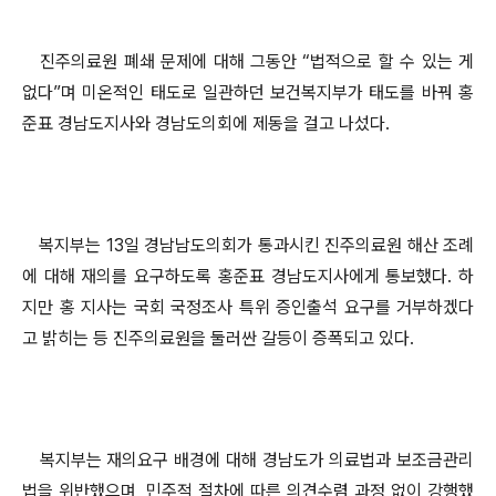
진주의료원 폐쇄 문제에 대해 그동안 “법적으로 할 수 있는 게
없다”며 미온적인 태도로 일관하던 보건복지부가 태도를 바꿔 홍
준표 경남도지사와 경남도의회에 제동을 걸고 나섰다.
복지부는 13일 경남남도의회가 통과시킨 진주의료원 해산 조례
에 대해 재의를 요구하도록 홍준표 경남도지사에게 통보했다. 하
지만 홍 지사는 국회 국정조사 특위 증인출석 요구를 거부하겠다
고 밝히는 등 진주의료원을 둘러싼 갈등이 증폭되고 있다.
복지부는 재의요구 배경에 대해 경남도가 의료법과 보조금관리
법을 위반했으며, 민주적 절차에 따른 의견수렴 과정 없이 강행했