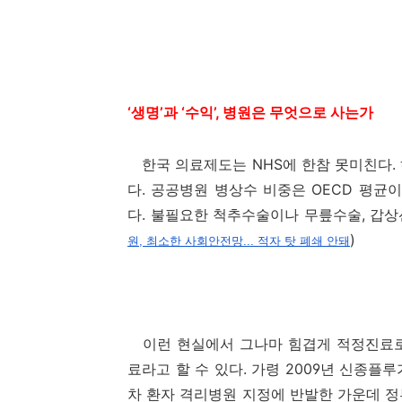
‘생명’과 ‘수익’, 병원은 무엇으로 사는가
한국 의료제도는 NHS에 한참 못미친다. 하
다. 공공병원 병상수 비중은 OECD 평균이 
다. 불필요한 척추수술이나 무릎수술, 갑상
)
원, 최소한 사회안전망... 적자 탓 폐쇄 안돼
이런 현실에서 그나마 힘겹게 적정진료로
료라고 할 수 있다. 가령 2009년 신종
차 환자 격리병원 지정에 반발한 가운데 