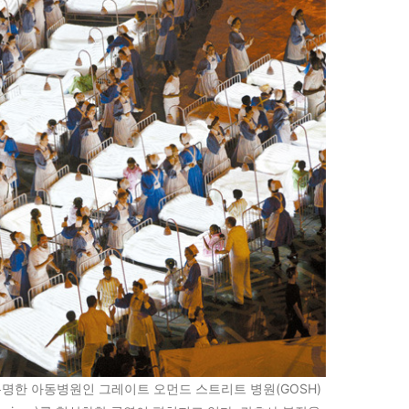
유명한 아동병원인 그레이트 오먼드 스트리트 병원(GOSH)