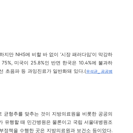
지만 NHS에 비할 바 없이 ‘시장 패러다임’이 막강하
75%, 미국이 25.8%인 반면 한국은 10.4%에 불과하
선 초음파 등 과잉진료가 일반화돼 있다.(
우석균_ 공공병
 균형추를 맞추는 것이 지방의료원을 비롯한 공공의
플루가 유행할 때 민간병원은 물론이고 국립 서울대병원조
정부정책을 수행한 곳은 지방의료원과 보건소 등이었다.