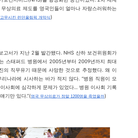
 이 무상의료 제도를 영국인들이 얼마나 자랑스러워하는
)
고무시킨 런던올림픽 개막식
고서가 지난 2월 발간됐다. NHS 산하 보건위원회가
는 스태퍼드 병원에서 2005년부터 2009년까지 최대
진의 직무유기 때문에 사망한 것으로 추정했다. 왜 이
우리나라에 시사하는 바가 적지 않다. “병원 직원이 모
이사회에 심각하게 문제가 있었다... 병원 이사회 기록
얘기만 있다.”(
)
영국 무상의료가 정말 1200명을 죽였을까