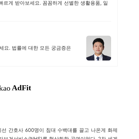
빠르게 받아보세요. 꼼꼼하게 선별한 생활용품, 일
요. 법률에 대한 모든 궁금증은
선 간호사 600명이 침대 수백대를 끌고 나온게 화제
가보건서비스(NHS)를 형상화한 공연이었다. 2차 세계