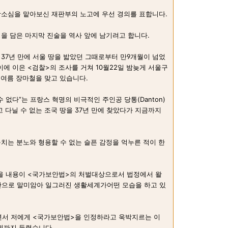
항소심을 맡아보신 재판부의 노고에 우선 경의를 표합니다.
을 담은 마지막 진술을 역사 앞에 남기려고 합니다.
께 37년 만에 서울 땅을 밟았던 그때로부터 만9개월이 넘었
에 이은 <검찰>의 조사를 거쳐 10월22일 밤늦게 서울구
 여름 장마철을 맞고 있습니다.
 없다”는 프랑스 혁명의 비극적인 주인공 당통(Danton)
 다닐 수 없는 조국 땅을 37년 만에 찾았다가 지금까지
치는 분노와 형용할 수 없는 슬픈 감정을 억누른 적이 한
을 내용이 <국가보안법>의 처벌대상으로서 법정에서 왈
으로 말미암아 일그러진 생활세계가어떤 모습을 하고 있
면서 저에게 <국가보안법>을 인정하라고 욱박지르는 이
귀까지 들렸습니다.