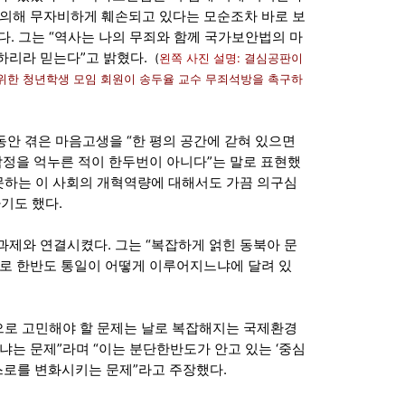
 의해 무자비하게 훼손되고 있다는 모순조차 바로 보
. 그는 “역사는 나의 무죄와 함께 국가보안법의 마
하리라 믿는다”고 밝혔다.
(
왼쪽 사진 설명:
결심공판이
 위한 청년학생 모임 회원이 송두율 교수 무죄석방을 촉구하
동안 겪은 마음고생을 “한 평의 공간에 갇혀 있으면
감정을 억누른 적이 한두번이 아니다”는 말로 표현했
 못하는 이 사회의 개혁역량에 대해서도 가끔 의구심
기도 했다.
과제와 연결시켰다. 그는 “복잡하게 얽힌 동북아 문
바로 한반도 통일이 어떻게 이루어지느냐에 달려 있
정으로 고민해야 할 문제는 날로 복잡해지는 국제환경
냐는 문제”라며 “이는 분단한반도가 안고 있는 ‘중심
스스로를 변화시키는 문제”라고 주장했다.