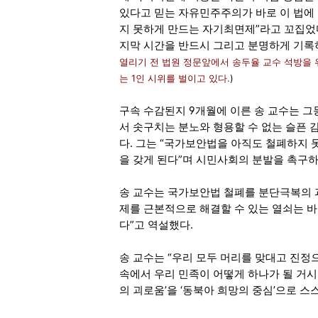
있다고 믿는 자유민주주의가 바로 이 법에
지 못하게 만드는 자기최면제”라고 꼬집었다
지막 시간을 반드시 그리고 분명하게 기록
열리기 전 법원 정문앞에서 송두율 교수 석방을
는 1인 시위를 벌이고 있다.
)
구속 수감된지 9개월에 이른 송 교수는 그
서 솟구치는 분노와 형용할 수 없는 슬픈 
다. 그는 “국가보안법을 아직도 철폐하지
을 갖게 된다”며 시민사회의 분발을 촉구하
송 교수는 국가보안법 철폐를 분단극복의 
제를 근본적으로 해결할 수 있는 열쇠는 
다”고 역설했다.
송 교수는 “우리 모두 머리를 맞대고 진
속에서 우리 민족이 어떻게 하나가 될 거시
의 괴로움’을 ‘동북아 희망의 중심’으로 