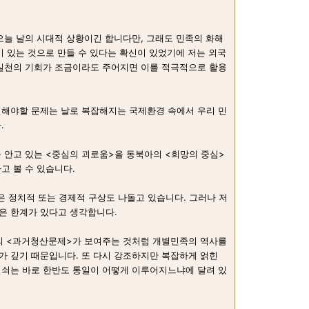
오늘 날의 시대적 상황이긴 합니다만, 그래도 민족의 화해
미 있는 것으로 만들 수 있다는 확신이 있었기에 저는 외국
 실천의 기회가 조금이라도 주어지면 이를 적극적으로 활용
민해야할 문제는 날로 복잡해지는 국제환경 속에서 우리 민
.
 안고 있는 <중심의 괴로움>을 동북아의 <희망의 중심>
고 볼 수 있습니다.
은 정치적 또는 경제적 구상도 나돌고 있습니다. 그러나 저
은 한계가 있다고 생각합니다.
의 <과거청산문제>가 보여주는 것처럼 개별민족의 역사를
가 깊기 때문입니다. 또 다시 강조하지만 복잡하게 얽힌
열쇠는 바로 한반도 통일이 어떻게 이루어지느냐에 달려 있