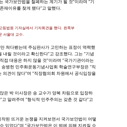
는 국가보안법을 철폐하는 계기가 될 것”이라며 “기
존재이유를 찾게 됐다”고 말했다.
고등법원 기자실에서 기자회견을 했다. 왼쪽부
서울대 교수.
굴만 쳐다봤는데 주심판사가 고민하는 표정이 역력했
을 내릴 것이라고 확신한다”고 강조했다. 그는 “기념
 직접 대응은 하지 않을 것”이라며 “국가기관이라는
해 송병헌 민주화운동기념사업회 학술연구부장은 “직
 의견이 많다”며 “직장협의회 차원에서 공식입장을
앉은 박 이사장은 송 교수가 양복 차림으로 입장하
”고 알려주며 “형식적 민주주의는 갖춘 것 같다”고
 시작된 뜨거운 논쟁을 지켜보면서 국가보안법이 어떻
수 있었다”며 “국가보안법은 이 법에 의해 지켜질 수