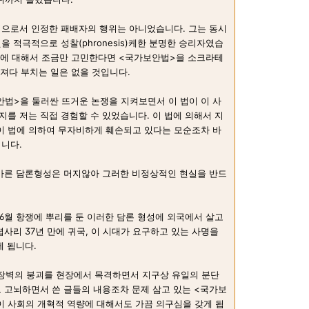
법으로서 인정한 패배자의 행위는 아니었습니다. 그는 동시
 적극적으로 성찰(phronesis)케한 분명한 승리자였습
tre)에 대해서 조금만 고민한다면 <국가보안법>을 소크라테
져다 부치는 일은 없을 것입니다.
법>을 둘러싼 뜨거운 논쟁을 지켜보면서 이 법이 이 사
를 저는 직접 경험할 수 있었습니다. 이 법에 의해서 지
이 법에 의하여 무자비하게 훼손되고 있다는 모순조차 바
니다.
올바른 담론형성은 머지않아 그러한 비정상적인 현실을 반드
 6월 항쟁에 뿌리를 둔 이러한 담론 형성에 외국에서 살고
사리 37년 만에 귀국, 이 시대가 요구하고 있는 사명을
게 됩니다.
 장벽의 붕괴를 현장에서 목격하면서 지구상 유일의 분단
 고뇌하면서 쓴 글들의 내용조차 문제 삼고 있는 <국가보
이 사회의 개혁적 역량에 대해서도 가끔 의구심을 갖게 됩