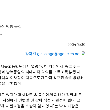
사장 방청 눈길
”
2004/6/30
강국진 globalngo@ngotimes.net
 서울고등법원에서 열렸다. 이 자리에서 송 교수는
과 남북통일의 시대사적 의의를 조목조목 밝혔다.
사업회 이사장이 처음으로 재판과 최후진술을 방청해
년을 구형했다.
려고 했지만 혹시라도 송 교수에게 피해가 갈까봐 오
나 자신에게 떳떳할 것 같아 직접 재판정에 왔다”고
통해 재판과정을 소상히 알고 있다”는 박 이사장은