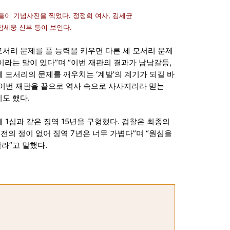
이 기념사진을 찍었다. 정정희 여사, 김세균
웅 신부 등이 보인다.
모서리 문제를 풀 능력을 키우면 다른 세 모서리 문제
이라는 말이 있다”며 “이번 재판의 결과가 남남갈등,
모서리의 문제를 깨우치는 ‘계발’의 계기가 되길 바
 이번 재판을 끝으로 역사 속으로 사사지리라 믿는
도 했다.
1심과 같은 징역 15년을 구형했다. 검찰은 최종의
전의 정이 없어 징역 7년은 너무 가볍다”며 “원심을
라”고 말했다.