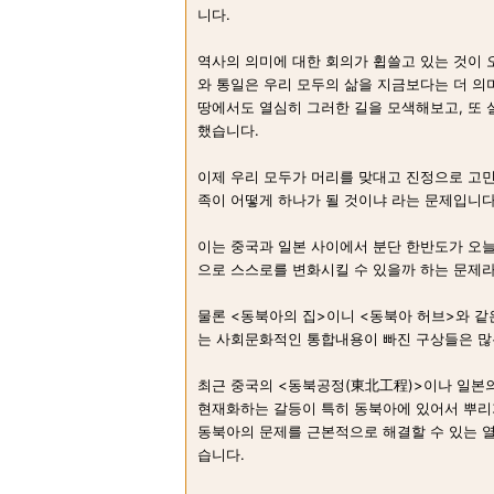
니다.
역사의 의미에 대한 회의가 휩쓸고 있는 것이 
와 통일은 우리 모두의 삶을 지금보다는 더 의
땅에서도 열심히 그러한 길을 모색해보고, 또
했습니다.
이제 우리 모두가 머리를 맞대고 진정으로 고
족이 어떻게 하나가 될 것이냐 라는 문제입니다
이는 중국과 일본 사이에서 분단 한반도가 오늘
으로 스스로를 변화시킬 수 있을까 하는 문제라
물론 <동북아의 집>이니 <동북아 허브>와 같
는 사회문화적인 통합내용이 빠진 구상들은 많
최근 중국의 <동북공정(東北工程)>이나 일본
현재화하는 갈등이 특히 동북아에 있어서 뿌리
동북아의 문제를 근본적으로 해결할 수 있는 
습니다.