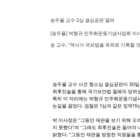
송두율 교수 2심 결심공판 열려
[송두율] 박형규 민주화운동기념사업회 이
송 교수, “역사가 국보법을 유죄로 기록할 것
송두율 교수 사건 항소심 결심공판이 30일
최후진술을 통해 국가보안법 철폐의 당위성
특히 이 자리에는 박형규 민주화운동기념
눈길을 끌었다. 검찰은 1심과 같은 징역15
박 이사장은 “그동안 재판을 보기 위해 오
지 못했다”며 “그래도 최후진술은 들어야 
밝혔다. “그동안 재판을 방청한 직원들을 