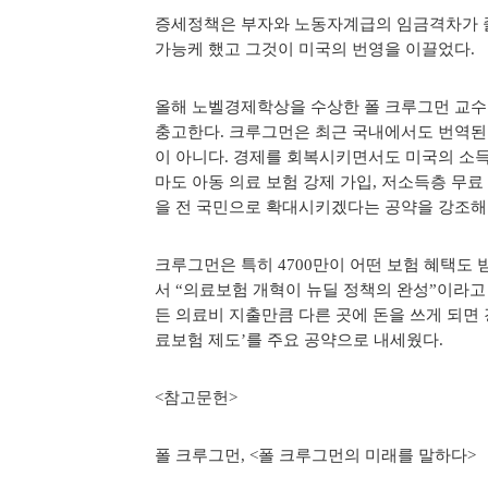
증세정책은 부자와 노동자계급의 임금격차가 줄
가능케 했고 그것이 미국의 번영을 이끌었다
올해 노벨경제학상을 수상한 폴 크루그먼 교수는
충고한다. 크루그먼은 최근 국내에서도 번역된 
이 아니다. 경제를 회복시키면서도 미국의 소
마도 아동 의료 보험 강제 가입, 저소득층 무료
을 전 국민으로 확대시키겠다는 공약을 강조해
크루그먼은 특히 4700만이 어떤 보험 혜택도
서 “의료보험 개혁이 뉴딜 정책의 완성”이라고
든 의료비 지출만큼 다른 곳에 돈을 쓰게 되면
료보험 제도’를 주요 공약으로 내세웠다.
<참고문헌>
폴 크루그먼, <폴 크루그먼의 미래를 말하다>