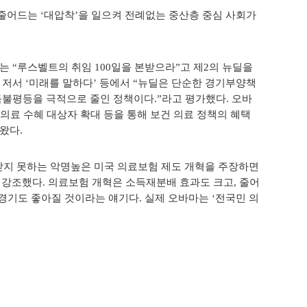
어드는 ‘대압착’을 일으켜 전례없는 중산층 중심 사회가
.
 “루스벨트의 취임 100일을 본받으라”고 제2의 뉴딜을
저서 ‘미래를 말하다’ 등에서 “뉴딜은 단순한 경기부양책
득불평등을 극적으로 줄인 정책이다.”라고 평가했다. 오바
 의료 수혜 대상자 확대 등을 통해 보건 의료 정책의 혜택
왔다.
 받지 못하는 악명높은 미국 의료보험 제도 개혁을 주장하면
 강조했다. 의료보험 개혁은 소득재분배 효과도 크고, 줄어
 경기도 좋아질 것이라는 얘기다. 실제 오바마는 ‘전국민 의