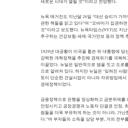
새로운 시대가 열릴 것”이라고 전망했다.
뉴욕 매거진도 지난달 26일 “대선 승리가 가
관한 책들을 읽고 있다”며 “오바마가 집권하
것”이라고 보도했다. 뉴욕타임스(NYT)도 지
추구하는 건강보험·세제·국가안보 등의 정책 
1929년 대공황이 미국을 휩쓴 뒤 대통령에 
강력한 개혁정책을 추진해 경제위기를 극복하
이끌었다. 뉴딜은 일반적으로 댐을 짓고 도로
으로 알려져 있다. 하지만 뉴딜은 ‘잊혀진 사
듯이 단순한 건설사업이 아니라 자유방임에서
경제정책이었다.
금융정책으로 은행을 정상화하고 금본위제를 
안정시키고 공정경쟁과 노동자 단결권 인정, 최
람들을 더욱 부유하게 하는 것이 아니라, 가
다.”며 부자들의 소득을 상당 부분, 거의 전부