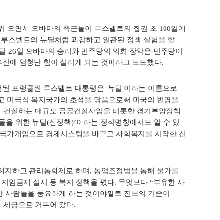
까워 오면서 오바마의 측근들이 루스벨트의 집권 초 100일에
면 루스벨트의 뉴딜처럼 과감하고 일관된 정책 실험을 할
난달 26일 오바마의 승리와 민주당의 의회 장악은 민주당이
추진에 엄청난 힘이 실리게 되는 것이라고 보도했다.
당선된 프랭클린 루스벨트 대통령은 '뉴딜'이라는 이름으로
고 미국식 복지국가의 초석을 닦음으로써 미국의 번영을
를 건설하는 대규모 공공건설사업을 비롯한 경기부양정책
람들을 위한 뉴딜(신정책)’이라는 정식명칭에서도 알 수 있
 국가개입으로 경제시스템을 바꾸고 사회복지를 시작한 신
폐지하고 관리통화제로 하며, 농업조정법을 통해 물가를
저임금제 실시 등 복지 정책을 폈다. 무엇보다 “부유한 사
난한 사람들을 풍요하게 하는 것이야말로 진보의 기준이
를 세금으로 거두어 갔다.