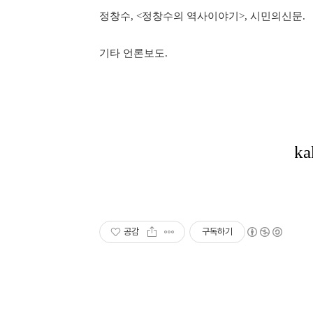
정창수, <정창수의 역사이야기>, 시민의신문.
기타 언론보도.
공감
구독하기