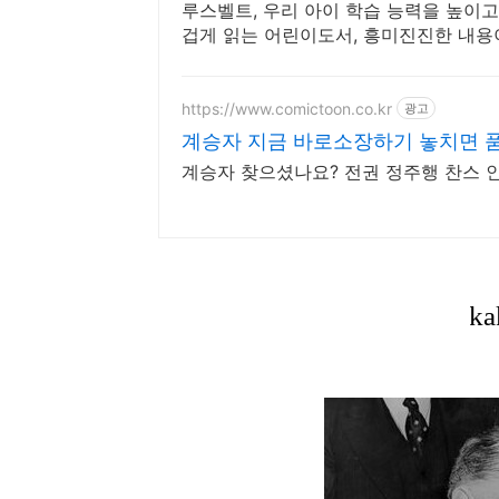
루스벨트, 우리 아이 학습 능력을 높이고
겁게 읽는 어린이도서, 흥미진진한 내용
https://www.comictoon.co.kr
광고
계승자 지금 바로소장하기 놓치면 
계승자 찾으셨나요? 전권 정주행 찬스 인