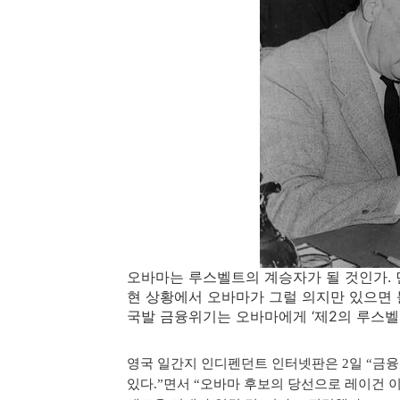
오바마는 루스벨트의 계승자가 될 것인가.
현 상황에서 오바마가 그럴 의지만 있으면 
국발 금융위기는 오바마에게 ‘제2의 루스벨
영국 일간지 인디펜던트 인터넷판은 2일 “금
있다.”면서 “오바마 후보의 당선으로 레이건 