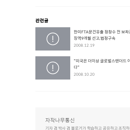
관련글
한미FTA문건유출 정창수 전 보좌
징역9개월 선고,법정구속
2008.12.19
"미국은 더이상 글로벌스탠더드 
다"
2008.10.20
자작나무통신
기자 겸 박사 겸 블로거가 학습하고 공유하고 조직하