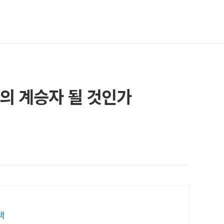
의 계승자 될 것인가
책