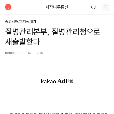
검색하기
자작나무통신
티스토리
종횡사해/취재뒷얘기
질병관리본부, 질병관리청으로
새출발한다
betulo
2020. 6. 3. 19:15