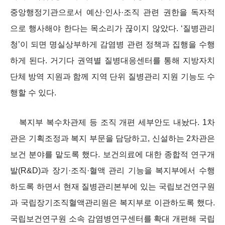
중앙행정기관으로서 예산·인사·조직 관련 권한을 독자적
으로 행사해야 한다는 목소리가 끊이지 않았다. ‘질병관리
청’이 되면 명실상부하게 감염병 관련 정책과 집행을 수행
하게 된다. 거기다 권역별 질병대응센터를 통해 지방자치
단체 방역 지원과 함께 지역 단위 질병관리 지원 기능도 수
행할 수 있다.
복지부 복수차관제 등 조직 개편 세부안도 내놨다. 1차
관은 기획조정과 복지 부문을 담당하고, 신설하는 2차관은
보건 분야를 맡도록 했다. 보건의료에 대한 종합적 연구개
발(R&D)과 장기·조직·혈액 관리 기능을 복지부에서 수행
하도록 하면서 현재 질병관리본부에 있는 국립보건연구원
과 국립장기조직혈액관리원은 복지부로 이관하도록 했다.
국립보건연구원 소속 감염병연구센터를 확대 개편해 국립