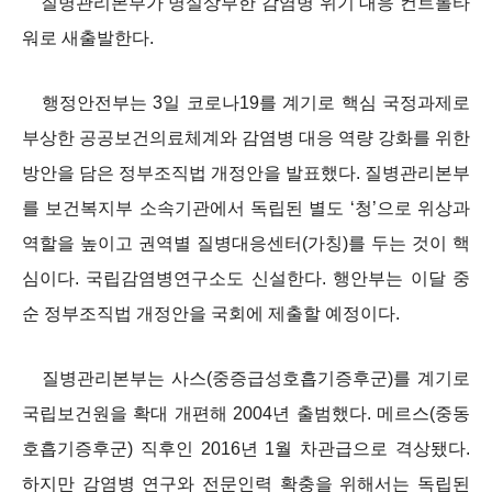
질병관리본부가 명실상부한 감염병 위기 대응 컨트롤타
워로 새출발한다.
행정안전부는 3일 코로나19를 계기로 핵심 국정과제로
부상한 공공보건의료체계와 감염병 대응 역량 강화를 위한
방안을 담은 정부조직법 개정안을 발표했다. 질병관리본부
를 보건복지부 소속기관에서 독립된 별도 ‘청’으로 위상과
역할을 높이고 권역별 질병대응센터(가칭)를 두는 것이 핵
심이다. 국립감염병연구소도 신설한다. 행안부는 이달 중
순 정부조직법 개정안을 국회에 제출할 예정이다.
질병관리본부는 사스(중증급성호흡기증후군)를 계기로
국립보건원을 확대 개편해 2004년 출범했다. 메르스(중동
호흡기증후군) 직후인 2016년 1월 차관급으로 격상됐다.
하지만 감염병 연구와 전문인력 확충을 위해서는 독립된