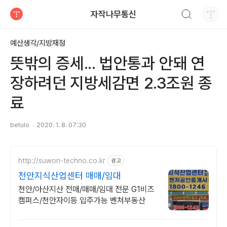
검색하기
자작나무통신
티스토리
예산생각/지방재정
뜻밖의 증세... 법안통과 안돼 연
장하려던 지방세감면 2.3조원 종
료
betulo
2020. 1. 8. 07:30
http://suwon-techno.co.kr
광고
천안지식산업센터 매매/임대
천안/아산지산 전매/매매/임대 전문 G1비즈
캠퍼스/천안자이등 입주가능 벤처부동산