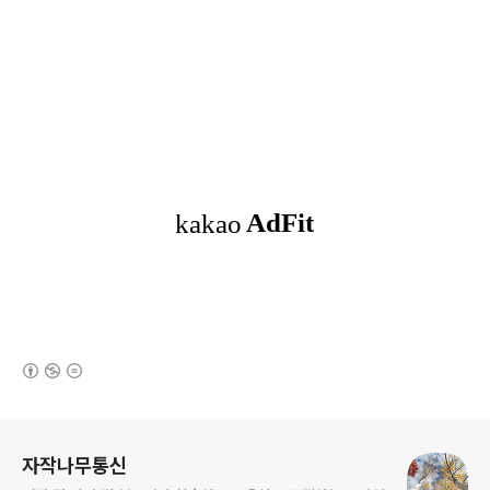
(새창열림)
로그 정보
자작나무통신