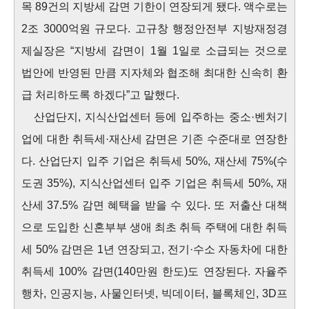
목 89건의 지방세 감면 기한이 연장되게 됐다. 액수로는
2조 3000억원 규모다.
고규창 행정안전부 지방재정경
제실장은 “지방세 감면이 1월 1일로 소급되는 것으로
법안에 반영된 만큼 지자체와 협조해 최대한 신속히 환
급 처리하도록 하겠다”고 말했다.
산업단지, 지식산업센터 등에 입주하는 중소·벤처기
업에 대한 취득세·재산세 감면은 기존 수준대로 연장한
다. 산업단지 입주 기업은 취득세 50%, 재산세 75%(수
도권 35%), 지식산업센터 입주 기업은 취득세 50%, 재
산세 37.5% 감면 혜택을 받을 수 있다. 또 저출산 대책
으로 도입한 신혼부부 생애 최초 취득 주택에 대한 취득
세 50% 감면은 1년 연장되고, 전기·수소 자동차에 대한
취득세 100% 감면(140만원 한도)도 연장된다.
자율주
행차, 인공지능, 사물인터넷, 빅데이터, 블록체인, 3D프