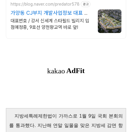
https://blog.naver.com/predator578
광고
가양동 CJ부지 개발사업정보 대표 번
호 l566-9414
대표번호 / 강서 신세계 스타필드 빌리지 입
점예정중, 9호선 양천향교역 바로 앞!
지방세특례제한법이 가까스로 1월 9일 국회 본회의
를 통과했다.
지난해 연말 일몰을 맞은 지방세 감면 항