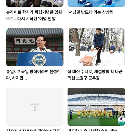
뉴라이트 학자가 독립기념관 임원
‘서남권 반도체’라는 상상력
으로…다시 시작된 '이념 전쟁'
통일세? 독일 방식이라면 찬성한
삽 대신 수레로, 제설방법 확 바꾼
다, 하지만...
혁신 노원구 공무원