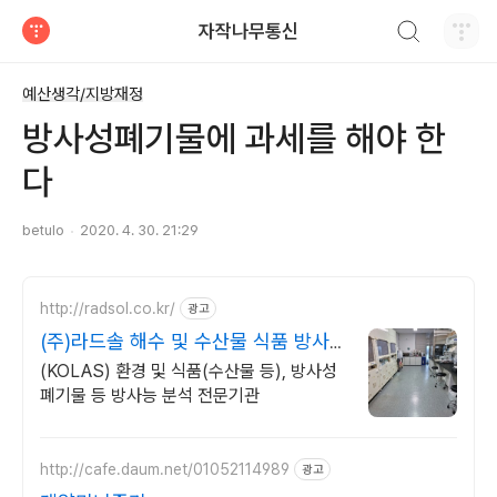
검색하기
자작나무통신
티스토리
예산생각/지방재정
방사성폐기물에 과세를 해야 한
다
betulo
2020. 4. 30. 21:29
http://radsol.co.kr/
광고
(주)라드솔 해수 및 수산물 식품 방사
능분석전문기관
(KOLAS) 환경 및 식품(수산물 등), 방사성
폐기물 등 방사능 분석 전문기관
http://cafe.daum.net/01052114989
광고