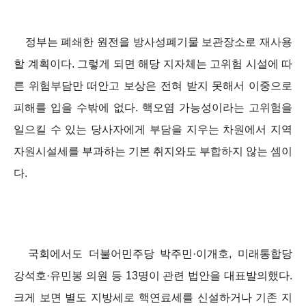
정부는 폐쇄한 원전을 방사성폐기물 보관장소로 재사용
할 계획이다. 그렇게 되면 해당 지자체는 고위험 시설에 따
른 위험부담만 떠안고 보상은 전혀 받지 못해서 이중으로
피해를 입을 수밖에 없다. 핵오염 가능성이라는 고위험을
일으킬 수 있는 당사자에게 부담을 지우는 차원에서 지역
자원시설세를 부과하는 기본 취지와도 부합하지 않는 셈이
다.
국회에서도 더불어민주당 박주민·이개호, 미래통합당
강석호·유민봉 의원 등 13명이 관련 법안을 대표발의했다.
크게 보면 별도 지방세로 핵연료세를 신설하거나 기존 지