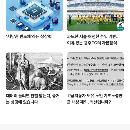
‘서남권 반도체’라는 상상력
과도한 지출·허전한 수입 기반…
이유 있는 광주FC의 자본잠식
대머리 놀리면 천벌 받는다, 증거
고급자동차 보유 노인 기초노령연
는 성경에 있습니다
금 대상 제외, 최선입니까?