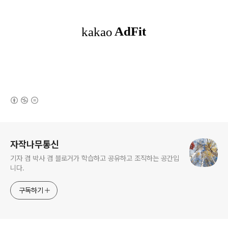
(새창열림)
로그 정보
자작나무통신
기자 겸 박사 겸 블로거가 학습하고 공유하고 조직하는 공간입
니다.
구독하기