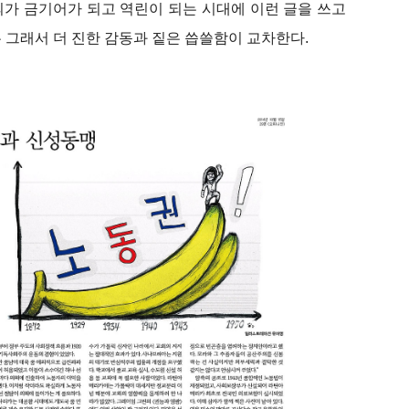
가 금기어가 되고 역린이 되는 시대에 이런 글을 쓰고
 그래서 더 진한 감동과 짙은 씁쓸함이 교차한다.