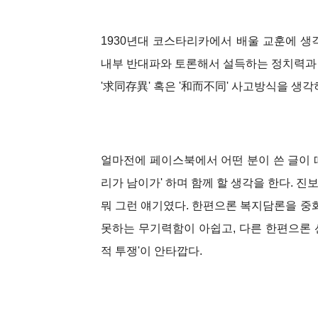
1930년대 코스타리카에서 배울 교훈에 생각
내부 반대파와 토론해서 설득하는 정치력과
'求同存異' 혹은 '和而不同' 사고방식을 생각
얼마전에 페이스북에서 어떤 분이 쓴 글이 떠
리가 남이가' 하며 함께 할 생각을 한다. 진
뭐 그런 얘기였다. 한편으론 복지담론을 
못하는 무기력함이 아쉽고, 다른 한편으론 
적 투쟁'이 안타깝다.