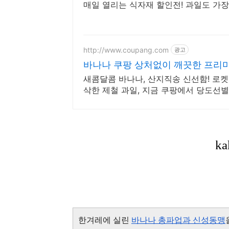
매일 열리는 식자재 할인전! 과일도 가
http://www.coupang.com
광고
바나나 쿠팡 상처없이 깨끗한 프리
새콤달콤 바나나, 산지직송 신선함! 로
삭한 제철 과일, 지금 쿠팡에서 당도선
한겨레에 실린
바나나 총파업과 신성동맹