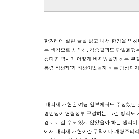
한겨레에 실린 글을 읽고 나서 한참을 멍하니
는 생각으로 시작해, 김종필과도 단일화했는
됐다면 역사가 어떻게 바뀌었을까 하는 부질
통령 직선제'가 최선이었을까 하는 망상까지
내각제 개헌은 여당 일부에서도 주장했던 
평민당이 연립정부 구성하는, 그런 방식도 
경로로 갈 수도 있지 않았을까 하는 생각이
에서 내각제 개헌이란 무척이나 개량주의적인