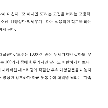
이 미친다. '모 아니면 도'라는 고집을 버리는 포용력,
 소신, 선명성만 앞세우기보다는 실용적인 접근을 하는
하게 된다.
올랐다. '보수는 100가지 중에 두세가지만 같아도 '우
보는 100가지 중에 한두가지만 달라도 비판하기 바쁘다.'
중화시켜버린 새누리당에 적절한 후속 대항담론을 내놓지
선명성만 강조하다 아군 뒷통수에 화염병 날리는 '자족