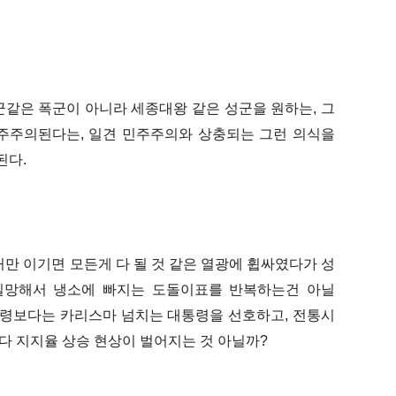
군같은 폭군이 아니라 세종대왕 같은 성군을 원하는, 그
주주의된다는, 일견 민주주의와 상충되는 그런 의식을
된
다.
만 이기면 모든게 다 될 것 같은 열광에 휩싸였다가 성
실망해서 냉소에 빠지는 도돌이표를 반복하는건 아닐
령보다는 카리스마 넘치는 대통령을 선호하고, 전통시
다 지지율 상승 현상이 벌어지는 것 아닐까?