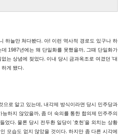
 하늘만 쳐다봤다. 아! 이런 역사적 경로도 있구나 하
데 1987년에는 왜 단일화를 못했을까, 그때 단일화가
없는 상념에 젖었다. 이내 당시 금과옥조로 여겼던 '대
 하게 됐다.
것으로 알고 있는데, 내각제 방식이라면 당시 민주당과
가능하지 않았을까, 좀 더 숙의를 통한 합의제 민주주의
 들었다.
물론 당시 전두환 일당이 '호헌'을 외치는 상황
 모습도 없지 않았을 것이다. 하지만 좀 다른 시각에