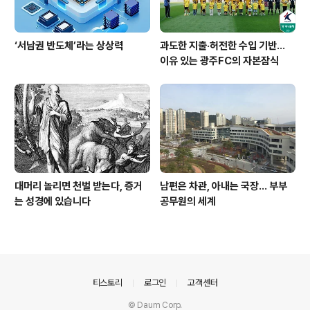
‘서남권 반도체’라는 상상력
과도한 지출·허전한 수입 기반…
이유 있는 광주FC의 자본잠식
대머리 놀리면 천벌 받는다, 증거
남편은 차관, 아내는 국장... 부부
는 성경에 있습니다
공무원의 세계
의안내
티스토리
로그인
고객센터
© Daum Corp.