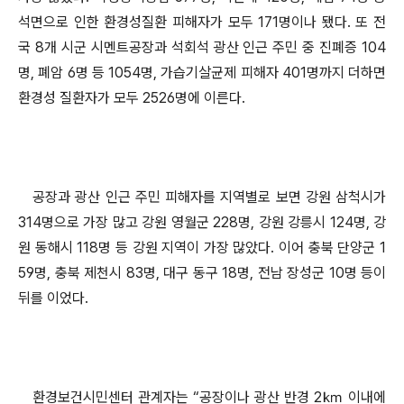
석면으로 인한 환경성질환 피해자가 모두 171명이나 됐다. 또 전
국 8개 시군 시멘트공장과 석회석 광산 인근 주민 중 진폐증 104
명, 폐암 6명 등 1054명, 가습기살균제 피해자 401명까지 더하면
환경성 질환자가 모두 2526명에 이른다.
공장과 광산 인근 주민 피해자를 지역별로 보면 강원 삼척시가
314명으로 가장 많고 강원 영월군 228명, 강원 강릉시 124명, 강
원 동해시 118명 등 강원 지역이 가장 많았다. 이어 충북 단양군 1
59명, 충북 제천시 83명, 대구 동구 18명, 전남 장성군 10명 등이
뒤를 이었다.
환경보건시민센터 관계자는 “공장이나 광산 반경 2㎞ 이내에