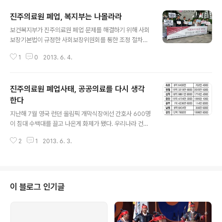
진주의료원 폐업, 복지부는 나몰라라
글 내용
보건복지부가 진주의료원 폐업 문제를 해결하기 위해 사회
보장기본법이 규정한 사회보장위원회를 통한 조정 절차조
차 제대로 활용하지 않고 사실상 손을 놓고 있는 것으로 드
1
0
2013. 6. 4.
러났다. 참여연대와 보건의료단체연합은 3일 기자회견을
열고 “진주의료원 폐업 결정은 사회보장위원회에서 조정
할 사안인데도 정부가 지방자치를 핑계로 법적 책임을 방
진주의료원 폐업사태, 공공의료를 다시 생각
기하는 것은 심각한 직무유기”라면서 사회보장위원회를
통한 재논의를 촉구했다. 이들은 기자회견을 마친 뒤 사회
한다
글 내용
보장위원회 구성 청원서를 국무총리실과 복지부에 제출했
지난해 7월 영국 런던 올림픽 개막식장에선 간호사 600명
다. 사회보장기본법 제26조는 중앙행정기관장과 지방자치
이 침대 수백대를 끌고 나온게 화제가 됐다. 우리나라 건강
단체장이 사회보장제도를 신설하거나 변경할 경우 보건복
보험에 해당하는 국가보건서비스(NHS)를 형상화한 공연
지부 장관과 협의해야 한다고 했으며, 협의가 이뤄지지 않
2
1
2013. 6. 3.
이었다. 2차 세계대전이 끝난 직후인 1948년부터 시행된
을 경우 위원회가 이를 조정한다고 규정했다. 현행 사회보
이 무상의료 제도를 영국인들이 얼마나 자랑스러워하는지
장기본법은 박근..
잘 보여준 장면이었다.(사회복지전문가들을 고무시킨 런던
올림픽 개막식) 이런 NHS의 명성을 심각하게 훼손하는 보
고서가 지난 2월 발간됐다. NHS 산하 보건위원회가 2년
이 블로그 인기글
이 넘는 조사를 거쳐 발표한 이 보고서는 스태퍼드 병원에
서 2005년부터 2009년까지 최대 1200명에 이르는 환
자들이 경영진과 의료진의 직무유기 때문에 사망한 것으로