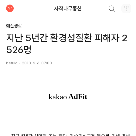
검색하기
자작나무통신
티스토리
예산생각
지난 5년간 환경성질환 피해자 2
526명
betulo
2013. 6. 6. 07:00