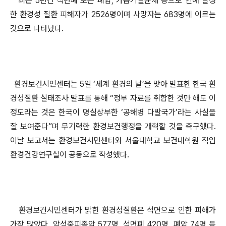
최근 5년간 석면폐 또는 폐암, 가습기살균제 등으로 인해 발생
한 환경성 질환 피해자가 2526명이며 사망자는 683명에 이르는
것으로 나타났다.
환경보건시민센터는 5일 ‘세계 환경의 날’을 맞아 발표한 한국 환
경성질환 실태조사 발표를 통해 “정부 자료를 취합한 것만 해도 이
정도라는 것은 한국이 명실상부한 ‘공해병 다발국가’라는 사실을
잘 보여준다”며 무기력한 환경보건행정을 개혁할 것을 촉구했다.
이날 보고서는 환경보건시민센터와 서울대학교 보건대학원 직업
환경건강연구실이 공동으로 작성했다.
환경보건시민센터가 밝힌 환경성질환은 석면으로 인한 피해가
가장 많았다. 악성중피종암 577명, 석면폐 420명, 폐암 74명 등