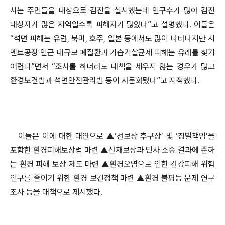
사는 주민들을 대상으로 검진을 실시했는데 인구수가 많아 검진
대상자가 많은 지역일수록 피해자가 많았다”고 설명했다. 이들은
“석면 피해는 유럽, 북미, 호주, 일본 등에서도 많이 나타나지만 시
멘트공장 인근 대규모 폐질환과 가습기살균제 피해는 유래를 찾기
어렵다”면서 “조사를 하더라도 대책을 세우지 않는 경우가 많고
환경보건법과 석면안전관리법 등이 사문화됐다”고 지적했다.
이들은 이에 대한 대안으로 ▲‘선보상 후구상’ 및 ‘징벌책임’을
포함한 환경피해보상법 마련 ▲산재보상과 민사 소송 결과에 준하
는 환경 피해 보상 제도 마련 ▲환경오염으로 인한 건강피해 위험
인구를 줄이기 위한 환경 보건정책 마련 ▲환경 불평등 문제 연구
조사 등을 대책으로 제시했다.