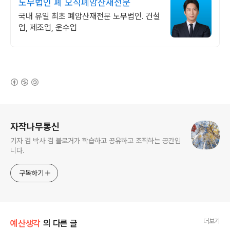
노무법인 폐 오직폐암산재전문
국내 유일 최초 폐암산재전문 노무법인. 건설
업, 제조업, 운수업
(새창열림)
로그 정보
자작나무통신
기자 겸 박사 겸 블로거가 학습하고 공유하고 조직하는 공간입
니다.
구독하기
더보기
예산생각
의 다른 글