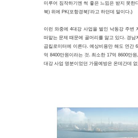
미루어 짐작하기엔 썩 좋은 느낌은 받지 못한다는
북) 위에 PK(포항경북)'라고 하던데 말이다.)
이런 와중에 4대강 사업을 벌인 낙동강 주변
떠맡는 문제 때문에 골머리를 앓고 있다. 경남
곱킬로미터에 이른다. 예상비용만 해도 연간 61
억 8400만원이라는 것. 최소한 17억 8600만
대강 사업 명분이었던 가뭄예방은 온데간데 없