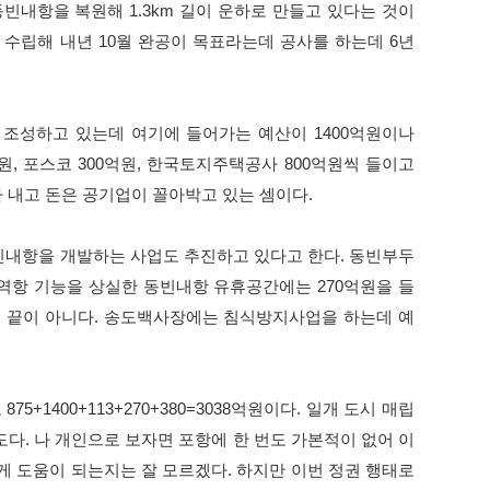
내항을 복원해 1.3km 길이 운하로 만들고 있다는 것이
을 수립해 내년 10월 완공이 목표라는데 공사를 하는데 6년
 조성하고 있는데 여기에 들어가는 예산이 1400억원이나
8억원, 포스코 300억원, 한국토지주택공사 800억원씩 들이고
 내고 돈은 공기업이 꼴아박고 있는 셈이다.
빈내항을 개발하는 사업도 추진하고 있다고 한다. 동빈부두
"무역항 기능을 상실한 동빈내항 유휴공간에는 270억원을 들
서 끝이 아니다. 송도백사장에는 침식방지사업을 하는데 예
+1400+113+270+380=3038억원이다. 일개 도시 매립
도다. 나 개인으로 보자면 포항에 한 번도 가본적이 없어 이
 도움이 되는지는 잘 모르겠다. 하지만 이번 정권 행태로