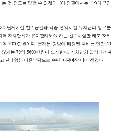
 것 정도는 말할 수 있겠다. (이 정권에서는 'TK(대구경
 자치단체에선 친수공간과 각종 편익시설 유지관리 업무를
지역 자치단체가 유지관리해야 하는 친수시설만 해도 38제
억 7000만원이다. 문제는 경남에 배정된 국비는 연간 43
원, 많게는 79억 5600만원이 모자란다. 자치단체 입장에선 4
고 난데없는 비용부담으로 속만 바짝바짝 타게 생겼다.