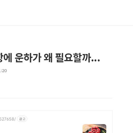
항에 운하가 왜 필요할까...
1:20
6527658/
광고