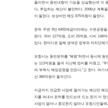
돌리면서 동빈내항이 기능을 상실했는데 이 동빈
다. 투입하는 예산이 볼만하다. 2006년 계획
이 들었다. 보상비만 해도 875억원이 들었다.
운하 주변 9만 6455제곱미터에는 수변공원을
된다. 국비 127억원, 도비 25억원, 시비 14
있다. 한마디로 말해 생색은 정부와 자치단체가
포항시는 동빈운하를 "복원"하면서 동시에 동
는 113억원을 들여 지난해 정비를 마쳤고, 
여 부력식 해양공원을 만든다."고 한다. 여기
산 380억원이 들어간다.
지금까지 언급한 사업에 들어가는 예산만 해도 875
지를 퍼내서 운하를 만드는데 드는 돈이 이 정
사업이 얼마나 중요한지 얼마나 포항시민들에게