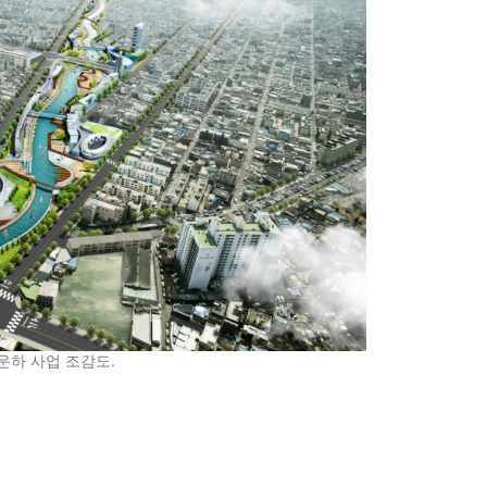
운하 사업 조감도.