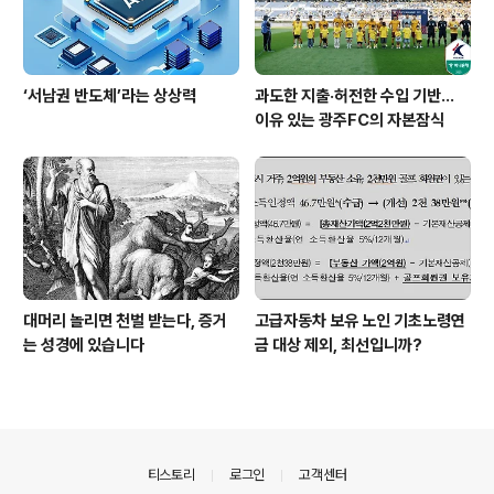
‘서남권 반도체’라는 상상력
과도한 지출·허전한 수입 기반…
이유 있는 광주FC의 자본잠식
대머리 놀리면 천벌 받는다, 증거
고급자동차 보유 노인 기초노령연
는 성경에 있습니다
금 대상 제외, 최선입니까?
의안내
티스토리
로그인
고객센터