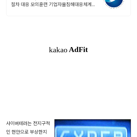
절차 대응 모의훈련 기업자율침해대응체계
구축정도
사이버테러는 전지구적
인 현안으로 부상한지