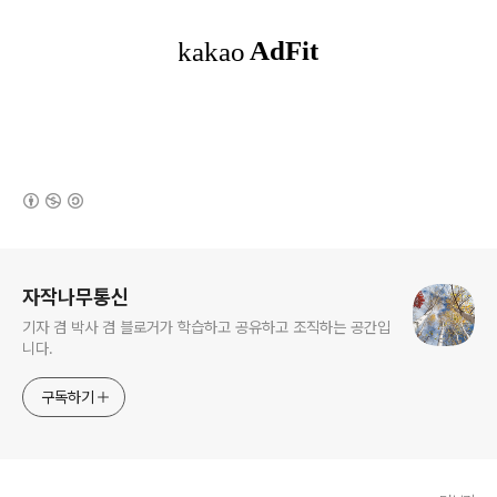
(새창열림)
로그 정보
자작나무통신
기자 겸 박사 겸 블로거가 학습하고 공유하고 조직하는 공간입
니다.
구독하기