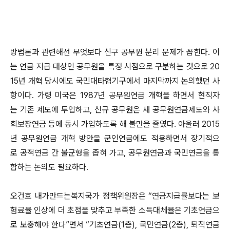
방법론과 관련해선 무엇보다 신구 공무원 분리 문제가 꼽힌다. 이
는 연금 지급 대상인 공무원을 특정 시점으로 구분하는 것으로 20
15년 개혁 당시에도 국민대타협기구에서 마지막까지 논의했던 사
항이다. 가령 미국은 1987년 공무원연금 개혁을 하면서 현직자
는 기존 제도에 투입하고, 신규 공무원은 새 공무원연금제도와 사
회보장연금 등에 동시 가입하도록 해 불만을 줄였다. 아울러 2015
년 공무원연금 개혁 방안을 군인연금에도 적용하면서 장기적으
로 공적연금 간 불균형을 좁혀 가고, 공무원연금과 국민연금을 통
합하는 논의도 필요하다.
오건호 내가만드는복지국가 정책위원장은 “연금지급률보다는 보
험료율 인상에 더 초점을 맞추고 부족한 소득대체율은 기초연금으
로 보충해야 한다”면서 “기초연금(1층), 국민연금(2층), 퇴직연금