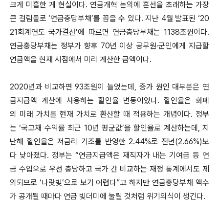
크게 미흡한 게 현실이다. 연금개혁 논의에 혼선을 초래하는 가장
큰 걸림돌로 ‘연금충당부채’를 꼽을 수 있다. 지난 4월 발표된 ‘20
21회계연도 국가결산’에 따르면 연금충당부채는 1138조원이다.
연금충당부채는 정부가 향후 70년 이상 공무원·군인에게 지급할
연금액을 현재 시점에서 미리 계산한 금액이다.
2020년과 비교하면 93조원이 늘었는데, 증가 원인 대부분은 연
금지급액 계산에 사용하는 할인율 변동이었다. 할인율은 화폐
의 미래 가치를 현재 가치로 환산할 때 적용하는 개념이다. 정부
는 ‘국고채 수익률 최근 10년 평균값’을 할인율로 계산하는데, 지
난해 할인율은 저금리 기조를 반영한 2.44%로 전년(2.66%)보
다 낮아졌다. 정부는 “연금지급액은 재직자가 내는 기여금 등 연
금 수입으로 우선 충당하고 국가 간 비교하는 재정 통계에서도 제
외되므로 ‘나랏빚’으로 보기 어렵다”고 하지만 연금충당부채 액수
가 공개될 때마다 연금 빚더미에 눌릴 것처럼 위기의식이 생긴다.