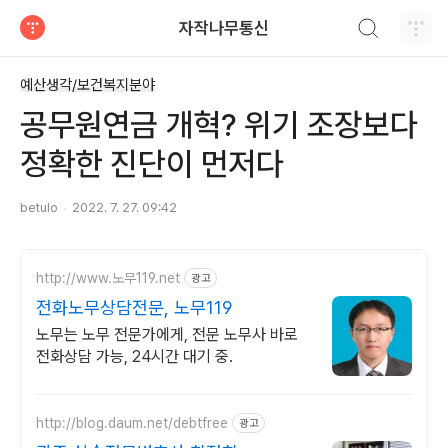
검색하기
자작나무통신
티스토리
예산생각/보건복지분야
공무원연금 개혁? 위기 조장보다
정확한 진단이 먼저다
betulo
2022. 7. 27. 09:42
http://www.노무119.net
광고
전화노무상담전문, 노무119
노무는 노무 전문가에게, 전문 노무사 바로
전화상담 가능, 24시간 대기 중.
http://blog.daum.net/debtfree
광고