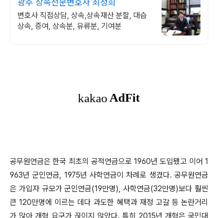
광주 상속전문변호사 최정희
변호사 직접상담, 상속,상속재산 분할, 대습
상속, 증여, 상속분, 유류분, 기여분
공무원연금은 한국 최초의 공적연금으로 1960년 도입됐고 이어 1
963년 군인연금, 1975년 사학연금이 차례로 생겼다. 공무원연금
은 가입자 규모가 군인연금(19만명), 사학연금(32만명)보다 훨씬
큰 120만명에 이르는 데다 과도한 혜택과 재정 고갈 등 논란거리
가 많아 개혁 요구가 끊이지 않았다. 특히 2015년 개혁은 국민대