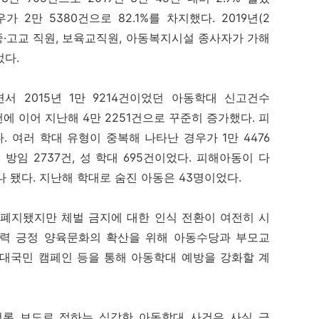
2만 5380건으로 82.1%를 차지했다. 2019년(2
 초·중·고교 직원, 보육교직원, 아동복지시설 종사자가 가해
었다.
 2015년 1만 9214건이었던 아동학대 신고건수
389건에 이어 지난해 4만 2251건으로 꾸준히 증가했다. 피
였다. 여러 학대 유형이 중복해 나타난 경우가 1만 4476
건, 방임 2737건, 성 학대 695건이었다. 피해아동이 다
나 됐다. 지난해 학대로 숨진 아동은 43명이었다.
 폐지됐지만 체벌 금지에 대한 인식 전환이 여전히 시
폭력 긍정 양육문화의 확산을 위해 아동수당과 부모교
, 대국민 캠페인 등을 통해 아동학대 예방을 강화할 계
언론 보도로 접하는 심각한 아동학대 사건은 사실 극