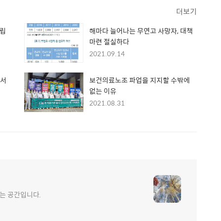
더보기
설립
해마다 늘어나는 무연고 사망자, 대책
마련 절실하다
2021.09.14
에서
보건의료노조 파업을 지지할 수밖에
없는 이유
2021.08.31
는 공간입니다.