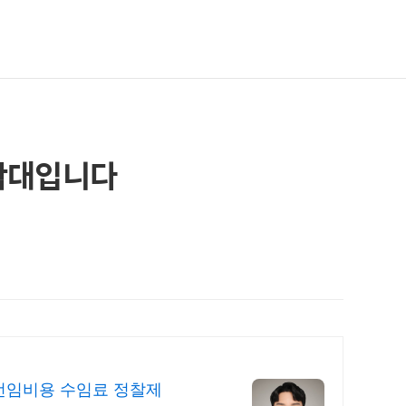
학대입니다
선임비용 수임료 정찰제