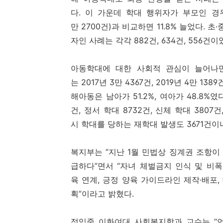
다. 이 가운데 학대 행위자가 부모인 경우가 
만 2700건)과 비교하면 11.8% 늘었다.
자인 사례는 각각 882건, 634건, 556건이
아동학대에 대한 사회적 관심이 늘어나면서
는 2017년 3만 4367건, 2019년 4만 1
해아동은 남아가 51.2%, 여아가 48.8%
건, 정서 학대 8732건, 신체 학대 3807
시 학대를 당하는 재학대 발생도 3671건이
복지부는 “지난 1월 민법상 징계권 조항이
급하다”면서 “자녀 체벌금지 인식 및 비
육 연계, 긍정 양육 가이드라인 제작·배포
획”이라고 밝혔다.
정익중 이화여대 사회복지학과 교수는 “