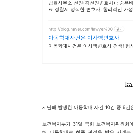
법률사무소 선진(김선진변호사) : 숨은
료 정찰제 정직한 변호사, 합리적인 가
http://blog.naver.com/lawyer400
광고
아동학대사건은 이사백변호사
아동학대사건은 이사백변호사 검색! 형
지난해 발생한 아동학대 사건 10건 중 8건
보건복지부가 31일 국회 보건복지위원회에 
해 아동학대로 최종 판정을 받은 사례는 3만