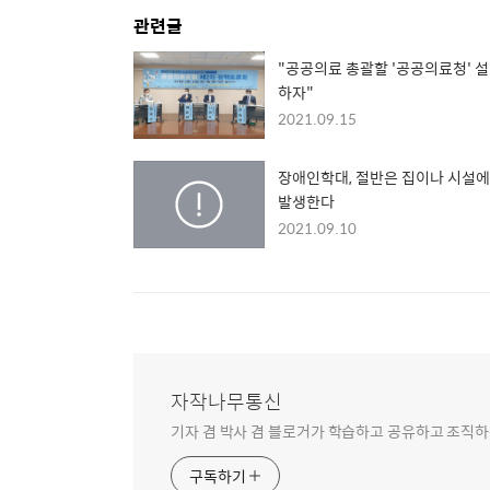
관련글
"공공의료 총괄할 '공공의료청' 
하자"
2021.09.15
장애인학대, 절반은 집이나 시설
발생한다
2021.09.10
자작나무통신
기자 겸 박사 겸 블로거가 학습하고 공유하고 조직하
구독하기