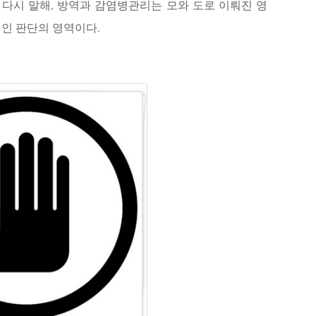
 다시 말해, 방역과 감염병관리는 모와 도로 이뤄진 영
적인 판단의 영역이다.