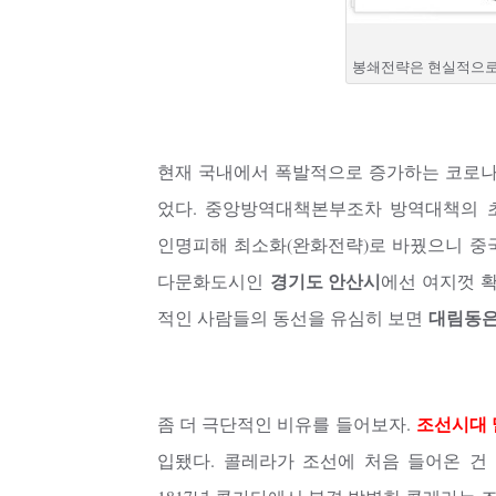
봉쇄전략은 현실적으로
현재 국내에서 폭발적으로 증가하는 코로나
었다. 중앙방역대책본부조차 방역대책의 
인명피해 최소화(완화전략)로 바꿨으니 중
경기도 안산시
다문화도시인
에선 여지껏 확
대림동은
적인 사람들의 동선을 유심히 보면
조선시대 
좀 더 극단적인 비유를 들어보자.
입됐다. 콜레라가 조선에 처음 들어온 건 1