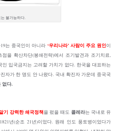
는 불가능하다.
‘우리나라’ 사람이 주요 원인
19는 중국인이 아니라
이
초점을 확산차단(봉쇄전략)에서 조기발견과 조기치료,
국인 입국금지는 고려할 가치가 없다. 한국을 대표하는
진자가 한 명도 안 나왔다. 국내 확진자 가운데 중국국
 없다.
말기
강력한 쇄국정책
콜레라
을 폈을 때도
는 국내로 유
821년(순조 21년)이었다. 원래 인도 풍토병이었다가