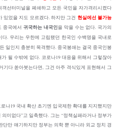
제여객선터미널을 폐쇄하고 모든 국민을 자가격리시켰다
현실에선 불가능
가 있었을 지도 모르겠다. 하지만 그건
귀국하는 내국인
도 중국에서
을 막을 수는 없다. 국가의
이다. 우리는 우한에 고립됐던 한국인 수백명을 국내로
든 일인지 충분히 목격했다. 중국봉쇄는 결국 중국인봉
가 될 수밖에 없다. 코로나19 대응을 위해서 그렇잖아
거기다 쏟아붓는다면, 그건 아주 격식있게 표현해서 그
코로나19 국내 확산 초기엔 입국제한 확대를 지지했지만
선 의미없다”고 일축했다. 그는 “정책실패라거나 정부가
판단만 얘기하지만 정부는 의학 뿐 아니라 외교 정치 경