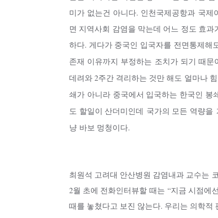
미가 없는건 아니다. 인천국제공항과 국
면 지역사회 감염을 막는데 어느 정도 효과
하다. 게다가 중국인 입국자를 전면통제해
존재 이유까지 부정하는 조치가 되기 때문
데려와 2주간 격리하는 것만 해도
얼마나 힘
쇄가 아니라 중국에서 입국하는 한국인 봉쇄
도 할일이 산더미인데 국가의 모든 역량을
냥
바보 멍청이
다.
최원석 고려대 안산병원 감염내과 교수는
2월 초에 전화인터뷰할 때는 “지금 시점에
때를 놓쳤다고 보진 않는다. 우리는 의학적 