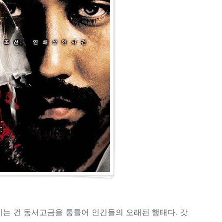
는 건 동서고금을 통틀어 인간들의 오래된 행태다. 갓