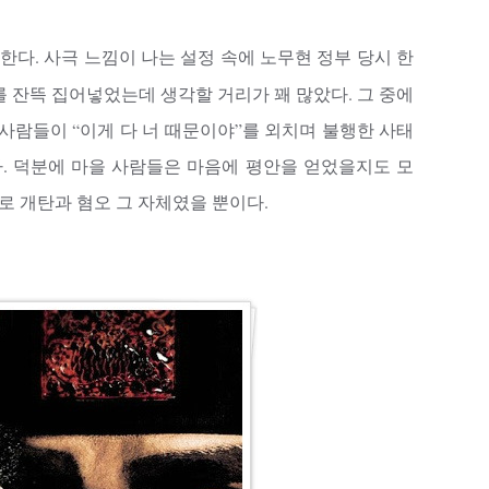
한다. 사극 느낌이 나는 설정 속에 노무현 정부 당시 한
를 잔뜩 집어넣었는데 생각할 거리가 꽤 많았다. 그 중에
사람들이 “이게 다 너 때문이야”를 외치며 불행한 사태
. 덕분에 마을 사람들은 마음에 평안을 얻었을지도 모
대로 개탄과 혐오 그 자체였을 뿐이다.