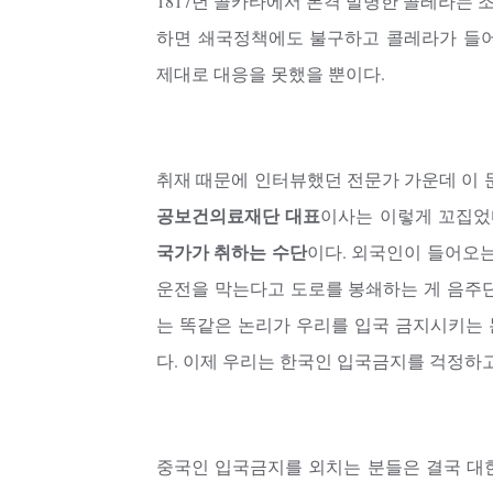
1817년 콜카타에서 본격 발병한 콜레라는 조
하면 쇄국정책에도 불구하고 콜레라가 들어
제대로 대응을 못했을 뿐이다.
취재 때문에 인터뷰했던 전문가 가운데 이 
공보건의료재단 대표
이사는 이렇게 꼬집었
국가가 취하는 수단
이다. 외국인이 들어오는
운전을 막는다고 도로를 봉쇄하는 게 음주단
는 똑같은 논리가 우리를 입국 금지시키는 논
다. 이제 우리는 한국인 입국금지를 걱정하고
중국인 입국금지를 외치는 분들은 결국 대