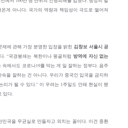
선에서 100만 명 단위의 인명피해를 입혔다. 냉정히 말
온게 아니다. 국가의 역량과 책임성이 극도로 떨어져
김창보 서울시 공
문제에 관해 가장 분명한 입장을 밝힌
방역에 자신 없는
다. “국경봉쇄는 북한이나 몽골처럼
 속에서도 코로나19를 막는 게 일 잘하는 정부다. 음주
속을 잘하는 건 아니다. 우리가 중국인 입국을 금지하
리가 될 수 있다.” 이 우려는 1주일도 안돼 현실이 됐
 있다.
한민국을 무균실로 만들자고 외치는 꼴이다. 이건 중환