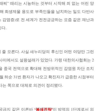
때찌” 때리는 시늉하는 것부터 시작해 죄 없는 어린 양
격해 희생제물 용도로 부족민들을 납치하는 일도 다반사
스 감염증)로 전 세계가 전전긍긍하는 요즘 같은 재난과
진다.
 줄 모른다. 사실 새누리당의 후신인 어떤 야당만 그런
 사이에서도 설왕설래가 있었다. 가령 대한의사협회는 2
을 중국 전역으로 확대해 전방위적인 감염원 차단 조치
2월 하순 31번 환자가 나오고 확진자가 급증한 시점부터
다는 쪽으로 대체로 의견이 정리됐다.
‘봉쇄전략’
국금지 같은 이른바
이 방역의 1단계로서 의