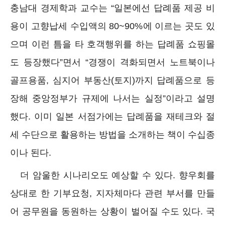
충남대 경제학과 교수는 “일본에선 답례품 제공 비
용이 고향납세 수입액의 80~90%에 이르는 곳도 있
으며 이런 틈을 타 호객행위를 하는 답례품 쇼핑몰
도 등장했다”면서 “경쟁이 격화되면서 노트북이나
골프용품, 심지어 부동산(토지)까지 답례품으로 등
장해 중앙정부가 규제에 나서는 실정”이라고 설명
했다. 이미 일본 서점가에는 답례품을 재테크와 절
세 수단으로 활용하는 방법을 소개하는 책이 수십종
이나 된다.
더 암울한 시나리오도 예상할 수 있다. 향우회를
상대로 한 기부요청, 지자체마다 관련 부서를 만들
어 공무원을 동원하는 상황이 벌어질 수도 있다. 국