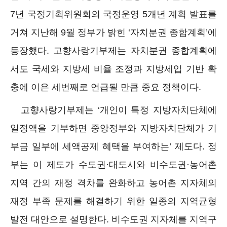
7년 국정기획위원회의 국정운영 5개년 계획 발표를
거쳐 지난해 9월 정부가 밝힌 ‘자치분권 종합계획’에
등장했다. 고향사랑기부제는 자치분권 종합계획에
서도 국세와 지방세 비율 조정과 지방세입 기반 확
충에 이은 세번째로 언급될 만큼 중요 정책이다.
고향사랑기부제는 ‘개인이 특정 지방자치단체에
일정액을 기부하면 중앙정부와 지방자치단체가 기
부금 일부에 세액공제 혜택을 부여하는’ 제도다. 정
부는 이 제도가 수도권·대도시와 비수도권·농어촌
지역 간의 재정 격차를 완화하고 농어촌 지자체의
재정 부족 문제를 해결하기 위한 일종의 지역균형
발전 대안으로 설명한다. 비수도권 지자체를 지역구