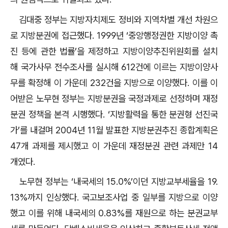
김대중 정부는 지방자치제도 정비와 지역차별 개선 차원으
로 지방분권에 접근했다. 1999년 ‘중앙행정권한 지방이양 촉
진 등에 관한 법률’을 제정하고 지방이양추진위원회를 설치
해 국가사무 전수조사를 실시해 612건에 이르는 지방이양사
무를 확정해 이 가운데 232건을 지방으로 이양했다. 이를 이
어받은 노무현 정부는 지방분권을 국정과제로 선정하며 재정
분권 정책을 본격 시행했다. ‘지방활력을 통한 분권형 선진국
가’를 내걸며 2004년 11월 발표한 지방분권추진 종합계획은
47개 과제를 제시했고 이 가운데 재정분권 관련 과제만 14
개였다.
노무현 정부는 ‘내국세의 15.0%’이던 지방교부세율을 19.
13%까지 인상했다. 국고보조사업 중 일부를 지방으로 이양
했고 이를 위해 내국세의 0.83%를 재원으로 하는 분권교부