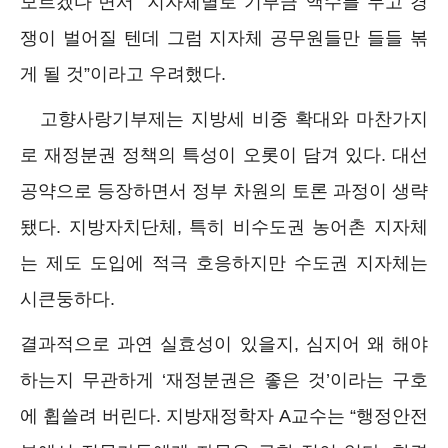
모르겠다”면서 “지자체별로 기부금 액수를 두고 경
쟁이 벌어질 텐데 그럼 지자체 공무원들만 들들 볶
게 될 것”이라고 우려했다.
고향사랑기부제는 지방세 비중 확대와 마찬가지
로 재정분권 정책의 특성이 오롯이 담겨 있다. 대선
공약으로 등장하면서 정부 차원의 토론 과정이 생략
됐다. 지방자치단체, 특히 비수도권 농어촌 지자체
는 제도 도입에 적극 호응하지만 수도권 지자체는
시큰둥하다.
결과적으로 과연 실효성이 있을지, 심지어 왜 해야
하는지 무관하게 ‘재정분권은 좋은 것’이라는 구호
에 휩쓸려 버린다. 지방재정학자 A교수는 “행정안전