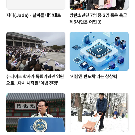
자다(Jada) - 날씨를 내맘대로
방탄소년단 7명 중 3명 품은 육군
제5사단은 어떤 곳
뉴라이트 학자가 독립기념관 임원
‘서남권 반도체’라는 상상력
으로…다시 시작된 '이념 전쟁'