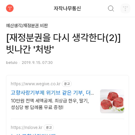
검색하기
자작나무통신
티스토리
예산생각/재정분권 비판
[재정분권을 다시 생각한다(2)]
빗나간 '처방'
betulo
2019. 9. 15. 07:30
https://www.wegive.co.kr
광고
고향사랑기부제 위기브 같은 기부, 더
큰 혜택!
10만원 전액 세액공제. 최상급 한우, 딸기,
성심당 빵 답례품 무료 증정!
https://nslove.kr
광고