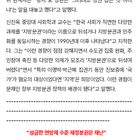
위 관계자는 “당시 모 장관은 ‘그러려고 정권 잡은 것 아니
냐’는 말을 대놓고 했다”고 말했다.
신진욱 중앙대 사회학과 교수는 “한국 사회가 직면한 다양한
과제를 ‘지방분권’이라는 이름으로 뒤섞거나 지방분권과 민주
화를 동일시하는 경향이 1990년대 이후 나타났다”고 지적한
다. 그는 “이런 경향이 점점 강해지면서 수도권 집중 완화, 주
민참여 촉진 등 다양한 의제가 모조리 ‘지방분권’으로 뒤섞여
버렸다”면서 “특히 이명박·박근혜 집권기 동안 진보층에 ‘국
가’가 혐오의 대상이었다면 ‘지역’은 희망이었다. 이런 경험이
문재인 정부 지방분권 정책의 배경이 됐다”고 말했다.
---------------------------------------------------
---------------------------------------------------
------------------------------------------
“성급한 연방제 수준 재정분권은 재난”