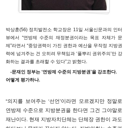
박상훈(56) 정치발전소 학교장은 11일 서울신문과의 인터
뷰에서 “연방제 수준의 재정분권이라는 목표 자체가 문
제”라면서 “중앙권력이 가진 권한과 예산을 무작정 지방권
력에 넘겨주는 건 오히려 무책임과 ‘풀뿌리 권위주의’만 강
화하는 결과를 초래할 수 있다”고 밝혔다.
-문재인 정부는 ‘연방제 수준의 지방분권’을 강조한다.
어떻게 평가하나.
“의지를 보여주는 ‘선언’이라면 모르겠지만 정말로
연방제 수준으로 지방분권을 한다면 그건 그야말로
재난이다. 현재 지방자치단체는 단체장 권한이 과도