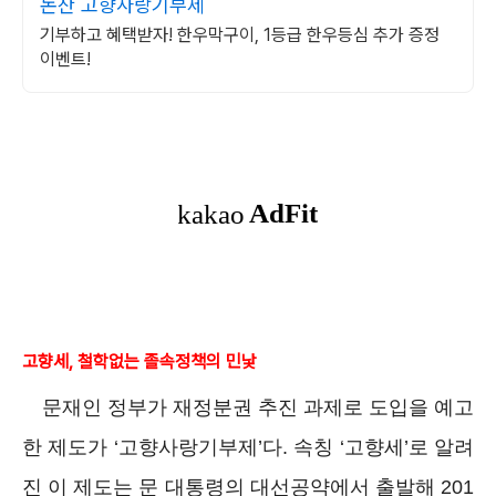
논산 고향사랑기부제
기부하고 혜택받자! 한우막구이, 1등급 한우등심 추가 증정
이벤트!
고향세, 철학없는 졸속정책의 민낯
문재인 정부가 재정분권 추진 과제로 도입을 예고
한 제도가 ‘고향사랑기부제’다. 속칭 ‘고향세’로 알려
진 이 제도는 문 대통령의 대선공약에서 출발해 201