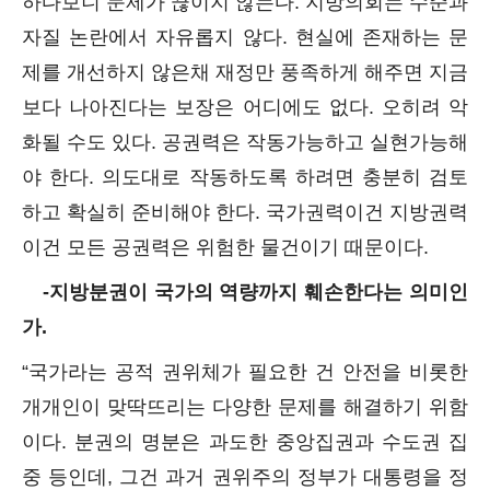
하다보니 문제가 끊이지 않는다. 지방의회는 수준과
자질 논란에서 자유롭지 않다. 현실에 존재하는 문
제를 개선하지 않은채 재정만 풍족하게 해주면 지금
보다 나아진다는 보장은 어디에도 없다. 오히려 악
화될 수도 있다. 공권력은 작동가능하고 실현가능해
야 한다. 의도대로 작동하도록 하려면 충분히 검토
하고 확실히 준비해야 한다. 국가권력이건 지방권력
이건 모든 공권력은 위험한 물건이기 때문이다.
-지방분권이 국가의 역량까지 훼손한다는 의미인
가.
“국가라는 공적 권위체가 필요한 건 안전을 비롯한
개개인이 맞딱뜨리는 다양한 문제를 해결하기 위함
이다. 분권의 명분은 과도한 중앙집권과 수도권 집
중 등인데, 그건 과거 권위주의 정부가 대통령을 정