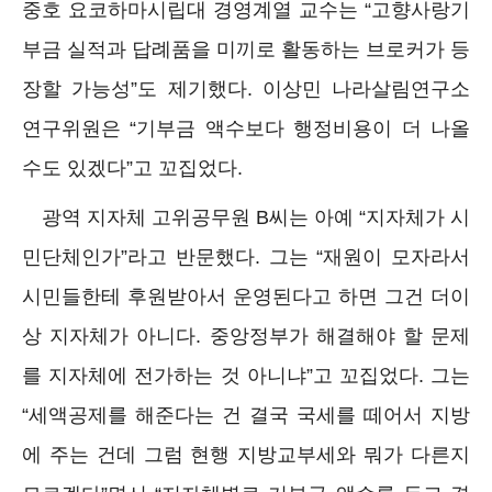
중호 요코하마시립대 경영계열 교수는 “고향사랑기
부금 실적과 답례품을 미끼로 활동하는 브로커가 등
장할 가능성”도 제기했다. 이상민 나라살림연구소
연구위원은 “기부금 액수보다 행정비용이 더 나올
수도 있겠다”고 꼬집었다.
광역 지자체 고위공무원 B씨는 아예 “지자체가 시
민단체인가”라고 반문했다. 그는 “재원이 모자라서
시민들한테 후원받아서 운영된다고 하면 그건 더이
상 지자체가 아니다. 중앙정부가 해결해야 할 문제
를 지자체에 전가하는 것 아니냐”고 꼬집었다. 그는
“세액공제를 해준다는 건 결국 국세를 떼어서 지방
에 주는 건데 그럼 현행 지방교부세와 뭐가 다른지