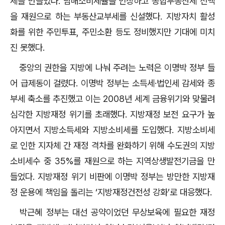
세를 만들었다. 담배소비세율을 인상하고 종합부동산세 전액
을 재원으로 하는 부동산교부세를 신설했다. 지방자치 활성
화를 위한 주민투표, 주민소환 등도 정비했지만 기대에 미치
진 못했다.
중앙의 권한을 지방에 나눠 주려는 노력은 이명박 정부 들
어 급제동이 걸렸다. 이명박 정부는 소득세·법인세 감세와 종
부세 축소를 추진했고 이는 2008년 세계 금융위기와 맞물려
심각한 지방재정 위기를 초래했다. 지방재정 보전 요구가 높
아지면서 지방소득세와 지방소비세를 도입했다. 지방소비세
로 인한 지자체 간 재정 격차를 완화하기 위해 수도권의 지방
소비세수 중 35%를 재원으로 하는 지역상생발전기금을 만
들었다. 지방재정 위기 비판에 이명박 정부는 방만한 지방재
정 운용에 책임을 돌리는 ‘지방재정건전성 강화’로 대응했다.
박근혜 정부는 대선 공약이었던 무상보육에 필요한 재정