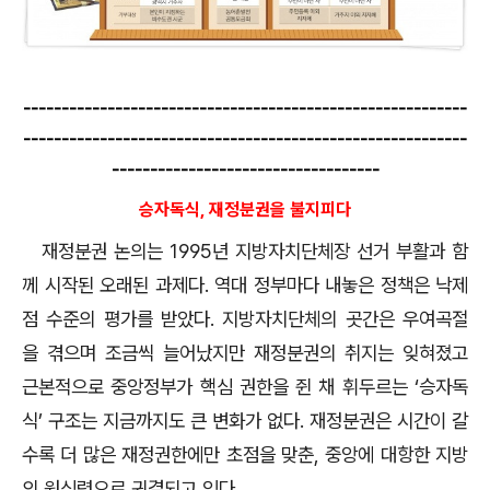
----------------------------------------------------------
----------------------------------------------------------
-----------------------------------
승자독식, 재정분권을 불지피다
재정분권 논의는 1995년 지방자치단체장 선거 부활과 함
께 시작된 오래된 과제다. 역대 정부마다 내놓은 정책은 낙제
점 수준의 평가를 받았다. 지방자치단체의 곳간은 우여곡절
을 겪으며 조금씩 늘어났지만 재정분권의 취지는 잊혀졌고
근본적으로 중앙정부가 핵심 권한을 쥔 채 휘두르는 ‘승자독
식’ 구조는 지금까지도 큰 변화가 없다. 재정분권은 시간이 갈
수록 더 많은 재정권한에만 초점을 맞춘, 중앙에 대항한 지방
의 원심력으로 귀결되고 있다.