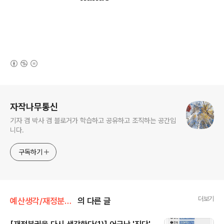
(새창열림)
로그 정보
자작나무통신
기자 겸 박사 겸 블로거가 학습하고 공유하고 조직하는 공간입
니다.
구독하기
더보기
예산생각/재정분권 비판
의 다른 글