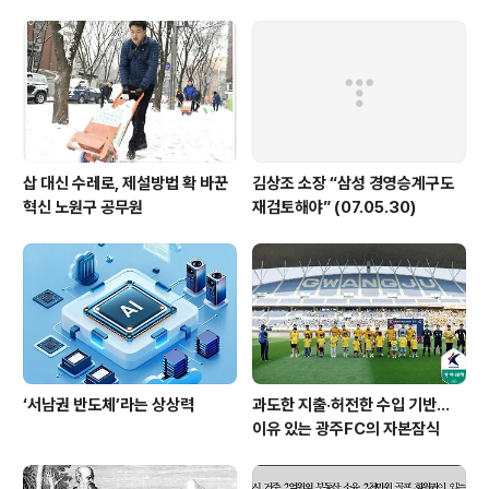
삽 대신 수레로, 제설방법 확 바꾼
김상조 소장 “삼성 경영승계구도
혁신 노원구 공무원
재검토해야” (07.05.30)
‘서남권 반도체’라는 상상력
과도한 지출·허전한 수입 기반…
이유 있는 광주FC의 자본잠식