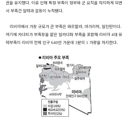
권을 유지했다
이로 인해 특정 부족이 정부와 군 요직을 차지하게 되면
.
서 부족간 알력과 갈등이 누적됐다
.
리비아에서 가장 규모가 큰 부족은 와르팔라
마가리하
알진탄이다
,
,
.
여기에 카다피가 부족장을 맡은 알카다파 부족을 포함해 리비아
대 유
4
력부족이 리비아 전체 인구
만 가운데
분의
가량을 차지한다
640
3
1
.