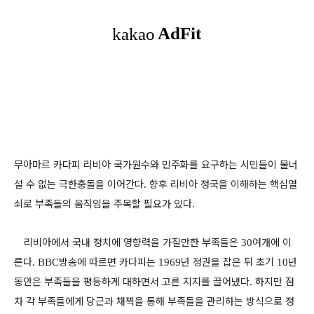
무아마르 카다피 리비아 국가원수와 민주화를 요구하는 시민들이 물너
설 수 없는 극한충돌을 이어간다
향후 리비아 정국을 이해하는 핵심열
.
쇠로 부족들의 움직임을 주목할 필요가 있다
.
리비아에서 국내 정치에 영향력을 가질만한 부족들은
여개에 이
30
른다
방송에 따르면 카다피는
년 정권을 잡은 뒤 초기
년
. BBC
1969
10
동안은 부족들을 평등하게 대하면서 고른 지지를 끌어냈다
하지만 점
.
차 각 부족들에게 당근과 채찍을 통해 부족들을 관리하는 방식으로 정