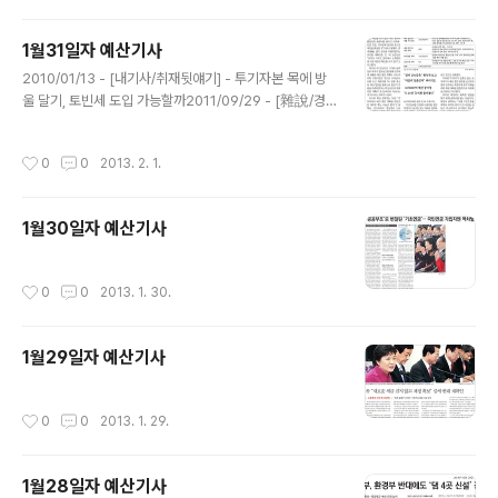
1월31일자 예산기사
글 내용
2010/01/13 - [내기사/취재뒷얘기] - 투기자본 목에 방
울 달기, 토빈세 도입 가능할까2011/09/29 - [雜說/경제
雜說] - 유럽연합 금융거래세 공식제안, 현실 돼가는 토빈
의 꿈2012/10/30 - [예산기사 짚어보기] - 121030_ 국
작성시간
0
0
2013. 2. 1.
내에도 막오른 토빈세 도입논쟁2011/09/29 - [雜說/경
제雜說] - 유럽연합 금융거래세 공식제안, 현실 돼가는 토
빈의 꿈
1월30일자 예산기사
작성시간
0
0
2013. 1. 30.
1월29일자 예산기사
작성시간
0
0
2013. 1. 29.
1월28일자 예산기사