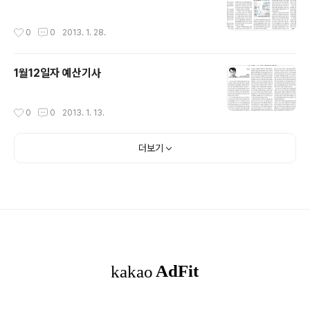
작성시간
0
0
2013. 1. 28.
1월12일자 예산기사
작성시간
0
0
2013. 1. 13.
더보기