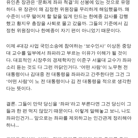
유인촌 장관은 ‘문화계 좌파 척결’의 선봉에 있는 것으로 유명
하다. 유 장관이 왜 김정헌 위원장을 무리하게 해임했을까. 왜
수준이 너무 떨어져 할 말을 잃게 만드는 한예종 감사를 강행
했고 황지우 총장을 사퇴로 몰고 갔을까. 그들의 기준에서 김
정헌 위원장이나 한예종이 자기 편이 아니었기 때문이다.
이제 4대강 사업 국민소송에 참여하는 ‘보수인사’ 이상돈 중앙
대 교수를 일부에서 좌파라고 부르는 이유가 이해가 될 것이
다. 대표적인 시장주의 경제학자인 이준구 서울대 교수가 좌파
소리 듣는 것도 다 그런 까닭인거다. ‘어떤 사람’이 노무현 전
대통령이나 김대중 전 대통령을 좌파라고 간주한다면 그건 그
‘어떤 사람’이 노 전 대통령이나 김 전 대통령을 적으로 생각한
다는 뜻이다.
결론. 그들이 만약 당신을 ‘좌파’라고 부른다면 그건 당신이 그
들과 한 편 먹지 않았기 때문이다. 이렇게 말해놓고 보니, 나도
좌파인건가... 앞으로는 좌파를 제외하고는 인간관계 정리해야
하나...