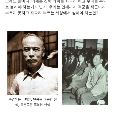
그래도 말이다. 이제는 진짜 좌파를 좌파라 하고 우파를 우파
로 불러야 하는거 아닌가. 우리는 언제까지 적군을 적군이라
부르지 못하고 좌파라 부르는 세상에서 살아야 하는건가.
존경하는 좌파들. 왼쪽은 여운형 선
생, 오른쪽은 조봉암 선생