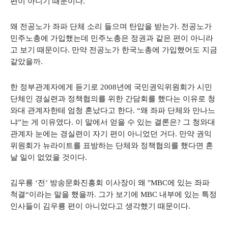
편이 아니기 때문이다.
왜 전공노가 좌파 단체 소리 들으며 탄압을 받는가. 전공노가
민주노총에 가입했는데 민주노총은 정권과 같은 편이 아니라
고 보기 때문이다. 만약 전공노가 한국노총에 가입했어도 지금
같았을까.
한 정부관계자에게 듣기로 2008년에 국민권익위원회가 시민
단체인 경실련과 정책협의를 위한 간담회를 했다는 이유로 청
와대 관계자한테 엄청 혼났다고 한다. “왜 좌파 단체와 만나느
냐”는 게 이유였다. 이 말에서 얻을 수 있는 결론은? 그 청와대
관계자 눈에는 경실련이 자기 편이 아니었던 거다. 만약 권익
위원회가 뉴라이트를 표방하는 단체와 정책협의를 했다면 혼
날 일이 없었을 것이다.
김우룡 ‘전’ 방송문화진흥회 이사장이 왜 "MBC에 있는 좌파
척결“이라는 말을 했을까. 그가 보기에 MBC 내부에 있는 특정
인사들이 김우룡 편이 아니었다고 생각했기 때문이다.