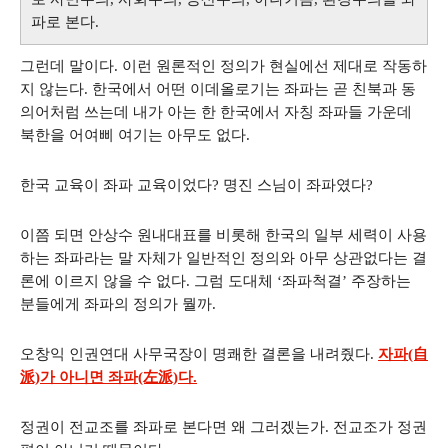
파로 본다.
그런데 말이다. 이런 원론적인 정의가 현실에선 제대로 작동하
지 않는다. 한국에서 어떤 이데올로기는 좌파는 곧 친북과 동
의어처럼 쓰는데 내가 아는 한 한국에서 자칭 좌파들 가운데
북한을 어여삐 여기는 아무도 없다.
한국 교육이 좌파 교육이었다? 명진 스님이 좌파였다?
이쯤 되면 안상수 원내대표를 비롯해 한국의 일부 세력이 사용
하는 좌파라는 말 자체가 일반적인 정의와 아무 상관없다는 결
론에 이르지 않을 수 없다. 그럼 도대체 ‘좌파척결’ 주장하는
분들에게 좌파의 정의가 뭘까.
오창익 인권연대 사무국장이 명쾌한 결론을 내려줬다.
자파(自
派)가 아니면 좌파(左派)다.
정권이 전교조를 좌파로 본다면 왜 그러겠는가. 전교조가 정권