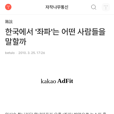
검색하기
자작나무통신
티스토리
雜說
한국에서 '좌파'는 어떤 사람들을
말할까
betulo
2010. 3. 25. 17:26