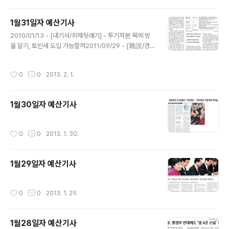
1월31일자 예산기사
글 내용
2010/01/13 - [내기사/취재뒷얘기] - 투기자본 목에 방
울 달기, 토빈세 도입 가능할까2011/09/29 - [雜說/경제
雜說] - 유럽연합 금융거래세 공식제안, 현실 돼가는 토빈
의 꿈2012/10/30 - [예산기사 짚어보기] - 121030_ 국
작성시간
0
0
2013. 2. 1.
내에도 막오른 토빈세 도입논쟁2011/09/29 - [雜說/경
제雜說] - 유럽연합 금융거래세 공식제안, 현실 돼가는 토
빈의 꿈
1월30일자 예산기사
작성시간
0
0
2013. 1. 30.
1월29일자 예산기사
작성시간
0
0
2013. 1. 29.
1월28일자 예산기사