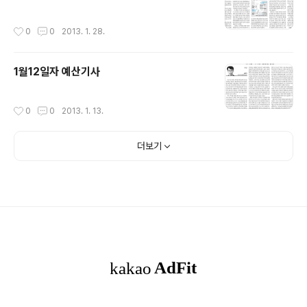
작성시간
0
0
2013. 1. 28.
1월12일자 예산기사
작성시간
0
0
2013. 1. 13.
더보기