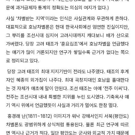
문에 과거급제자 통계의 정확도는 의심의 여지가 없다.)
사실 ‘차별받는 지역’이라는 인식은 사실관계와 무관하게 흔하다.
대표적으로 호남차별론은 현대 한국사회에선 엄연한 진실이지만,
그 뿌리를 조선시대 심지어 고려시대까지 캐다보니 배가 산으로
가버렸다. 당장 고려 태조가 ‘훈요십조’에서 호남차별을 언급했다
는 얘기가 많이 거론되지만 연구가 쌓일수록 근거가 없다는 쪽으
로 정리되고 있다.
당장 고려 태조의 최대 지지기반이 전라도 나주였다. 태조의 후계
자인 혜종의 외가집이 나주다. 최대 곡창지대인 호남을 홀대한다
는 것 자체가 애초에 말이 안된다. 조선 태조는 아예 ‘전주 이씨’다.
전주는 조선시대 내내 특별한 지위를 누린 도시였다. 기축옥사 얘
기 역시 위에서 언급했듯이 사실과 거리가 멀어도 한참 멀다.
홍경래 난(1811~1812) 이미지가 워낙 강해서인지 서북(평안도)
차별론도 광범위하게 상식처럼 통용된다. 물론 최근 연구에 따르
면 역시나 근거가 적다. 일단 평안도는 군사와 외교적 가치 때문에