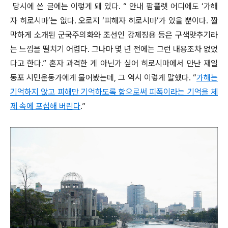
당시에 쓴 글에는 이렇게 돼 있다. “ 안내 팜플렛 어디에도 ‘가해
자 히로시마’는 없다. 오로지 ‘피해자 히로시마’가 있을 뿐이다. 짤
막하게 소개된 군국주의화와 조선인 강제징용 등은 구색맞추기라
는 느낌을 떨치기 어렵다. 그나마 몇 년 전에는 그런 내용조차 없었
다고 한다.” 혼자 과격한 게 아닌가 싶어 히로시마에서 만난 재일
동포 시민운동가에게 물어봤는데, 그 역시 이렇게 말했다. “
가해는
기억하지 않고 피해만 기억하도록 함으로써 피폭이라는 기억을 체
제 속에 포섭해 버린다
.”