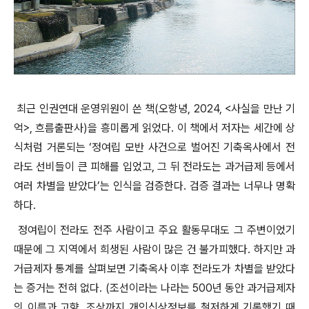
최근 인권연대 운영위원이 쓴 책(오항녕, 2024, <사실을 만난 기
억>, 흐름출판사)을 흥미롭게 읽었다. 이 책에서 저자는 세간에 상
식처럼 거론되는 ‘정여립 모반 사건으로 벌어진 기축옥사에서 전
라도 선비들이 큰 피해를 입었고, 그 뒤 전라도는 과거급제 등에서
여러 차별을 받았다’는 인식을 검증한다. 검증 결과는 너무나 명확
하다.
정여립이 전라도 전주 사람이고 주요 활동무대도 그 주변이었기
때문에 그 지역에서 희생된 사람이 많은 건 불가피했다. 하지만 과
거급제자 통계를 살펴보면 기축옥사 이후 전라도가 차별을 받았다
는 증거는 전혀 없다. (조선이라는 나라는 500년 동안 과거급제자
의 이름과 고향, 조상까지 개인신상정보를 철저하게 기록했기 때