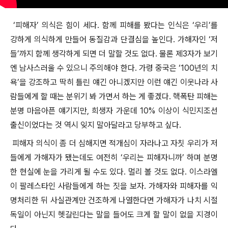
‘피해자’ 의식은 힘이 세다. 함께 피해를 봤다는 인식은 ‘우리’를
강하게 의식하게 만들어 동질감과 단결심을 높인다. 가해자인 ‘저
들’까지 함께 생각하게 되면 더 말할 것도 없다. 물론 제3자가 보기
엔 남사스러울 수 있으니 주의해야 한다. 가령 중국은 ‘100년의 치
욕’을 강조하고 딱히 틀린 얘긴 아니겠지만 이런 얘긴 이웃나라 사
람들에게 할 때는 분위기 봐 가면서 하는 게 좋겠다. 핵폭탄 피해는
분명 마음아픈 얘기지만, 희생자 가운데 10% 이상이 식민지조선
출신이었다는 것 역시 잊지 말아달라고 당부하고 싶다.
피해자 의식이 좀 더 심해지면 적개심이 자라나고 자칫 우리가 저
들에게 가해자가 됐는데도 여전히 ‘우리는 피해자니까’ 하며 분명
한 현실에 눈을 가리게 될 수도 있다. 멀리 볼 것도 없다. 이스라엘
이 팔레스타인 사람들에게 하는 짓을 보자. 가해자와 피해자를 익
명처리한 뒤 사실관계만 건조하게 나열한다면 가해자가 나치 시절
독일이 아닌지 헷갈린다는 말을 들어도 크게 할 말이 없을 지경이