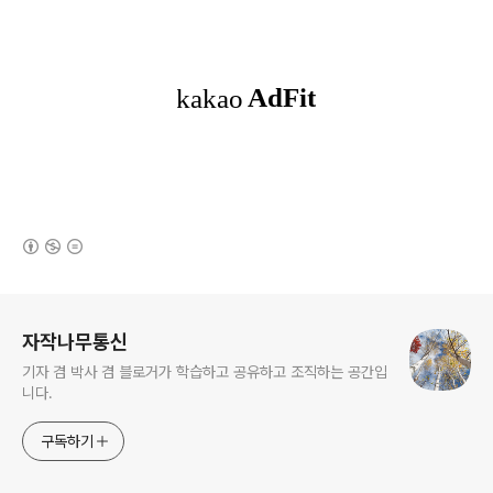
(새창열림)
로그 정보
자작나무통신
기자 겸 박사 겸 블로거가 학습하고 공유하고 조직하는 공간입
니다.
구독하기