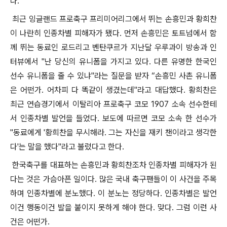
다.
최근 잉글랜드 프로축구 프리미어리그에서 뛰는 손흥민과 황희찬
이 나란히 인종차별 피해자가 됐다. 먼저 손흥민은 토트넘에서 함
께 뛰는 동료인 로드리고 벤탄쿠르가 지난달 우루과이 방송과 인
터뷰에서 "난 당신의 유니폼을 가지고 있다. 다른 유명한 한국인
선수 유니폼을 줄 수 있냐"라는 질문을 받자 “손흥민 사촌 유니폼
은 어떤가. 어차피 다 똑같이 생겼는데"라고 대답했다. 황희찬은
최근 연습경기에서 이탈리아 프로축구 코모 1907 소속 선수한테
서 인종차별 발언을 들었다. 보도에 따르면 코모 소속 한 선수가
"동료에게 '황희찬을 무시해라. 그는 자신을 재키 챈이라고 생각한
다'는 말을 했다"라고 불렀다고 한다.
한국축구를 대표하는 손흥민과 황희찬조차 인종차별 피해자가 된
다는 것은 가슴아픈 일이다. 많은 국내 축구팬들이 이 사건을 주목
하며 인종차별에 분노했다. 이 분노는 정당하다. 인종차별은 발언
이건 행동이건 발을 붙이지 못하게 해야 한다. 맞다. 그럼 이런 사
건은 어떤가.