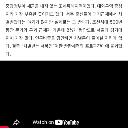
중앙정부에 세금을 내지 않는 조세특례지역이었다. 대외무역 중심
지라 가장 부유한 곳이기도 했다. 서북 출신들이 과거급제에서 차
별받았다는 얘기가 많지만 실제로는 그 반대다. 조선시대 500년
동안 문과와 무과 급제자 가운데 8%가 평안도로 서울과 경기에
이어 가장 많다. 인구비중을 감안하면 차별론이 들어설 자리가 없
다. 결국 “차별받는 서북인”이란 반란세력의 프로파간다에 불과했
다.