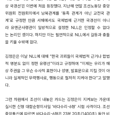
상 국경선'은 이번에 처음 등장했다. 지난해 연말 조선노동당 중앙
위원회 전원회의에서 남북관계를 ‘동족 관계가 아닌 교전국 관
계’로 규정한 만큼 서해에서도 국제법에 근거한 국경선이 아니
라 유엔군사령관이 일방적으로 설정한 NLL은 인정할 수 없다
는 논리인 셈이다. 하지만 이는 필연적으로 NLL에서 갈등과 충돌
을 키울 수밖에 없다.
김정은은 이날 NLL에 대해 “한국 괴뢰들이 국제법적 근거나 합법
적 명분도 없이 정한 유령선”이라고 규정하며 “이제는 우리가 해
상 주권을 그 무슨 수사적 표현이나 성명, 발표문으로 지킬 것이 아
니라 실제적인 무력행사로, 행동으로 철저히 지켜야 한다”고 말했
다.
그런 차원에서 조선이 내놓은 카드는 김정은이 지켜보는 가운데
실시한 신형 대함순항미사일 ‘바다수리-6형’ 시험 사격이다. 조선
중앙통신에 따르면 바다수리-6형은 23분 20초(1400초) 동안 비