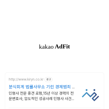
http://www.kiryn.co.kr
광고
분식회계 법률사무소 기린 경제범죄 전
문로펌
민형사 전문 중견 로펌,15년 이상 경력의 전
문변호사, 압도적인 성공사례 민형사 사건에
특화된 시스템