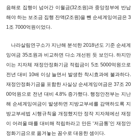
음해로 집행이 넘어간 이월금(32조원)과 중앙정부에 반납
해야 하는 보조금 집행 잔액(2조원)을 뺀 순세계잉여금은 3
1조 7000억원이었다.
나라살림연구소가 지난해 분석한 2018년도 기준 순세계
잉여금 35조원과 비교하면 다소 개선된 듯 보인다. 하지만
이는 지자체 재정안정화기금 적립금이 5조 5000억원으로
전년 대비 10배 이상 늘면서 발생한 착시효과에 불과하다.
재정안정화기금을 포함한 사실상 순세계잉여금은 37조 20
00억원으로 전년 대비 4.8% 증가했다. 행정안전부는 지난
해 순세계잉여금이 발생하면 지방교부세를 감액하도록 지
방교부세법 시행규칙을 개정했지만 정작 지자체에선 재정
이 어려울 때를 대비해 적립하라고 만든 ‘저금통’인 재정안
정화기금으로 옮겨놓는 꼼수로 대응한 셈이다.