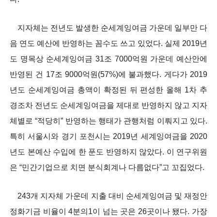
지자체는 전년도 발생한 순세계잉여금 가운데 일부만 다
음 연도 예산에 반영하는 꼼수도 쓰고 있었다. 실제 2019년
도 명목상 순세계잉여금 31조 7000억원 가운데 예산안에
반영된 건 17조 9000억원(57%)에 불과했다. 게다가 2019
년도 순세계잉여금 총액이 확정된 뒤 편성한 올해 1차 추
경조차 전년도 순세계잉여금을 제대로 반영하지 않고 지자
체별로 “적당히” 반영하는 행태가 관행처럼 이뤄지고 있다.
특히 서울시와 경기 포천시는 2019년 세계잉여금을 2020
년도 본예산 수입에 한 푼도 반영하지 않았다. 이 연구위원
은 “민간기업으로 치면 분식회계나 다름없다”고 꼬집었다.
243개 지자체 가운데 지출 대비 순세계잉여금 및 재정안
정화기금 비율이 4분의1이 넘는 곳은 26곳이나 됐다. 가장