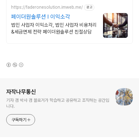
https://faderonesolution.imweb.me/
광고
페이더원솔루션 l 이익소각
법인 사업자 이익소각, 법인 사업자 비용처리
&세금면제 전략 페이더원솔루션 친절상담
(새창열림)
로그 정보
자작나무통신
기자 겸 박사 겸 블로거가 학습하고 공유하고 조직하는 공간입
니다.
구독하기