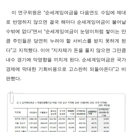
이 연구위원은 “순세계잉여금을 다음연도 수입에 제대
로 반영하지 않으면 결국 해마다 순세계잉여금이 불어날
수밖에 없다”면서 “순세계잉여금이 눈덩이처럼 쌓이는 만
큼 주민들은 당연히 누려야 할 서비스를 받지 못하게 된
다”고 지적했다. 이어 “지자체가 돈을 풀지 않으면 그만큼
내수 경기에 악영향을 끼치게 된다. 순세계잉여금은 국가
경제에 막대한 기회비용으로 고스란히 되돌아온다”고 비
판했다.