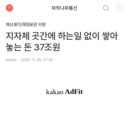
검색하기
자작나무통신
티스토리
예산생각/재정분권 비판
지자체 곳간에 하는일 없이 쌓아
놓는 돈 37조원
betulo
2020. 11. 30. 07:30