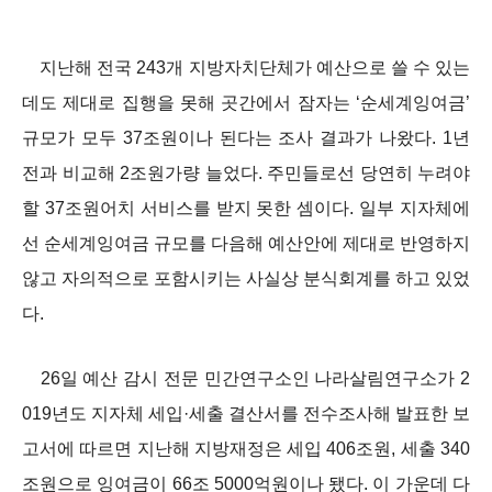
지난해 전국 243개 지방자치단체가 예산으로 쓸 수 있는
데도 제대로 집행을 못해 곳간에서 잠자는 ‘순세계잉여금’
규모가 모두 37조원이나 된다는 조사 결과가 나왔다. 1년
전과 비교해 2조원가량 늘었다. 주민들로선 당연히 누려야
할 37조원어치 서비스를 받지 못한 셈이다. 일부 지자체에
선 순세계잉여금 규모를 다음해 예산안에 제대로 반영하지
않고 자의적으로 포함시키는 사실상 분식회계를 하고 있었
다.
26일 예산 감시 전문 민간연구소인 나라살림연구소가 2
019년도 지자체 세입·세출 결산서를 전수조사해 발표한 보
고서에 따르면 지난해 지방재정은 세입 406조원, 세출 340
조원으로 잉여금이 66조 5000억원이나 됐다. 이 가운데 다