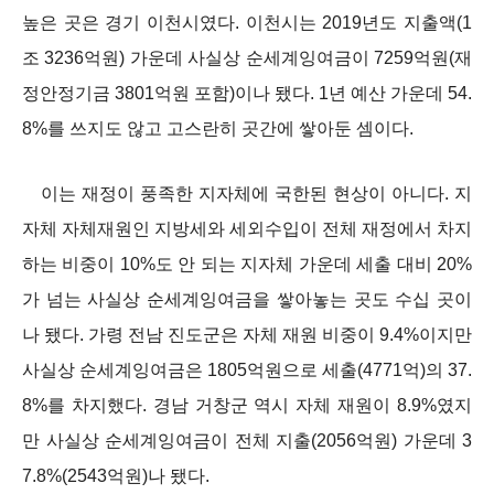
높은 곳은 경기 이천시였다. 이천시는 2019년도 지출액(1
조 3236억원) 가운데 사실상 순세계잉여금이 7259억원(재
정안정기금 3801억원 포함)이나 됐다. 1년 예산 가운데 54.
8%를 쓰지도 않고 고스란히 곳간에 쌓아둔 셈이다.
이는 재정이 풍족한 지자체에 국한된 현상이 아니다. 지
자체 자체재원인 지방세와 세외수입이 전체 재정에서 차지
하는 비중이 10%도 안 되는 지자체 가운데 세출 대비 20%
가 넘는 사실상 순세계잉여금을 쌓아놓는 곳도 수십 곳이
나 됐다. 가령 전남 진도군은 자체 재원 비중이 9.4%이지만
사실상 순세계잉여금은 1805억원으로 세출(4771억)의 37.
8%를 차지했다. 경남 거창군 역시 자체 재원이 8.9%였지
만 사실상 순세계잉여금이 전체 지출(2056억원) 가운데 3
7.8%(2543억원)나 됐다.