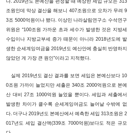
다. 2019년도 본예산을 편성할 때 예상한 세입 규모는 313
조원인데 막상 결산을 해보니 407조원으로 오차가 무려 9
3조 5000억원이나 됐다. 이상민 나라살림연구소 수석연구
위원은 “100조원 가까운 초과 세수가 발생한 것은 지방세
수입이나 지방교부세 증가 때문이 아니라 2018년도에 발
생한 순세계잉여금을 2019년도 예산안에 충실히 반영하지
않았던 게 가장 큰 원인”이라고 지적했다.
실제 2019년도 결산 결과를 보면 세입은 본예산보다 10
0조원 가까이 늘었지만 세출은 340조 2000억원으로 본예
산 대비 27조 1000억원 늘었을 뿐이다. 세입과 세출에서
발생한 차이가 클수록 순세계잉여금도 늘어날 수밖에 없
다. 더구나 2019년도 본예산에서 예측한 세입 313조원은 2
017년도 세입 결산액(339조 7000억원)보다도 적은 규모
다.