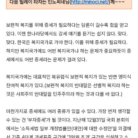
다음 릴레이 타자는 민노씨네님(
http://minoci.net/
)께~~~
보편적 복지를 위해 증세가 필요하다는 담론이 갈수록 힘을 얻고
있다. 이젠 한나라당에서도 감세 얘기를 듣기는 쉽지 않다. 맞다.
맞다. 한국은 복지국가로 가야 한다. 이를 위해 증세가 필요하다.
하지만 복지국가에도 어떤 복지국가냐 하는 문제가 중요하듯이 증
세에서도 어떤 증세라는 문제가 걸려 있다.
복지국가에는 대표적인 북유럽식 보편적 복지가 있는 반면 영미식
잔여적 복지가 있다.(보편적 복지의 반대말은 선별적 복지라 하는
것은 사회주의 반대말을 민주주의라 하는 것과 다를 바 없다.)
마찬가지로 증세에도 여러 종류가 있을 수 있다. 가장 먼저 생각할
수 있는 건 '부자증세'가 될 것이다. 지난해 12월31일 국회 본회의
에서는 '소득세법 일부 개정법률안(대안)에 대한 수정안'을 의결해
서 기존 4단계 과세표준 구간에 '3억원 초과' 구간을 신설하고 소