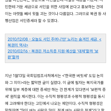
민한테 거둔 세금으로 서민을 위한 사업에 쓴다고 홍보하는 건데
이는 아랫돌 빼서 윗돌 괴는 것이나 다름없다. 그러므로 복권 등 사
행산업은 서민증세라 할 수 있겠다.
2010/12/08 - 오늘도 서민 주머니'만' 노리는 숨겨진 세금, <
복권의 역사>
2010/02/16 - 복권은 저소득층 지원 예산을 ‘대체’할까 ‘보
완’할까
지난 1월13일 국회입법조사처에서는 <'한국판 버핏세' 도입 논의
와 그 의미>라는 짧막한 글이 실렸다. 이 글에 필자는 복지국가를
위해 일부 계층에 대한 증세만 하는 건 한계가 있다면서 '보편적 증
세' 원칙을 제시한다. 이는 수직적 형평성과 수평적 형평성을 동시
에 고려해야 한다는 고민에서 나오는 제안이다. 수직적 형평성은
말하자면 "많이 버는 사람은 많이, 적게 버는 사람은 적게"라고 할