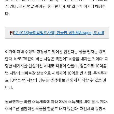
수 있다. 지난 연말 통과된 '한국판 버핏세' 같은게 여기에 해당한
다.
12_0113(국회입법조사처) 한국판 버핏세&rsquo; 도.pdf
여기에 더해 수평적 형평성도 잊어선 안된다는 점을 필자는 강조
한다. 바로 "똑같이 버는 사람은 똑같이" 세금을 내자는 것이다. 지
당한 얘기지만 현실에선 제대로 적용이 안된다. 월급으로 10억을
번 사람과 아파트값 상승으로 시세차익 10억을 번 사람, 주식투자
로 10억을 번 사람의 경우를 생각해 보면 쉽게 이해할 수 있을 것
이다.
월급쟁이는 바뀐 소득세법에 따라 38% 소득세를 내야 할 것이다.
주식으론 왠만해선 세금을 한푼도 내지 않는다. 재산세와 종합부