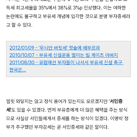
득세 최고세율을 35%에서 38%로 3%p 인상했다. 이는 여하한
논란에도 불구하고 부유세 개념에 입각한 것으로 분명 부자증세라
고 할 수 있다.
2012/01/09 - '무늬만 버핏세' 첫술에 배부르랴
2010/10/07 - 부유세 신설운동 벌이는 빌 게이츠 아버지
2011/08/30 - 유럽에선 부자들이 나서서 부유세 신설 촉구,
한국은...
얼핏 와닿지는 않고 정식 용어가 있는지도 모르겠지만 '
서민증
세
'도 있을 수 있겠다. 먼저 부유층에게 더 많은 혜택을 주는 방식
으로 사실상 서민들에게서 증세를 하는 방식이 있겠다. 이명박 정
부가 추구했던 부자감세는 곧 서민증세와 같은 말이다.