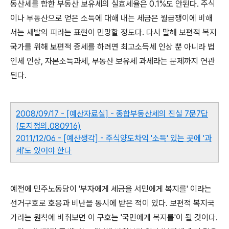
동산세를 합한 부동산 보유세의 실효세율은 0.1%도 안된다. 주식
이나 부동산으로 얻은 소득에 대해 내는 세금은 월급쟁이에 비해
서는 새발의 피라는 표현이 민망할 정도다. 다시 말해 보편적 복지
국가를 위해 보편적 증세를 하려면 최고소득세 인상 뿐 아니라 법
인세 인상, 자본소득과세, 부동산 보유세 과세라는 문제까지 연관
된다.
2008/09/17 - [예산자료실] - 종합부동산세의 진실 7문7답
(토지정의.080916)
2011/12/06 - [예산생각] - 주식양도차익 '소득' 있는 곳에 '과
세'도 있어야 한다
예전에 민주노동당이 '부자에게 세금을 서민에게 복지를' 이라는
선거구호로 호응과 비난을 동시에 받은 적이 있다. 보편적 복지국
가라는 원칙에 비춰보면 이 구호는 '국민에게 복지를'이 될 것이다.