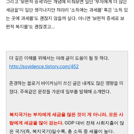
그리고 '보편적 증세'라는 개념에 비춰보면 일단 '부자에게 더 많은
세금을'이 일단 생각나지만 차라리 '소득에는 과세를' 혹은 '소득 있
는 곳에 과세를'도 괜찮지 않을까 싶다. 아니면 '보편적 증세로 보
편적 복지를'도 괜찮겠고...
더 깊은 이해를 위해서는 아래 글이 도움이 될 듯 하다.
http://sovidence.tistory.com/452
존경하는 블로거 바이커님이 쓰신 글은 내게도 많은 영향을 미
쳤다. 주옥같은 문장들 가운데 일부를 발췌해 소개한다.
복지국가는 부자에게 세금을 많은 것이 게 아니라, 모든 사
람에게 세금을 많이 걷는다.
GDP 대비 전체 사회지출이 많
은 국가(즉, 복지국가)일수록, 총 소득 중 세율이 높다.