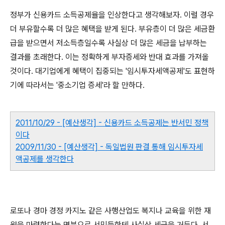
정부가 신용카드 소득공제율을 인상한다고 생각해보자. 이럴 경우
더 부유할수록 더 많은 혜택을 받게 된다. 부유층이 더 많은 세금환
급을 받으면서 저소득층일수록 사실상 더 많은 세금을 납부하는
결과를 초래한다. 이는 정확하게 부자증세와 반대 효과를 가져올
것이다. 대기업에게 혜택이 집중되는 '임시투자세액공제'도 표현하
기에 따라서는 '중소기업 증세'라 할 만하다.
2011/10/29 - [예산생각] - 신용카드 소득공제는 반서민 정책
이다
2009/11/30 - [예산생각] - 독일법원 판결 통해 임시투자세
액공제를 생각한다
로또나 경마 경정 카지노 같은 사행산업도 복지나 교육을 위한 재
원을 마련한다는 명분으로 서민들한테 사실상 세금을 거둔다. 서