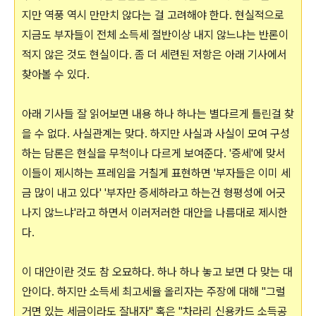
지만 역풍 역시 만만치 않다는 걸 고려해야 한다. 현실적으로
지금도 부자들이 전체 소득세 절반이상 내지 않느냐는 반론이
적지 않은 것도 현실이다. 좀 더 세련된 저항은 아래 기사에서
찾아볼 수 있다.
아래 기사들 잘 읽어보면 내용 하나 하나는 별다르게 틀린걸 찾
을 수 없다. 사실관계는 맞다. 하지만 사실과 사실이 모여 구성
하는 담론은 현실을 무척이나 다르게 보여준다. '증세'에 맞서
이들이 제시하는 프레임을 거칠게 표현하면 '부자들은 이미 세
금 많이 내고 있다' '부자만 증세하라고 하는건 형평성에 어긋
나지 않느냐'라고 하면서 이러저러한 대안을 나름대로 제시한
다.
이 대안이란 것도 참 오묘하다. 하나 하나 놓고 보면 다 맞는 대
안이다. 하지만 소득세 최고세율 올리자는 주장에 대해 "그럴
거면 있는 세금이라도 잘내자" 혹은 "차라리 신용카드 소득공