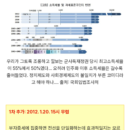
우리가 그토록 조롱하고 깔보는 군사독재정권 당시 최고소득세율
이 55%에서 50%였다... 오히려 민주화 이후 소득세율은 갈수록
줄어들었다. 정치제도와 사회경제제도의 불일치가 부른 코미디라
고 해야 하나.... 출처: 국회입법조사처
1차 추가: 2012. 1.20. 15시 무렵
부자증세에 집중하면 전선을 단일화하는데 효과적일지는 모르