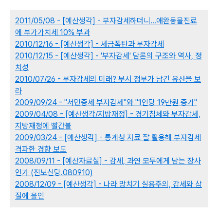
2011/05/08 - [예산생각] - 부자감세하더니...애완동물진료
에 부가가치세 10% 부과
2010/12/16 - [예산생각] - 세금폭탄과 부자감세
2010/12/15 - [예산생각] - '부자감세' 담론의 구조와 역사, 정
치성
2010/07/26 - 부자감세의 미래? 부시 정부가 남긴 유산을 보
라
2009/09/24 - "서민증세 부자감세"와 "1인당 19만원 증가"
2009/04/08 - [예산생각/지방재정] - 경기침체와 부자감세,
지방재정에 빨간불
2009/03/24 - [예산생각] - 통계청 자료 잘 활용해 부자감세
격파한 경향 보도
2008/09/11 - [예산자료실] - 감세, 과연 모두에게 남는 장사
인가 (진보신당.080910)
2008/12/09 - [예산생각] - 나라 망치기 실용주의, 감세와 삽
질에 올인