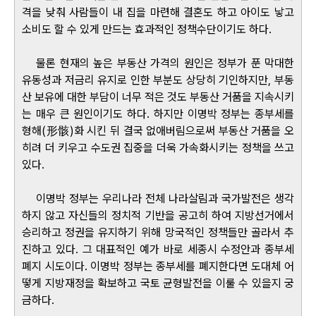
격을 낮춰 사람들이 내 집을 마련해 결혼도 하고 아이도 낳고
소비도 할 수 있게 만드는 효과적인 정책수단이기도 하다.
물론 현재의 높은 부동산 가격의 원인은 정부가 푼 막대한
유동성과 저금리 유지로 인한 부분도 상당히 기인하지만, 부동
산 보유에 대한 부담이 너무 적은 것도 부동산 거품을 지속시키
는 매우 큰 원인이기도 하다. 하지만 이명박 정부는 종부세를
형해(形骸)화 시킨 뒤 결국 없애버림으로써 부동산 거품을 오
히려 더 키우고 수도권 집중을 더욱 가속화시키는 정책을 쓰고
있다.
이명박 정부는 우리나라 전체 나라살림과 국가발전은 생각
하지 않고 자신들의 정치적 기반을 공고히 하여 지방선거에서
승리하고 정권을 유지하기 위해 망국적인 정책들만 골라서 추
진하고 있다. 그 대표적인 예가 바로 세종시 수정안과 종부세
폐지 시도이다. 이명박 정부는 종부세를 폐지한다면 도대체 어
떻게 지방재정을 확보하고 국토 균형발전을 이룰 수 있을지 궁
금하다.