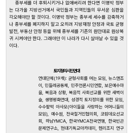
종부세를 더 후퇴시키거나 없애버리려 한다면 이명박 정부
는 다가올 지방선거에서 국민들과 지역민들의 무서운 심판을
각오해야만 할 것이다. 이명박 정부는 종부세 세수를 감축하거
나 종부세를 폐지하지 말고 오히려 지방재정 안정과 국토 균형
발전, 부동산 안정 등을 위해 종부세를 기존의 원안대로 원상복
귀 시켜야만 한다. 그래야만 이 나라가 다시 살아날 수 있을 것
이다.
토지정의시민연대
연대단체(19개): 균형사회를 여는 모임, 뉴스앤조
이, 민들레공동체, 민주언론시민연합, 보은예수마
을, 복음과 상황, 복음적 사회선교를 위한 새벽이
슬, 생명평화연대, 성경적 토지정의를 위한 모임,
수수팥떡 아사모(아이들을 사랑하는 어머니들의
모임), 예수원, 전국철거민협의회, 코람데오선교
회, 하남YMCA, 한국YMCA전국연맹, 한국빈곤
문제연구소, 현대기독교아카데미, 헨리조지 연구