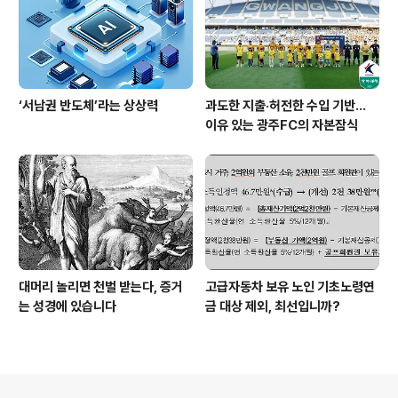
‘서남권 반도체’라는 상상력
과도한 지출·허전한 수입 기반…
이유 있는 광주FC의 자본잠식
대머리 놀리면 천벌 받는다, 증거
고급자동차 보유 노인 기초노령연
는 성경에 있습니다
금 대상 제외, 최선입니까?