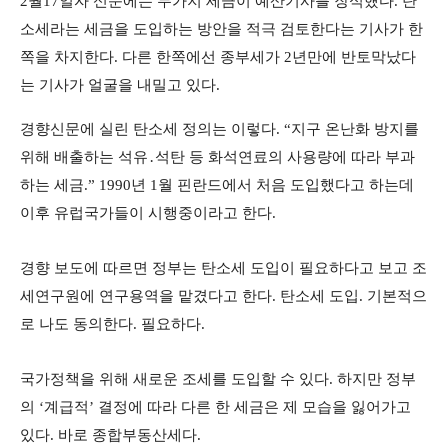
2월17일자 신문에는 두가지 세금이 예산기사를 장식헀다. 탄
소세라는 세금을 도입하는 방안을 적극 검토한다는 기사가 한
쪽을 차지한다. 다른 한쪽에선 종부세가 2년만에 반토막났다
는 기사가 얼굴을 내밀고 있다.
경향신문에 실린 탄소세 정의는 이렇다. “지구 온난화 방지를
위해 배출하는 석유․석탄 등 화석연료의 사용량에 따라 부과
하는 세금.” 1990년 1월 핀란드에서 처음 도입했다고 하는데
이후 유럽국가들이 시행중이라고 한다.
경향 보도에 따르면 정부는 탄소세 도입이 필요하다고 보고 조
세연구원에 연구용역을 맡겼다고 한다. 탄소세 도입. 기본적으
로 나도 동의한다. 필요하다.
국가정책을 위해 새로운 조세를 도입할 수 있다. 하지만 정부
의 ‘계급적’ 결정에 따라 다른 한 세금은 제 모습을 잃어가고
있다. 바로 종합부동산세다.