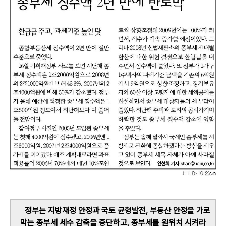
정부는 지방재정 안정과 국토 균형발전, 부동산 안정을 가로
막는 종부세 세수 감축을 중단하고, 종부세를 원위치 시켜라