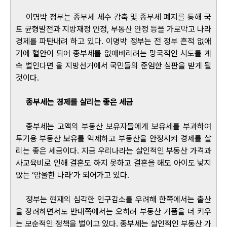
이명박 정부는 종부세 세수 감축 및 종부세 폐지를 통해 국
토 균형발전과 지방재정 안정, 부동산 안정 등을 가로막고 나라
경제를 파탄내려 하고 있다. 이명박 정부는 전 정부 흔적 없애
기에 혈안이 되어 종부세를 없애버리려는 망국적인 시도를 계
속 벌인다면 올 지방선거에서 국민들의 준엄한 심판을 받게 될
것이다.
종부세는 경제를 살리는 좋은 세금
종부세는 고액의 부동산 보유자들에게 보유세를 부과하여
투기용 부동산 보유를 억제하고 부동산을 안정시켜 경제를 살
리는 좋은 세금이다. 지금 우리나라는 살인적인 부동산 가격과
사교육비로 인해 결혼도 하지 못하고 결혼을 해도 아이도 낳지
않는 ‘암울한 나라’가 되어가고 있다.
정부는 현재의 심각한 인구감소를 우려해 한쪽에서는 출산
을 장려하면서도 반대쪽에서는 오히려 부동산 거품을 더 키우
는 모순적인 정책을 벌이고 있다. 종부세는 살인적인 부동산 가