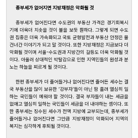
종부세가 없어지면 지방재정은 악화될 것
종부세가 없어진다면 수도권의 부동산 가격은 경기회복시
기에 더욱더 치솟을 것이 불을 보듯 훤하다. 그렇게 되면 수도
권 집중은 더욱 가속화되고 국토 균형발전과 부동산 안정은 물
건너간 이야기가 되고 말 것이다. 또한 지방재정은 지금보다 더
악화될 것이며 서울-수도권과 지방간의 갈등도 더욱 악화될 것
이다. 아울러 상대적인 박탈감으로 인한 지역민들의 원성과 분
노는 하늘을 찌르게 될 것이다.
한편 종부세가 더 줄어들거나 없어진다면 줄어든 세수는 결
국 부동산을 많이 보유한 ‘강부자’들이 아닌 땀 흘려 열심히 일
하는 국민들이 메워야 할 것이다. 결국 부자들이 내는 세금을
없애고 열심히 일하는 국민들이 세금을 더 내야하는 셈이다. 또
한 종부세는 징수된 세수가 전액 지방에 교부되는데, 종부세가
줄어들거나 없어진다면 그만큼 지방재정이 악화되어 지역의
복지는 심각하게 후퇴될 것이다.