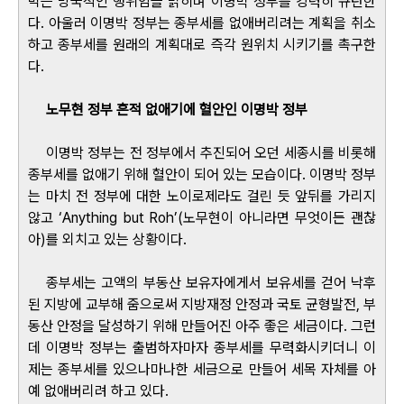
막는 망국적인 행위임을 밝히며 이명박 정부를 강력히 규탄한
다. 아울러 이명박 정부는 종부세를 없애버리려는 계획을 취소
하고 종부세를 원래의 계획대로 즉각 원위치 시키기를 촉구한
다.
노무현 정부 흔적 없애기에 혈안인 이명박 정부
이명박 정부는 전 정부에서 추진되어 오던 세종시를 비롯해
종부세를 없애기 위해 혈안이 되어 있는 모습이다. 이명박 정부
는 마치 전 정부에 대한 노이로제라도 걸린 듯 앞뒤를 가리지
않고 ‘Anything but Roh’(노무현이 아니라면 무엇이든 괜찮
아)를 외치고 있는 상황이다.
종부세는 고액의 부동산 보유자에게서 보유세를 걷어 낙후
된 지방에 교부해 줌으로써 지방재정 안정과 국토 균형발전, 부
동산 안정을 달성하기 위해 만들어진 아주 좋은 세금이다. 그런
데 이명박 정부는 출범하자마자 종부세를 무력화시키더니 이
제는 종부세를 있으나마나한 세금으로 만들어 세목 자체를 아
예 없애버리려 하고 있다.