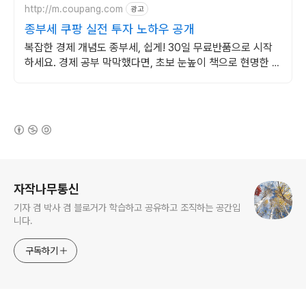
http://m.coupang.com
광고
종부세 쿠팡 실전 투자 노하우 공개
복잡한 경제 개념도 종부세, 쉽게! 30일 무료반품으로 시작
하세요. 경제 공부 막막했다면, 초보 눈높이 책으로 현명한 선
택을 쿠팡에서!
(새창열림)
로그 정보
자작나무통신
기자 겸 박사 겸 블로거가 학습하고 공유하고 조직하는 공간입
니다.
구독하기