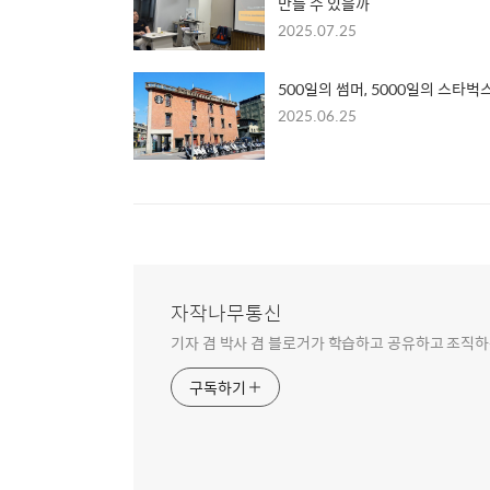
만들 수 있을까
2025.07.25
500일의 썸머, 5000일의 스타벅
2025.06.25
자작나무통신
기자 겸 박사 겸 블로거가 학습하고 공유하고 조직하
구독하기