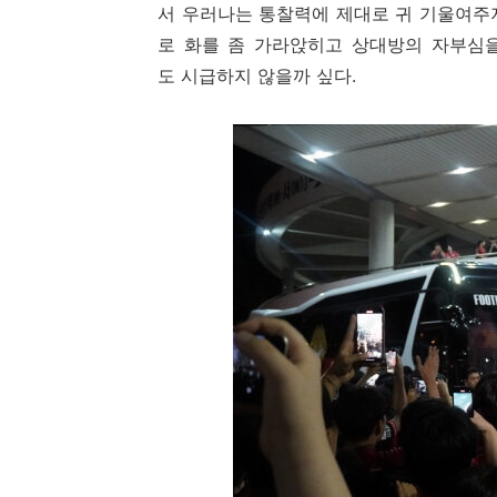
서 우러나는 통찰력에 제대로 귀 기울여주지
로 화를 좀 가라앉히고 상대방의 자부심
도 시급하지 않을까 싶다.