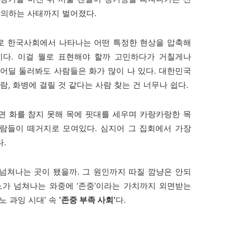
항의하는 사태까지 벌어졌다.
모로 한국사회에서 나타나는 어떤 특정한 현상을 압축해
이다. 이걸 뭘로 표현해야 할까 고민하다가 거칠게나
 어딜 둘러봐도 사람들은 화가 많이 나 있다. 대한민국
람, 화병에 걸릴 것 같다는 사람 찾는 건 너무나 쉽다.
면 화를 참지 못해 목에 핏대를 세우며 카랑카랑한 목
람들이 떼거지로 모여있다. 심지어 그 집회에서 가장
.
 넘쳐나는 곳이 됐을까. 그 원인까지 따질 깜냥은 안되
노가 넘쳐나는 와중에 ‘존중’이라는 가치까지 외면받는
노 과잉 시대’ 속
‘존중 부족 사회’
다.