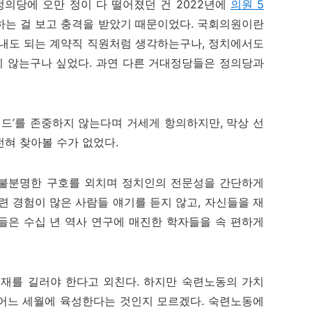
의당에 오만 정이 다 떨어졌던 건 2022년에
의원 5
하는 걸 보고 충격을 받았기 때문이었다. 국회의원이란
아내도 되는 계약직 직원처럼 생각하는구나, 정치에서도
 않는구나 싶었다. 과연 다른 거대정당들은 정의당과
전드’를 존중하지 않는다며 거세게 항의하지만, 막상 선
전혀 찾아볼 수가 없었다.
 불분명한 구호를 외치며 정치인의 전문성을 간단하게
련 경험이 많은 사람들 얘기를 듣지 않고, 자신들을 재
들은 수십 년 역사 연구에 매진한 학자들을 속 편하게
인재를 길러야 한다고 외친다. 하지만 숙련노동의 가치
어느 세월에 육성한다는 것인지 모르겠다. 숙련노동에