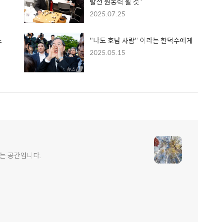
발전 원동력 될 것”
2025.07.25
스
"나도 호남 사람" 이라는 한덕수에게
2025.05.15
는 공간입니다.