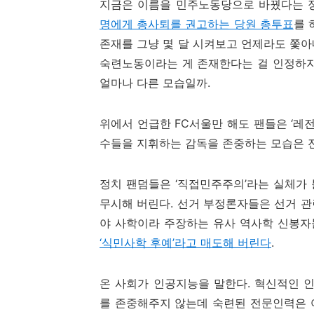
지금은 이름을 민주노동당으로 바꿨다는 정
명에게 총사퇴를 권고하는 당원 총투표
를 
존재를 그냥 몇 달 시켜보고 언제라도 쫓
숙련노동이라는 게 존재한다는 걸 인정하지
얼마나 다른 모습일까.
위에서 언급한 FC서울만 해도 팬들은 ‘레
수들을 지휘하는 감독을 존중하는 모습은 
정치 팬덤들은 ‘직접민주주의’라는 실체가
무시해 버린다. 선거 부정론자들은 선거 관
야 사학이라 주장하는 유사 역사학 신봉자
‘식민사학 후예’라고 매도해 버린다
.
온 사회가 인공지능을 말한다. 혁신적인 
를 존중해주지 않는데 숙련된 전문인력은 