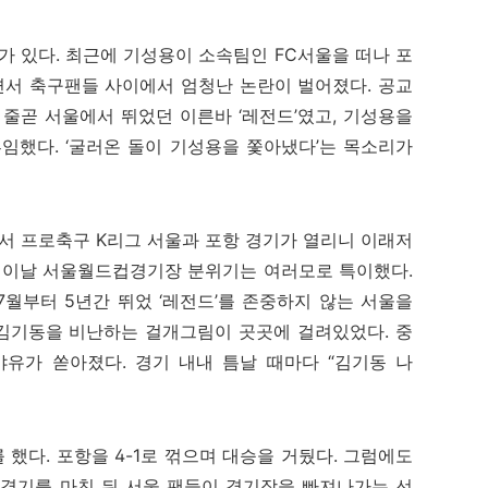
 있다. 최근에 기성용이 소속팀인 FC서울을 떠나 포
서 축구팬들 사이에서 엄청난 논란이 벌어졌다. 공교
줄곧 서울에서 뛰었던 이른바 ‘레전드’였고, 기성용을
임했다. ‘굴러온 돌이 기성용을 쫓아냈다’는 목소리가
서 프로축구 K리그 서울과 포항 경기가 열리니 이래저
. 이날 서울월드컵경기장 분위기는 여러모로 특이했다.
0년 7월부터 5년간 뛰었 ‘레전드’를 존중하지 않는 서울을
김기동을 비난하는 걸개그림이 곳곳에 걸려있었다. 중
유가 쏟아졌다. 경기 내내 틈날 때마다 “김기동 나
 했다. 포항을 4-1로 꺾으며 대승을 거뒀다. 그럼에도
 경기를 마친 뒤 서울 팬들이 경기장을 빠져나가는 선