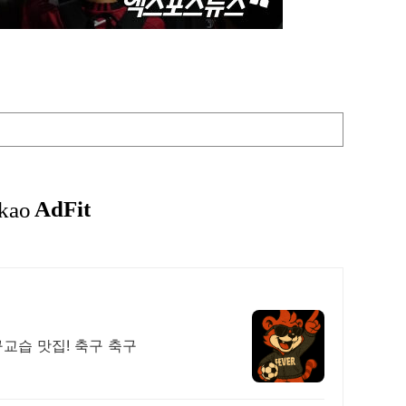
구교습 맛집! 축구 축구