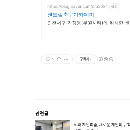
https://blog.naver.com/cfa2024
광고
센트럴축구아카데미
인천서구 가정동(루원시티)에 위치한
6
구독하기
관련글
AI와 저널리즘, 새로운 게임의 규