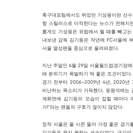
축구대표팀에서도 뛰었던 기성용이란 선수가
항 스틸러스로 이적한다는 뉴스가 전해지면
롭게도 기성용은 유럽에서 뛸 때를 빼고는 
내보낸 감독 김기동은 작년에 FC서울에 부
서울 열성팬들 중심으로 울려퍼졌다.
지난 주말인 6월 29일 서울월드컵경기장에
래 분위기가 폭발하기 딱 좋은 조건이었다
경기 전부터 2006~2009년 4년, 202
비난하는 목소리가 가득했다. 응원석에는 
계화면에 김기동의 모습이 잡힐 때마다 야
가!”라는 팬들의 구호가 끊이지 않았다.
정작 서울은 올 시즌 들어 가장 좋은 경기를
김기동은 웃지 못하는 모습이었다. 급기야