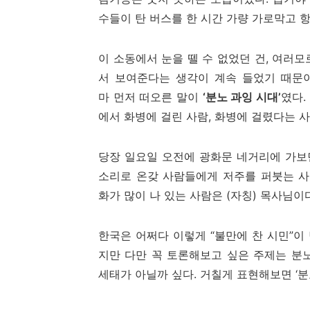
수들이 탄 버스를 한 시간 가량 가로막고 
이 소동에서 눈을 뗄 수 없었던 건, 여러
서 보여준다는 생각이 계속 들었기 때문
마 먼저 떠오른 말이
‘분노 과잉 시대’
였다.
에서 화병에 걸린 사람, 화병에 걸렸다는 사
당장 일요일 오전에 광화문 네거리에 가보
소리로 온갖 사람들에게 저주를 퍼붓는 사
화가 많이 나 있는 사람은 (자칭) 목사님이다
한국은 어쩌다 이렇게 “불만에 찬 시민”이
지만 다만 꼭 토론해보고 싶은 주제는 분
세태가 아닐까 싶다. 거칠게 표현해보면 ‘분