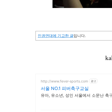
인권연대에 기고한 글
입니다.
http://www.fever-sports.com
광고
서울 NO.1 피버축구교실
유아, 유소년, 성인 서울에서 소문난 축