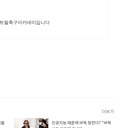
 센트럴축구아카데미입니다
더보기
칙을
인공지능 때문에 바둑 망한다? "바둑