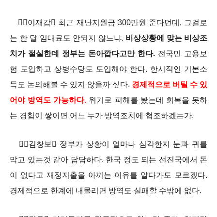
이재갑 최근 재난지원금 300만원 준다던데, 그걸로
는 한 달 임대료도 안되지 않느냐.
비상상황에 맞는 비상조
치가 절실한데 정부는 돈아깝다고만 한다.
전국민 고용보
험 도입하고 상병수당도 도입해야 한다. 한시적인 기본소
득도 논의해볼 수 있지 않을까 싶다.
경제적으로 버틸 수 있
어야 방역도 가능하다.
위기로 피해를 봤는데 회복을 못하
는 경험이 쌓이면 어느 누가 방역조치에 협조하겠는가.
김창보 정부가 상황이 얼마나 심각한지 눈과 귀를
막고 있는것 같아 답답하다. 한국 정도 되는 선진국에서 돈
이 없다고 재정지출을 아끼는 이유를 알다가도 모르겠다.
경제적으로 한계에 내몰리면 방역도 실패할 수밖에 없다.