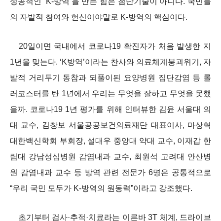
성공적인 ‘K-방역’을 만든 힘은 첨단기술이 아니다. 국민들
의 자발적 참여와 헌신이야말로 K-방역의 핵심이다.
20일이면 국내에서 코로나19 확진자가 처음 발생한 지
1년을 맞는다. ‘K방역’이라는 찬사와 의료체계붕괴위기, 자
발적 거리두기 동참과 되풀이된 요양병원 집단감염 등 롤
러코스터를 탄 1년에서 우리는 무엇을 잘하고 무엇을 못했
을까.
코로나19 1년 평가를 위해 인터뷰한 김윤 서울대 의
대 교수, 김창보 서울공공보건의료재단 대표이사, 마상혁
대한백신학회 부회장, 설대우 중앙대 약대 교수, 이재갑 한
림대 강남성심병원 감염내과 교수, 최원석 고려대 안산병
원 감염내과 교수 등 방역 관련 전문가 6명은 공통적으로
“우리 국민 모두가 K-방역의 원동력”이라고 강조했다.
초기부터 검사·추적·치료라는 이른바 3T 체계, 드라이브