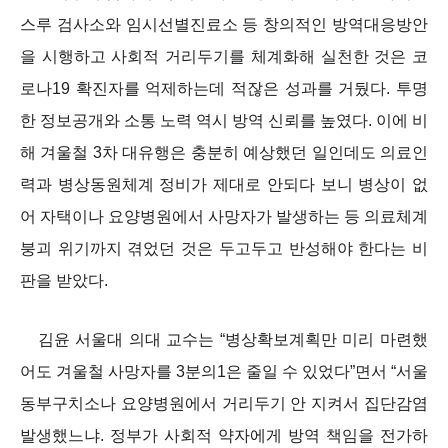
스루 검사소와 임시선별진료소 등 창의적인 방역대응방안
을 시행하고 사회적 거리두기를 체계화해 실천한 것은 코
로나19 확진자를 억제하는데 적잖은 성과를 거뒀다. 투명
한 정보공개와 소통 노력 역시 방역 신뢰를 높였다. 이에 비
해 겨울철 3차 대유행은 충분히 예상했던 일인데도 의료인
력과 병상동원체계 정비가 제대로 안되다 보니 병상이 없
어 자택이나 요양병원에서 사망자가 발생하는 등 의료체계
붕괴 위기까지 겪었던 것은 두고두고 반성해야 한다는 비
판을 받았다.
김윤 서울대 의대 교수는 “병상확보계획만 미리 마련했
어도 겨울철 사망자를 3분의1은 줄일 수 있었다”면서 “서울
동부구치소나 요양병원에서 거리두기 안 지켜서 집단감염
발생했느냐. 정부가 사회적 약자에게 방역 책임을 전가하