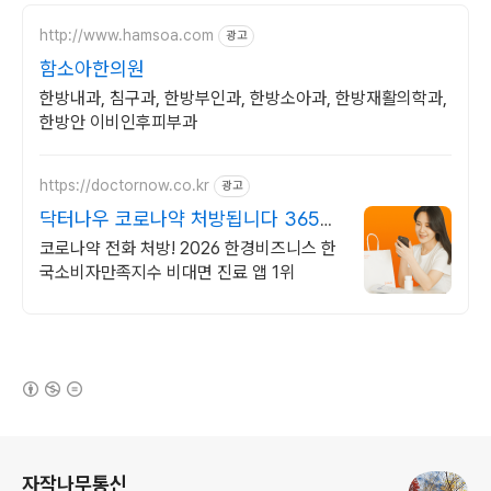
http://www.hamsoa.com
광고
함소아한의원
한방내과, 침구과, 한방부인과, 한방소아과, 한방재활의학과,
한방안 이비인후피부과
https://doctornow.co.kr
광고
닥터나우 코로나약 처방됩니다 365일
24시간 진료가능
코로나약 전화 처방! 2026 한경비즈니스 한
국소비자만족지수 비대면 진료 앱 1위
(새창열림)
로그 정보
자작나무통신