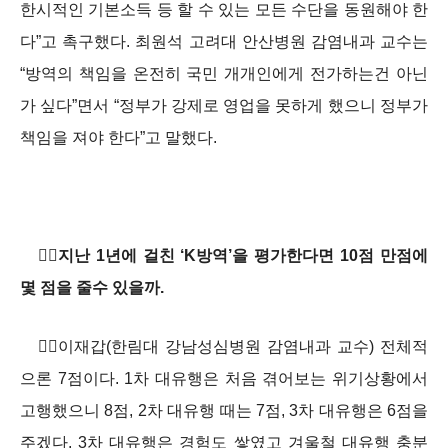
한시적인 기본소득 등 할 수 있는 모든 수단을 동원해야 한
다”고 촉구했다. 최원석 고려대 안산병원 감염내과 교수는
“방역의 책임을 온전히 국민 개개인에게 전가하는건 아닌
가 싶다”면서 “정부가 강제로 영업을 못하게 했으니 정부가
책임을 져야 한다”고 말했다.
지난 1년에 걸친 ‘K방역’을 평가한다면 10점 만점에
몇 점을 줄수 있을까.
이재갑(한림대 강남성심병원 감염내과 교수) 전체적
으론 7점이다. 1차 대유행은 처음 겪어보는 위기상황에서
고행했으니 8점, 2차 대유행 때는 7점, 3차 대유행은 6점을
주겠다. 3차 대유행은 경험도 쌓였고 겨울철 대유행 충분