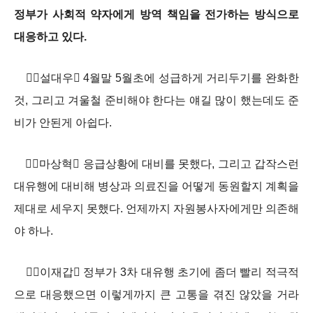
정부가 사회적 약자에게 방역 책임을 전가하는 방식으로
대응하고 있다.
설대우 4월말 5월초에 성급하게 거리두기를 완화한
것, 그리고 겨울철 준비해야 한다는 얘길 많이 했는데도 준
비가 안된게 아쉽다.
마상혁 응급상황에 대비를 못했다, 그리고 갑작스런
대유행에 대비해 병상과 의료진을 어떻게 동원할지 계획을
제대로 세우지 못했다. 언제까지 자원봉사자에게만 의존해
야 하나.
이재갑 정부가 3차 대유행 초기에 좀더 빨리 적극적
으로 대응했으면 이렇게까지 큰 고통을 겪진 않았을 거라