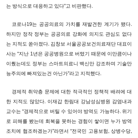
는 방식으로 대응하고 있다”고 비판했다.
코로나19는 공공의료의 가치를 재발견한 계기가 됐다.
하지만 정작 정부는 공공의료 강화에 의지도 관심도 없다
는 지적도 쏟아졌다. 김창보 서울공공보건의료재단 대표이
사는 “지난 1년은 공공병원으로 버텼기 때문에 이만큼이나
이뤘는데도 정부는 스마트의료니 백신만 강조하며 기술만
능주의에 빠져있는건 아닌가”라고 지적했다.
경제적 취약층 문제에 대한 적극적인 정책적 배려에 대
한 지적도 많았다. 이재갑 한림대 강남성심병원 감염내과
교수는 “경제적으로 버틸 수 있어야 방역도 가능하다. 위기
로 피해를 봤는데 회복을 못하는 경험이 쌓이면 누가 방역
조치에 협조하겠는가”라면서 “전국민 고용보험, 상병수당,