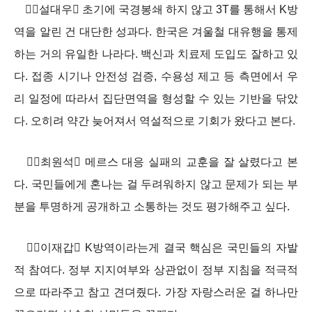
설대우 초기에 국경봉쇄 하지 않고 3T를 통해서 K방
역을 알린 건 대단한 성과다. 한국은 겨울철 대유행을 통제
하는 거의 유일한 나라다. 백신과 치료제 도입도 잘하고 있
다. 접종 시기나 안전성 검증, 수용성 제고 등 측면에서 우
리 일정에 따라서 집단면역을 형성할 수 있는 기반을 닦았
다. 오히려 약간 늦어져서 역설적으로 기회가 왔다고 본다.
최원석 메르스 대응 실패의 교훈을 잘 살렸다고 본
다. 국민들에게 혼나는 걸 두려워하지 않고 문제가 되는 부
분을 투명하게 공개하고 소통하는 것도 평가해주고 싶다.
이재갑 K방역이라는게 결국 핵심은 국민들의 자발
적 참여다. 정부 지지여부와 상관없이 정부 지침을 적극적
으로 따라주고 참고 견뎌줬다. 가장 자랑스러운 걸 하나만