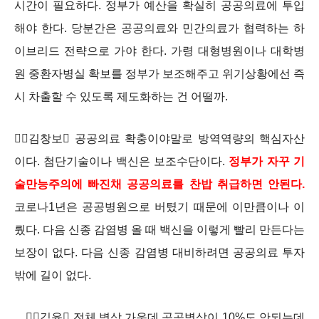
시간이 필요하다. 정부가 예산을 확실히 공공의료에 투입
해야 한다. 당분간은 공공의료와 민간의료가 협력하는 하
이브리드 전략으로 가야 한다. 가령 대형병원이나 대학병
원 중환자병실 확보를 정부가 보조해주고 위기상황에선 즉
시 차출할 수 있도록 제도화하는 건 어떨까.
김창보 공공의료 확충이야말로 방역역량의 핵심자산
이다. 첨단기술이나 백신은 보조수단이다.
정부가 자꾸 기
술만능주의에 빠진채 공공의료를 찬밥 취급하면 안된다.
코로나1년은 공공병원으로 버텼기 때문에 이만큼이나 이
뤘다. 다음 신종 감염병 올 때 백신을 이렇게 빨리 만든다는
보장이 없다. 다음 신종 감염병 대비하려면 공공의료 투자
밖에 길이 없다.
김윤 전체 병상 가운데 공공병상이 10%도 안되는데