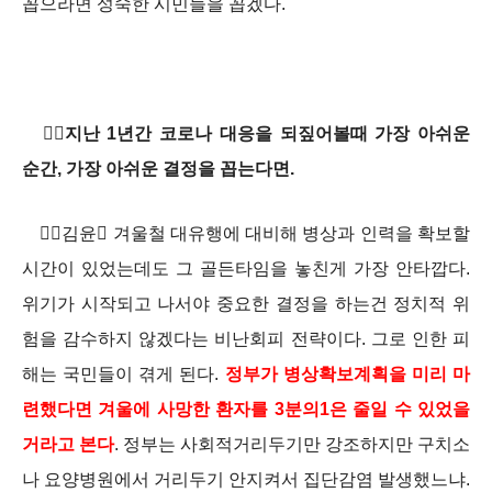
꼽으라면 성숙한 시민들을 꼽겠다.
지난 1년간 코로나 대응을 되짚어볼때 가장 아쉬운
순간, 가장 아쉬운 결정을 꼽는다면.
김윤 겨울철 대유행에 대비해 병상과 인력을 확보할
시간이 있었는데도 그 골든타임을 놓친게 가장 안타깝다.
위기가 시작되고 나서야 중요한 결정을 하는건 정치적 위
험을 감수하지 않겠다는 비난회피 전략이다. 그로 인한 피
해는 국민들이 겪게 된다.
정부가 병상확보계획을 미리 마
련했다면 겨울에 사망한 환자를 3분의1은 줄일 수 있었을
거라고 본다
. 정부는 사회적거리두기만 강조하지만 구치소
나 요양병원에서 거리두기 안지켜서 집단감염 발생했느냐.