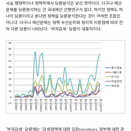
사실 행정학이나 정책학에서 담론분석은 낯선 영역이다
더구나 예산
.
문제를 담론분석하는 건 국내에선 선행연구가 없다
하지만 정책도 하
.
나의 담론이라고 본다면 정책을 담론분석한다는 것이 어색한 조합은
아니다
더구나 예산문제는 정책 우선순위와 정치적 지향점에 따라 전
.
혀 다른 담론이 나타난다
부자감세
담론이 대표적이다
. ‘
’
.
‘
부자감세
담론에는
감세정책에 대한 입장
정부에 대한 관
‘
’
(position),