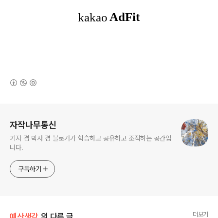
(새창열림)
로그 정보
자작나무통신
기자 겸 박사 겸 블로거가 학습하고 공유하고 조직하는 공간입
니다.
구독하기
더보기
예산생각
의 다른 글