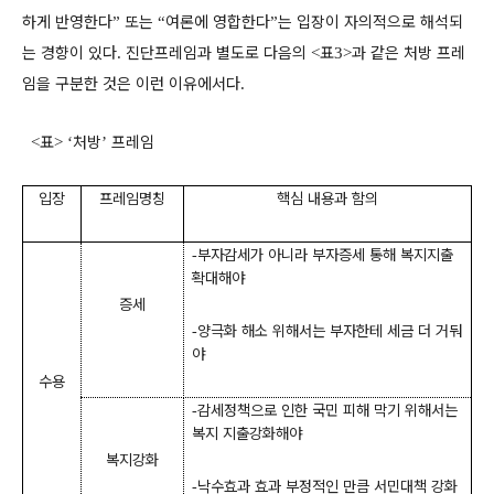
하게 반영한다
또는
여론에 영합한다
는 입장이 자의적으로 해석되
”
“
”
는 경향이 있다
진단프레임과 별도로 다음의
표
과 같은 처방 프레
.
<
3>
임을 구분한 것은 이런 이유에서다
.
표
처방
프레임
<
> ‘
’
입장
프레임명칭
핵심 내용과 함의
부자감세가 아니라 부자증세 통해 복지지출
-
확대해야
증세
양극화 해소 위해서는 부자한테 세금 더 거둬
-
야
수용
감세정책으로 인한 국민 피해 막기 위해서는
-
복지 지출강화해야
복지강화
낙수효과 효과 부정적인 만큼 서민대책 강화
-