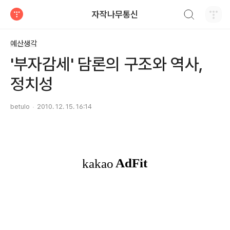
검색하기
자작나무통신
티스토리
예산생각
'부자감세' 담론의 구조와 역사,
정치성
betulo
2010. 12. 15. 16:14