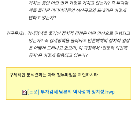
거치는 동안 어떤 변화 과정을 거치고 있는가
즉 부자감
?
세를 둘러싼 미디어담론의 생산규모와 프레임은 어떻게
변하고 있는가
?
연구문제
감세정책을 둘러싼 정치적 경쟁은 어떤 양상으로 진행되고
3:
있는가
즉 감세정책을 둘러싸고 언론매체의 정치적 입장
?
은 어떻게 드러나고 있으며
이 과정에서
전문적 의견제
,
‘
공자
은 어떻게 활용되고 있는가
’
?
구체적인 분석결과는 아래 첨부파일을 확인하시라
[논문] 부자감세 담론의 역사성과 정치성.hwp