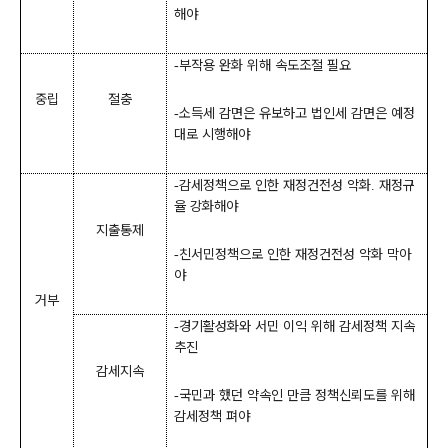
해야
부작용 완화 위해 속도조절 필요
-
중립
절충
소득세 감면은 유보하고 법인세 감면은 예정
-
대로 시행해야
감세정책으로 인한 재정건전성 악화
재정규
-
.
율 강화해야
지출통제
친서민정책으로 인한 재정건전성 악화 막아
-
야
거부
경기활성화와 서민 이익 위해 감세정책 지속
-
추진
감세지속
국민과 했던 약속인 만큼 정책신뢰도를 위해
-
감세정책 펴야