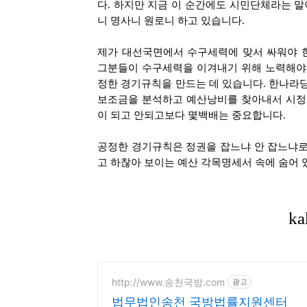
다. 하지만 지금 이 순간에도 시민단체라는 말
니 명사니 원로니 하고 있습니다.
제가 대선국면에서 수구세력에 맞서 싸워야 한
그분들이 수구세력을 이겨내기 위해 노력해야 
정한 경기규칙을 만드는 데 있습니다. 한나라
보조금을 분석하고 예산낭비를 찾아내서 시정
이 되고 안되고보다 몇백배는 중요합니다.
공정한 경기규칙은 정권을 잡느냐 안 잡느냐로
고 하찮아 보이는 예산 각목명세서 속에 숨어 
http://www.송천국방.com
광고
법무법인송천 국방법률지원센터