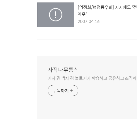
[의정회/행정동우회] 지자체도 '
예우'
2007.04.16
자작나무통신
기자 겸 박사 겸 블로거가 학습하고 공유하고 조직하
구독하기