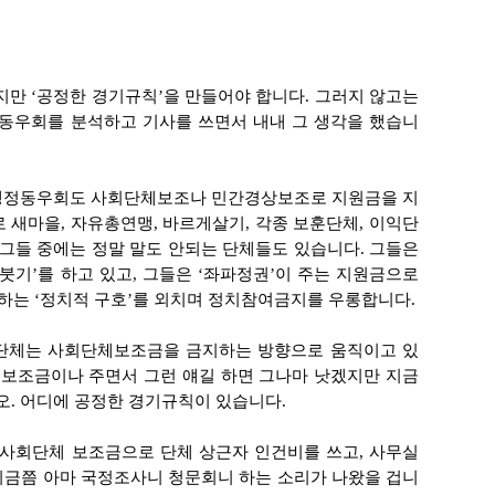
지만 ‘공정한 경기규칙’을 만들어야 합니다. 그러지 않고는
정동우회를 분석하고 기사를 쓰면서 내내 그 생각을 했습니
 행정동우회도 사회단체보조나 민간경상보조로 지원금을 지
 새마을, 자유총연맹, 바르게살기, 각종 보훈단체, 이익단
 그들 중에는 정말 말도 안되는 단체들도 있습니다. 그들은
붓기’를 하고 있고, 그들은 ‘좌파정권’이 주는 지원금으로
 하는 ‘정치적 구호’를 외치며 정치참여금지를 우롱합니다.
 단체는 사회단체보조금을 금지하는 방향으로 움직이고 있
 보조금이나 주면서 그런 얘길 하면 그나마 낫겠지만 지금
. 어디에 공정한 경기규칙이 있습니다.
 사회단체 보조금으로 단체 상근자 인건비를 쓰고, 사무실
지금쯤 아마 국정조사니 청문회니 하는 소리가 나왔을 겁니