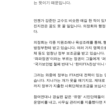
는 뜻이기 때문입니다.
언젠가 강준만 교수도 비슷한 얘길 한 적이 있
진지전은 꿈도 못 꿀 일입니다. 의정회와 행
다.
의정회는 각종 지원조례나 육성조례를 통해,
방정부한테 받고 있습니다. 여러 가지 명목으로
체 등도 엄청난 정부 보조금을 받고 있습니다.
‘좌파정권’이라는 부르는 정권이 그들에게 ‘퍼
‘국가보안법 철폐 반대’니 ‘한미FTA찬성’이니
그러는 와중에 정부는 FTA반대 전력이 있는
습니다. 지나가는 개가 웃을 얘기지요. 제대로
까지 정부가 지출한 사회단체보조금을 보십시오
참여연대나 경실련 같은 ‘유명’ 시민단체들이
운영비를 내고, 사무실 관리비를 지출했다면 