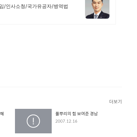
해임/인사소청/국가유공자/병역법
더보기
특혜
풀뿌리의 힘 보여준 경남
2007.12.16