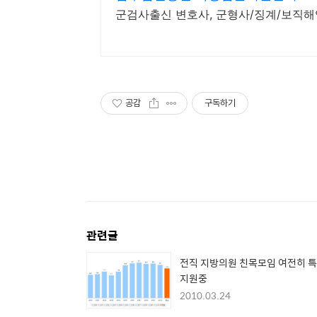
군검사출신 변호사, 군형사/징계/보직
공감
구독하기
관련글
전직 지방의원 친목모임 여전히 
지원중
2010.03.24