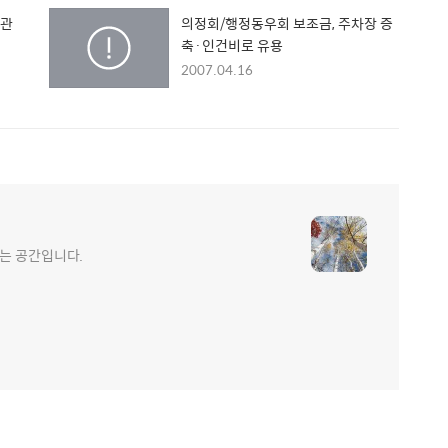
전관
의정회/행정동우회 보조금, 주차장 증
축·인건비로 유용
2007.04.16
는 공간입니다.