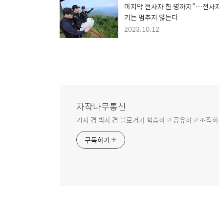
마지막 전사자 한 명까지”…전사자
기는 멈추지 않는다
2023.10.12
자작나무통신
기자 겸 박사 겸 블로거가 학습하고 공유하고 조직하
구독하기