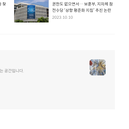
 찾
권한도 없으면서… 보훈부, 지자체 참
전수당 ‘상향 평준화 지침’ 추진 논란
2023.10.10
는 공간입니다.