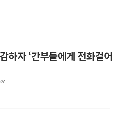
급감하자 ‘간부들에게 전화걸어
:28