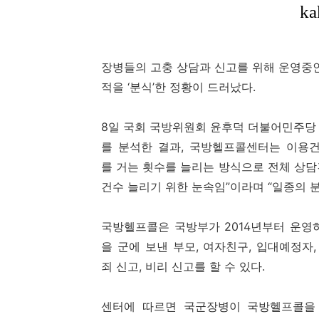
장병들의 고충 상담과 신고를 위해 운영중인
적을 ‘분식’한 정황이 드러났다.
8일 국회 국방위원회 윤후덕 더불어민주당
를 분석한 결과, 국방헬프콜센터는 이용
를 거는 횟수를 늘리는 방식으로 전체 상담
건수 늘리기 위한 눈속임”이라며 “일종의 
국방헬프콜은 국방부가 2014년부터 운영하
을 군에 보낸 부모, 여자친구, 입대예정자,
죄 신고, 비리 신고를 할 수 있다.
센터에 따르면 국군장병이 국방헬프콜을 이