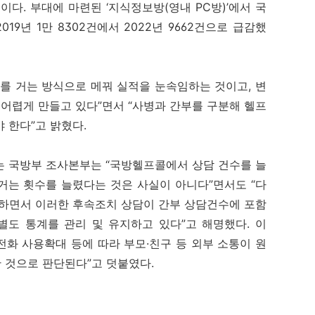
다. 부대에 마련된 ‘지식정보방(영내 PC방)’에서 국
9년 1만 8302건에서 2022년 9662건으로 급감했
를 거는 방식으로 메꿔 실적을 눈속임하는 것이고, 변
 어렵게 만들고 있다”면서 “사병과 간부를 구분해 헬프
 한다”고 밝혔다.
는 국방부 조사본부는 “국방헬프콜에서 상담 건수를 늘
거는 횟수를 늘렸다는 것은 사실이 아니다”면서도 “다
개선하면서 이러한 후속조치 상담이 간부 상담건수에 포함
 별도 통계를 관리 및 유지하고 있다”고 해명했다. 이
대전화 사용확대 등에 따라 부모·친구 등 외부 소통이 원
 것으로 판단된다”고 덧붙였다.