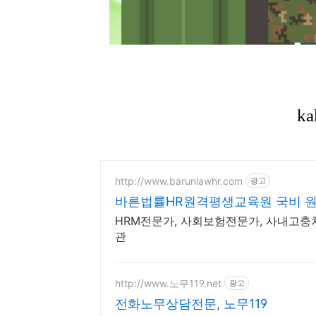
http://www.barunlawhr.com
광고
바른법률HR원격평생교육원 국비 
HRM전문가, 사회보험전문가, 사내고충
관
http://www.노무119.net
광고
전화노무상담전문, 노무119