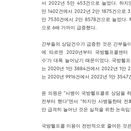
서 2022년 5만 453건으로 늘었다. 하
만 1402건에서 2022년 2만 1875건으로
만 7530건에서 2만 8578건으로 늘었다. 특
으로 6배 가까이 급증했다.
간부들의 상담건수가 급증한 것은 간부들이
에 따르면 2020년부터 국방헬프콜센터
수’가 대폭 늘어났기 때문이었다. 국방헬
는 2020년 1만 3884건에서 2022년 
는 2020년 9916건에서 2022년 1만 35
윤 의원은 “사병이 국방헬프콜로 상담을 
전부터 했다”면서 “하지만 사병들한테 전
만 급격히 늘어난 것은 실적을 위한 논속임
국방헬프콜 이용이 전반적으로 줄어든 것은 