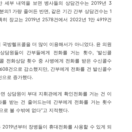
지만 세부 내역을 보면 병사들의 상담건수는 2019년 3
 3분의1 가량 줄어든 반면, 같은 기간 간부 상담건수는 1
히 장교는 2019년 2578건에서 2022년 1만 4919건
 국방헬프콜을 더 많이 이용해서가 아니었다. 윤 의원
 상담원들이 간부들에게 전화를 거는 횟수, ‘발신콜
프콜 전화상담 횟수 중 사병에게 전화를 받은 수신콜수
1만 2608건으로 감소했지만, 간부에게 전화를 건 발신콜수
47건으로 증가했다.
하면 상담원이 부대 지휘관에게 확인전화를 거는 건 이
화를 받는 건 줄어드는데 간부에게 전화를 거는 횟수
으로 볼 수밖에 없다”고 지적했다.
2019년부터 장병들이 휴대전화를 사용할 수 있게 되