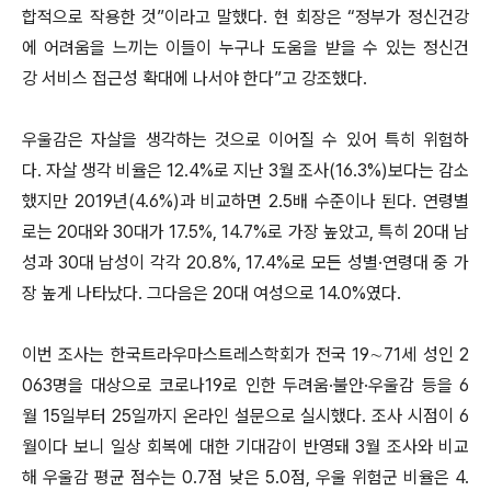
합적으로 작용한 것”이라고 말했다. 현 회장은 “정부가 정신건강
에 어려움을 느끼는 이들이 누구나 도움을 받을 수 있는 정신건
강 서비스 접근성 확대에 나서야 한다”고 강조했다.
우울감은 자살을 생각하는 것으로 이어질 수 있어 특히 위험하
다. 자살 생각 비율은 12.4%로 지난 3월 조사(16.3%)보다는 감소
했지만 2019년(4.6%)과 비교하면 2.5배 수준이나 된다. 연령별
로는 20대와 30대가 17.5%, 14.7%로 가장 높았고, 특히 20대 남
성과 30대 남성이 각각 20.8%, 17.4%로 모든 성별·연령대 중 가
장 높게 나타났다. 그다음은 20대 여성으로 14.0%였다.
이번 조사는 한국트라우마스트레스학회가 전국 19∼71세 성인 2
063명을 대상으로 코로나19로 인한 두려움·불안·우울감 등을 6
월 15일부터 25일까지 온라인 설문으로 실시했다. 조사 시점이 6
월이다 보니 일상 회복에 대한 기대감이 반영돼 3월 조사와 비교
해 우울감 평균 점수는 0.7점 낮은 5.0점, 우울 위험군 비율은 4.