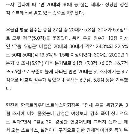
조사’ 결과에 따르면 20대와 30대 등 젊은 세대가 상당한 정신
적 스트레스를 받고 있는 것으로 확인됐다.
우울감 평균 점수는 총점 27점 중 20대가 5.8점, 30대가 5.6점으
로 모두 평균(5.0점)을 웃돌았다. 특히 우울 점수가 10점 이상
인 ‘우울 위험군’ 비율은 20대와 30대가 각각 24.3%와 22.6%
로 50대·60대(각 13.5%)의 1.5배 이상이었다. 30대는 2020년 1
분기 첫 조사(5.9점) 이후 분기별로 6.1점→7.3점→6.0점→6.7점
→5.6점으로 꾸준히 높게 나타난 반면 20대는 첫 조사에서는 4.7
점으로 비교적 점수가 낮았으나 올해는 6.7점, 5.8점 등을 기록했
다.
현진희 한국트라우마스트레스학회장은 “전체 우울 위험군은 3
월 조사에 비해 줄었는데 남성은 여성보다 감소 폭이 상대적으
로 적다”면서 “활동력이 왕성한 연령대인데 그러지 못하는 데
서 오는 스트레스, 실업이나 구직으로 인한 경제적 어려움 등이 복