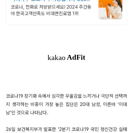
24시간 진료가능
코로나, 전화로 처방받으세요! 2024 주간동
아 한국고객만족도 비대면진료앱 1위
코로나19 장기화 속에서 심각한 우울감을 느끼거나 극단적 선택까
지 생각하는 비중이 가장 높은 집단은 20대 남성, 이른바 ‘이대
남’인 것으로 나타났다.
26일 보건복지부가 발표한 ‘2분기 코로나19 국민 정신건강 실태