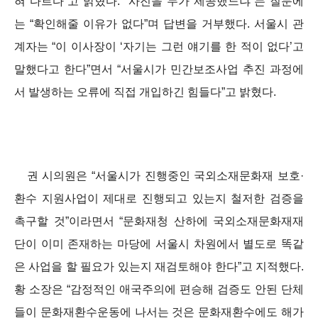
혀 다르다”고 밝혔다. “사진을 누가 제공했느냐”는 질문에
는 “확인해줄 이유가 없다”며 답변을 거부했다. 서울시 관
계자는 “이 이사장이 ‘자기는 그런 얘기를 한 적이 없다’고
말했다고 한다”면서 “서울시가 민간보조사업 추진 과정에
서 발생하는 오류에 직접 개입하긴 힘들다”고 밝혔다.
권 시의원은 “서울시가 진행중인 국외소재문화재 보호·
환수 지원사업이 제대로 진행되고 있는지 철저한 검증을
촉구할 것”이라면서 “문화재청 산하에 국외소재문화재재
단이 이미 존재하는 마당에 서울시 차원에서 별도로 똑같
은 사업을 할 필요가 있는지 재검토해야 한다”고 지적했다.
황 소장은 “감정적인 애국주의에 편승해 검증도 안된 단체
들이 문화재환수운동에 나서는 것은 문화재환수에도 해가