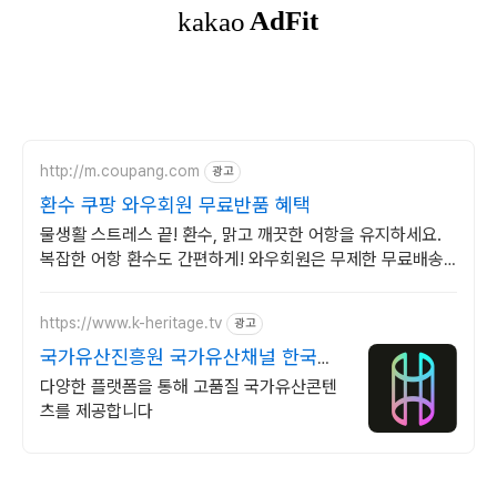
http://m.coupang.com
광고
환수 쿠팡 와우회원 무료반품 혜택
물생활 스트레스 끝! 환수, 맑고 깨끗한 어항을 유지하세요.
복잡한 어항 환수도 간편하게! 와우회원은 무제한 무료배송
으로 만나보세요.
https://www.k-heritage.tv
광고
국가유산진흥원 국가유산채널 한국의
세계유산 영상
다양한 플랫폼을 통해 고품질 국가유산콘텐
츠를 제공합니다