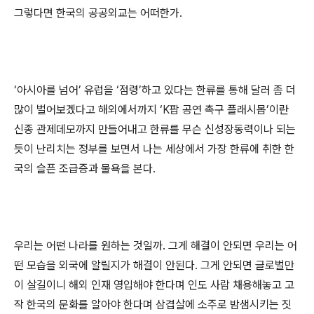
그렇다면 한국의 공공외교는 어떠한가.
‘아시아를 넘어’ 유럽을 ‘점령’하고 있다는 한류를 통해 달러 좀 더
많이 벌어보겠다고 해외에서까지 ‘K팝 공연 촉구 플래시몹’이란
신종 관제데모까지 만들어내고 한류를 무슨 신성장동력이나 되는
듯이 난리치는 정부를 보면서 나는 세상에서 가장 한류에 취한 한
국의 슬픈 조급증과 물욕을 본다.
우리는 어떤 나라를 원하는 것일까. 그게 해결이 안되면 우리는 어
떤 모습을 외국에 알릴지가 해결이 안된다. 그게 안되면 글로벌만
이 살길이니 해외 인재 영입해야 한다며 인도 사람 채용해놓고 고
작 한국의 문화를 알아야 한다며 삼겹살에 소주로 밤샘시키는 짓