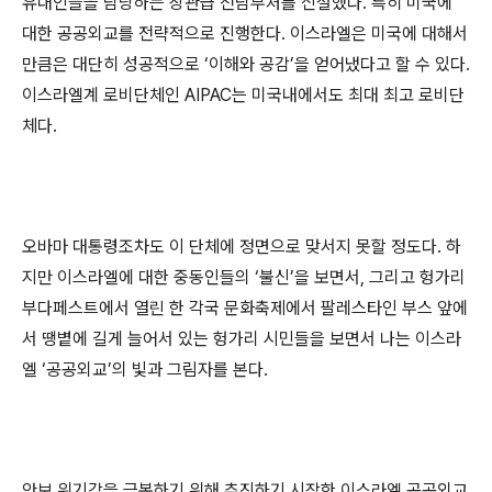
유대인들을 담당하는 장관급 전담부처를 신설했다. 특히 미국에
대한 공공외교를 전략적으로 진행한다. 이스라엘은 미국에 대해서
만큼은 대단히 성공적으로 ‘이해와 공감’을 얻어냈다고 할 수 있다.
이스라엘계 로비단체인 AIPAC는 미국내에서도 최대 최고 로비단
체다.
오바마 대통령조차도 이 단체에 정면으로 맞서지 못할 정도다. 하
지만 이스라엘에 대한 중동인들의 ‘불신’을 보면서, 그리고 헝가리
부다페스트에서 열린 한 각국 문화축제에서 팔레스타인 부스 앞에
서 땡볕에 길게 늘어서 있는 헝가리 시민들을 보면서 나는 이스라
엘 ‘공공외교’의 빛과 그림자를 본다.
안보 위기감을 극복하기 위해 추진하기 시작한 이스라엘 공공외교