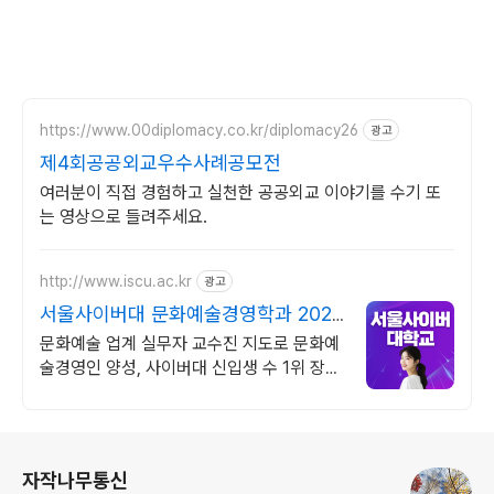
https://www.00diplomacy.co.kr/diplomacy26
광고
제4회공공외교우수사례공모전
여러분이 직접 경험하고 실천한 공공외교 이야기를 수기 또
는 영상으로 들려주세요.
http://www.iscu.ac.kr
광고
서울사이버대 문화예술경영학과 2026
가을학기 신편입생
문화예술 업계 실무자 교수진 지도로 문화예
술경영인 양성, 사이버대 신입생 수 1위 장학
금 지급 1위, 학사 석사 박사 온라인복수학위
까지
로그 정보
자작나무통신