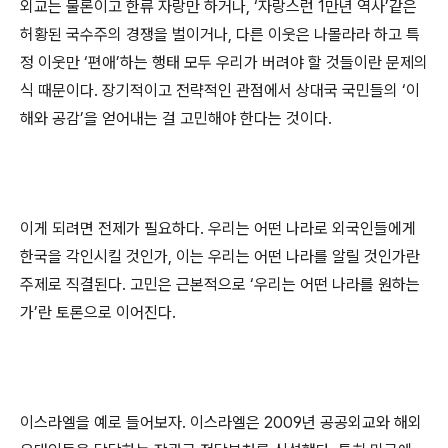
외교는 물론이고 한류 자랑만 하거나, ‘자랑스런 1만년 역사’같은
허황된 국수주의 경쟁을 벌이거나, 다른 이웃은 나몰라라 하고 특
정 이웃만 ‘편애’하는 행태 모두 우리가 버려야 할 것들이란 문제의
식 때문이다. 장기적이고 전략적인 관점에서 상대국 국민들의 ‘이
해와 공감’을 얻어내는 걸 고민해야 한다는 것이다.
이게 되려면 전제가 필요하다. 우리는 어떤 나라로 외국인들에게
한국을 각인시킬 것인가, 이는 우리는 어떤 나라를 알릴 것인가란
주제로 직결된다. 고민은 근본적으로 ‘우리는 어떤 나라를 원하는
가’란 토론으로 이어진다.
이스라엘을 예로 들어보자. 이스라엘은 2009년 공공외교와 해외