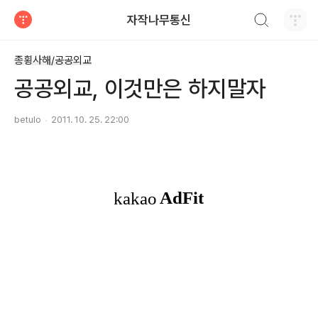
검색하기
자작나무통신
티스토리
종횡사해/공공외교
공공외교, 이것만은 하지말자
betulo
2011. 10. 25. 22:00