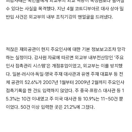
피랍사태는 국민들에게 외교부의 외교 역량이 국정원보다 떨어질
수 있다는 사실을 목격했다. 지난 4월 코트디부아르 대사 상아 밀
반입 사건은 외교부의 내부 조직기강의 맨얼굴을 드러냈다.
적잖은 재외공관이 현지 주요인사에 대한 기본 정보보고조차 망각
하는 실정이다. 감사원 자료에 따르면 외교부 내부전산망인 ‘주요
인사 접촉관리 시스템’은 개점휴업이었고, 외교부는 이를 방치했
다. 일본·러시아·독일·영국 주재 대사관과 유엔 주재 대표부 등 전
체 공관의 52.6%가 2007년 1월부터 2009년 2월까지 주요인사
접촉기록을 한 건도 입력하지 않았다. 주 중국·프랑스 대사관 등 1
5.3%는 10건 이내였고 주 미국 대사관 등 10.9%는 11~50건 뿐
이었다. 50건 이상 입력한 곳은 21.2%에 그쳤다.