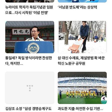
뉴라이트 학자가 독립기념관 임원
‘서남권 반도체’라는 상상력
으로…다시 시작된 '이념 전쟁'
통일세? 독일 방식이라면 찬성한
삽 대신 수레로, 제설방법 확 바꾼
다, 하지만...
혁신 노원구 공무원
김상조 소장 “삼성 경영승계구도
과도한 지출·허전한 수입 기반…