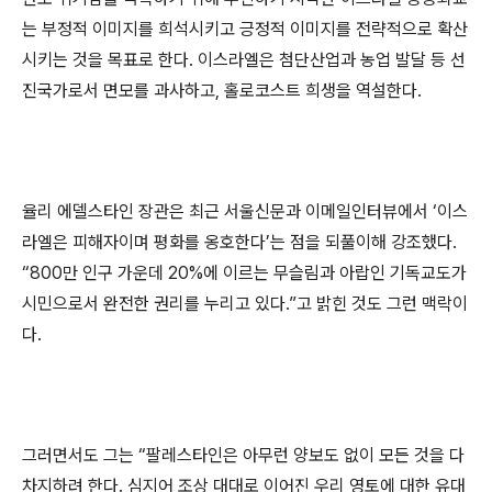
는 부정적 이미지를 희석시키고 긍정적 이미지를 전략적으로 확산
시키는 것을 목표로 한다. 이스라엘은 첨단산업과 농업 발달 등 선
진국가로서 면모를 과사하고, 홀로코스트 희생을 역설한다.
율리 에델스타인 장관은 최근 서울신문과 이메일인터뷰에서 ‘이스
라엘은 피해자이며 평화를 옹호한다’는 점을 되풀이해 강조했다.
“800만 인구 가운데 20%에 이르는 무슬림과 아랍인 기독교도가
시민으로서 완전한 권리를 누리고 있다.”고 밝힌 것도 그런 맥락이
다.
그러면서도 그는 “팔레스타인은 아무런 양보도 없이 모든 것을 다
차지하려 한다. 심지어 조상 대대로 이어진 우리 영토에 대한 유대