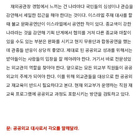
재외공관장 경험에서 느끼는 건 나라마다 국민들의 심성이나 관습을
감안해서 세밀한 접근을 해야 한다는 것이다
이스라엘 주재 대사를 할
.
때 불교 문화공연단이 이스라엘에서 공연한 적이 있다
종교색이 강한
.
나라라는 것을 감안해 기획 단계에서 협의를 거쳐 다른 종교와 마찰이
있을 수도 있는 부분은 완화를 시키고 현지 무용단과 합동공연을 했는
데 관중들 반응이 상당히 좋았다
제대로 된 공공외교 성과를 위해서는
.
받아들이는 사람들의 입장을 잘 헤야려야 한다
거기서 바로 전문성있
.
는 외교관의 역할을 찾아야 한다
앞으로는 모든 외교부 직원들이 공공
.
외교의 주체가 되어야 한다
이를 위해 외교관들을 대상으로 한 공공외
.
교 재교육이 반드시 필요하다고 본다
현재 외교부가 운영하는 직원 재
.
교육 프로그램에 공공외교 과정도 포함시키는 방안을 검토하고 있다
.
문
공공외교 대사로서 각오를 말해달라
:
.