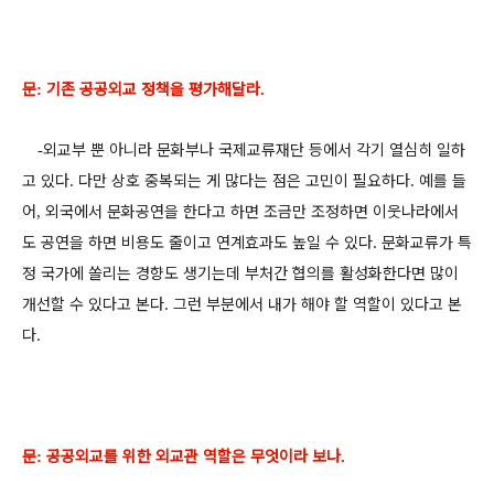
문
기존 공공외교 정책을 평가해달라
:
.
외교부 뿐 아니라 문화부나 국제교류재단 등에서 각기 열심히 일하
-
고 있다
다만 상호 중복되는 게 많다는 점은 고민이 필요하다
예를 들
.
.
어
외국에서 문화공연을 한다고 하면 조금만 조정하면 이웃나라에서
,
도 공연을 하면 비용도 줄이고 연계효과도 높일 수 있다
문화교류가 특
.
정 국가에 쏠리는 경향도 생기는데 부처간 협의를 활성화한다면 많이
개선할 수 있다고 본다
그런 부분에서 내가 해야 할 역할이 있다고 본
.
다
.
문
공공외교를 위한 외교관 역할은 무엇이라 보나
:
.