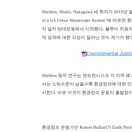
세 학자가
년 
Sheldon, Shafer, Nakagawa
2010
에 따르면 
of a US Urban Wastewater System”
지 설치 반대운동에서 시작됐다
풀뿌리 차원의
.
적 성격에 대한 각성이 일어난 것이 계기가 됐
Environmental Just
등의 연구는 샌프란시스코 각 지역 
Sheldon
서는 소득수준이 낮을수록 환경정의에 대한 인
시한다
바로 이것이 환경정의 운동의 출발점이
.
환경정의 운동가인
가
Robert Bullard
Earth First