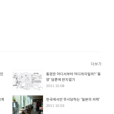
더보기
 인
동양은 어디서부터 어디까지일까? '동
양' 담론에 딴지걸기
2011.10.08
세계
한국에서만 무시당하는 '일본의 저력'
2011.10.03