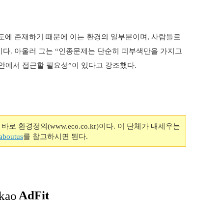
도에 존재하기 때문에 이는 환경의 일부분이며
사람들로
,
이다
아울러 그는
인종문제는 단순히 피부색만을 가지고
.
“
 안에서 접근할 필요성
이 있다고 강조했다
”
.
 환경정의(www.eco.co.kr)이다. 이 단체가 내세우는
/aboutus
를 참고하시면 된다.