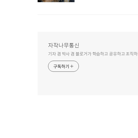
자작나무통신
기자 겸 박사 겸 블로거가 학습하고 공유하고 조직하
구독하기