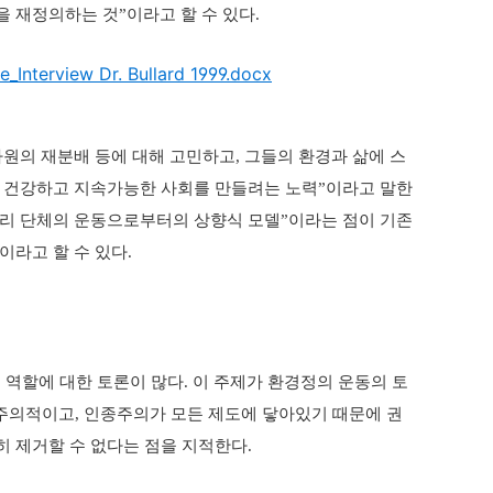
을 재정의하는 것
이라고 할 수 있다
”
.
e_Interview Dr. Bullard 1999.docx
자원의 재분배 등에 대해 고민하고
그들의 환경과 삶에 스
,
 건강하고 지속가능한 사회를 만들려는 노력
이라고 말한
”
뿌리 단체의 운동으로부터의 상향식 모델
이라는 점이 기존
”
이라고 할 수 있다
.
 역할에 대한 토론이 많다
이 주제가 환경정의 운동의 토
.
종주의적이고
인종주의가 모든 제도에 닿아있기 때문에 권
,
 제거할 수 없다는 점을 지적한다
.