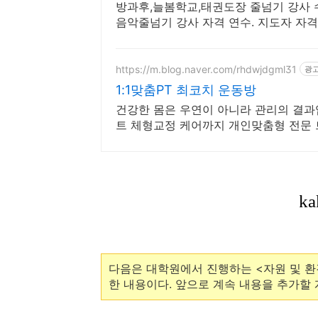
방과후,늘봄학교,태권도장 줄넘기 강사 수
음악줄넘기 강사 자격 연수. 지도자 자격
https://m.blog.naver.com/rhdwjdgml31
광
1:1맞춤PT 최코치 운동방
건강한 몸은 우연이 아니라 관리의 결
트 체형교정 케어까지 개인맞춤형 전문
다음은 대학원에서 진행하는 <자원 및 환
한 내용이다. 앞으로 계속 내용을 추가할