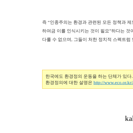
즉
인종주의는 환경과 관련된 모든 정책과 제
“
하여금 이를 인식시키는 것이 필요
하다는 것
”
다룰 수 없으며
그들이 처한 정치적 스펙트럼
,
한국에도 환경정의 운동을 하는 단체가 있다. 바로
환경정의에 대한 설명은
http://www.eco.or.kr