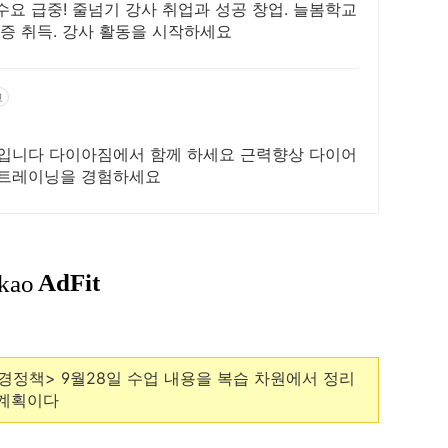
요 급중! 줄넘기 강사 취업과 성공 창업. 늘봄학교
증 취득. 강사 활동을 시작하세요
고
과입니다 다이아짐에서 함께 하세요 근력향상 다이어
 트레이닝을 경험하세요
경정책> 9월28일 수업 내용을 복습 차원에서 정리
 계획이다