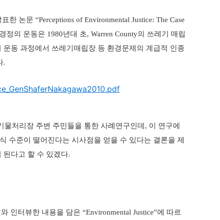
발표한 논문
“Perceptions of Environmental Justice: The Case
환경정의 운동은
년대 초
의 쓰레기 매립
1980
, Warren County
 운동 과정에서 쓰레기매립장 등 환경문제의 계급적 인종
다
.
ice_GenShaferNakagawa2010.pdf
폐기물처리장 주변 주민들을 통한 사례연구인데
이 연구에
,
식 수준이 떨어진다는 시사점을 얻을 수 있다는 결론을 제
 된다고 할 수 있겠다
.
와 인터뷰한 내용을 담은
에 따르
!
“Environmental Justice”