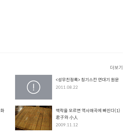
더보기
<성무친정록> 칭기스칸 연대기 원문
2011.08.22
정화
맥락을 모르면 역사왜곡에 빠진다(1)
君子와 小人
2009.11.12