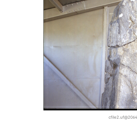
cfile2.uf@20