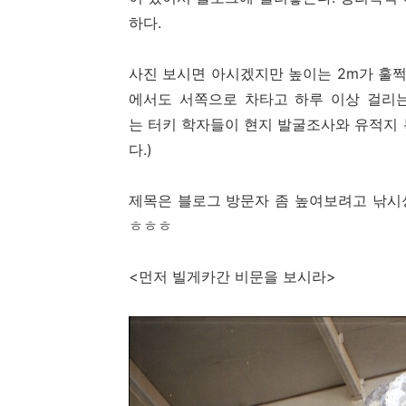
하다.
사진 보시면 아시겠지만 높이는 2m가 훌쩍
에서도 서쪽으로 차타고 하루 이상 걸리는 
는 터키 학자들이 현지 발굴조사와 유적지
다.)
제목은 블로그 방문자 좀 높여보려고 낚시
ㅎㅎㅎ
<먼저 빌게카간 비문을 보시라>