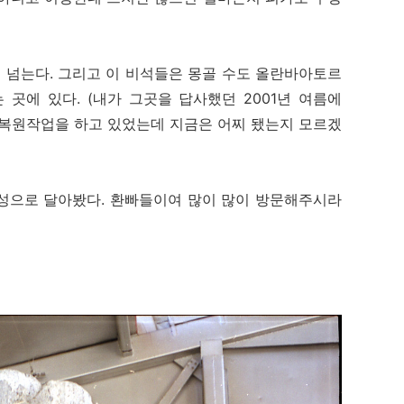
 넘는다. 그리고 이 비석들은 몽골 수도 올란바아토르
곳에 있다. (내가 그곳을 답사했던 2001년 여름에
 복원작업을 하고 있었는데 지금은 어찌 됐는지 모르겠
성으로 달아봤다. 환빠들이여 많이 많이 방문해주시라