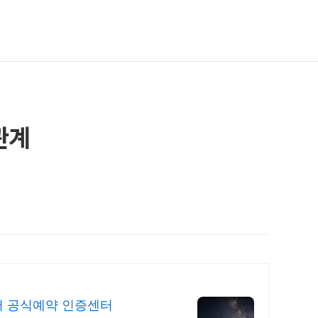
관계
어 공식예약 인증센터