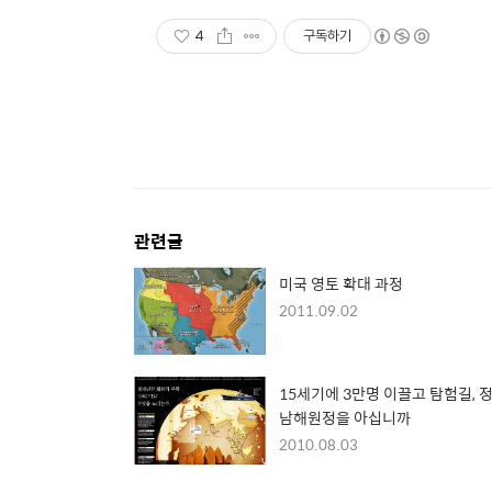
4
구독하기
관련글
미국 영토 확대 과정
2011.09.02
15세기에 3만명 이끌고 탐험길, 
남해원정을 아십니까
2010.08.03