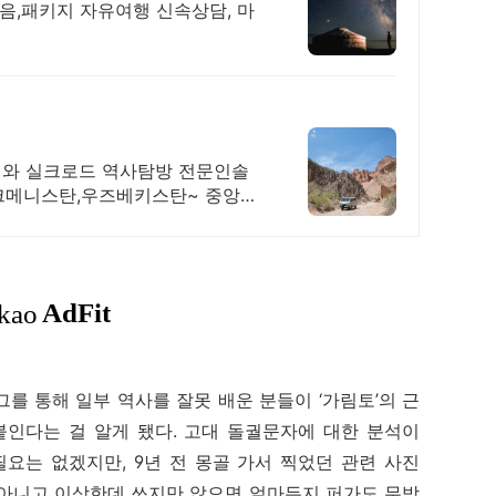
음,패키지 자유여행 신속상담, 마
어와 실크로드 역사탐방 전문인솔
크메니스탄,우즈베키스탄~ 중앙아
를 통해 일부 역사를 잘못 배운 분들이 ‘가림토’의 근
붙인다는 걸 알게 됐다. 고대 돌궐문자에 대한 분석이
요는 없겠지만, 9년 전 몽골 가서 찍었던 관련 사진
 아니고 이상한데 쓰지만 않으면 얼마든지 퍼가도 무방