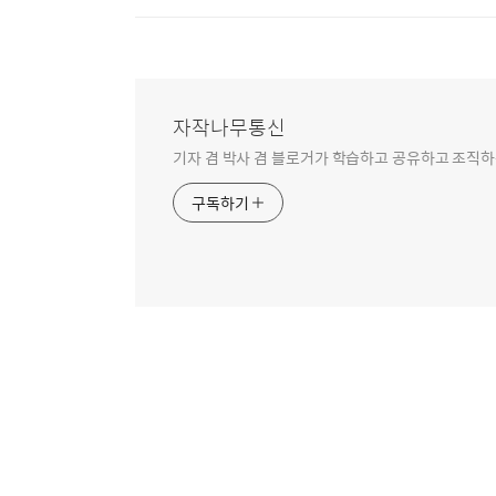
자작나무통신
기자 겸 박사 겸 블로거가 학습하고 공유하고 조직하
구독하기