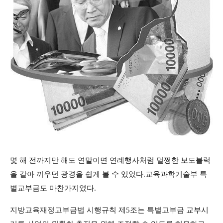
몇 해 전까지만 해도 연말이면 연례행사처럼 멀쩡한 보도블럭
을 갈아 끼우던 광경을 쉽게 볼 수 있었다.교육과학기술부 특
별교부금도 마찬가지였다.
지방교육재정교부금법 시행규칙 제5조는 특별교부금 교부시