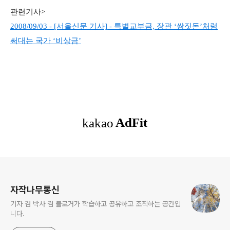
관련기사>
2008/09/03 - [서울신문 기사] - 특별교부금, 장관 ‘쌈짓돈’처럼
써대는 국가 ‘비상금’
로그 정보
자작나무통신
기자 겸 박사 겸 블로거가 학습하고 공유하고 조직하는 공간입
니다.