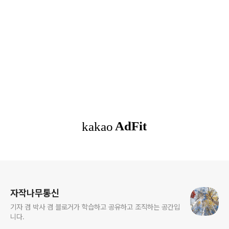
로그 정보
자작나무통신
기자 겸 박사 겸 블로거가 학습하고 공유하고 조직하는 공간입
니다.