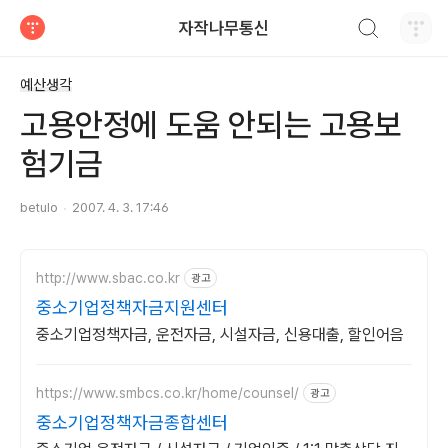
검색하기
자작나무통신
티스토리
예산생각
고용안정에 도움 안되는 고용보
험기금
betulo
2007. 4. 3. 17:46
http://www.sbac.co.kr
광고
중소기업정책자금지원센터
중소기업정책자금, 운전자금, 시설자금, 신용대출, 할인어음
https://www.smbcs.co.kr/home/counsel/
광고
중소기업정책자금종합센터