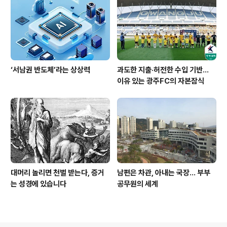
‘서남권 반도체’라는 상상력
과도한 지출·허전한 수입 기반…
이유 있는 광주FC의 자본잠식
대머리 놀리면 천벌 받는다, 증거
남편은 차관, 아내는 국장... 부부
는 성경에 있습니다
공무원의 세계