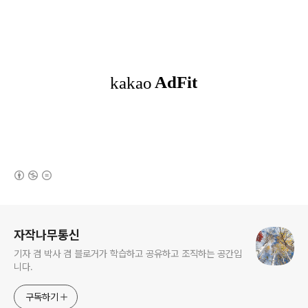
(새창열림)
로그 정보
자작나무통신
기자 겸 박사 겸 블로거가 학습하고 공유하고 조직하는 공간입
니다.
구독하기