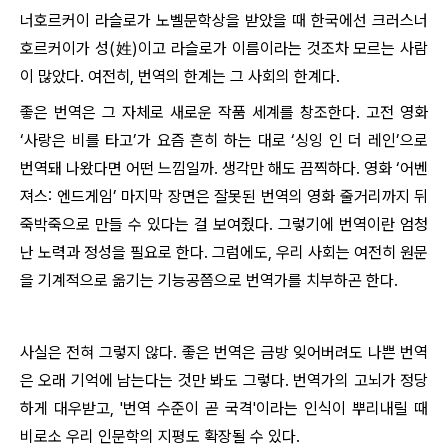
너호르커이 라슬로가 노벨문학상을 받았을 때 한국에선 크러스너
호르커이가 성(姓)이고 라슬로가 이름이라는 것조차 모르는 사람
이 많았다. 여전히, 번역의 한계는 그 사회의 한계다.
좋은 번역은 그 자체로 새로운 작품 세계를 창조한다. 고전 영화
‘사랑은 비를 타고’가 요즘 흔히 하는 대로 ‘싱잉 인 더 레인’으로
번역돼 나왔다면 어떤 느낌일까. 생각만 해도 끔찍하다. 영화 ‘어벤
져스: 엔드게임’ 마지막 장면은 잘못된 번역의 영화 줄거리까지 뒤
죽박죽으로 만들 수 있다는 걸 보여줬다. 그렇기에 번역이란 엄청
난 노력과 정성을 필요로 한다. 그럼에도, 우리 사회는 여전히 원문
을 기계적으로 옮기는 기능공쯤으로 번역가를 치부하곤 한다.
사실은 전혀 그렇지 않다. 좋은 번역은 금방 잊어버려도 나쁜 번역
은 오래 기억에 남는다는 것만 봐도 그렇다. 번역가의 고뇌가 정당
하게 대우받고, '번역 수준이 곧 국격'이라는 인식이 뿌리내릴 때
비로소 우리 인문학의 지평도 확장될 수 있다.