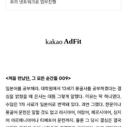
트의 넷트워크로 업무진행
<처음 만났던, 그 모든 순간들 009>
일본어를 공부해라. 대학원에서 13세기 몽골사를 공부하겠다는 결
심을 밝혔을 때 은사는 대뜸 그렇게 말했다. 이유는 딱 하나였다.
수많은 1차 사료가 일본어로 번역돼 있다. 과연 그랬다. 한문이나
몽골어 문헌은 말할 것도 없고 러시아어, 아랍어, 페르시아어, 심지
어 아르메니아어나 티베트어 문헌까지. 물론 그 당시 결심은 결국