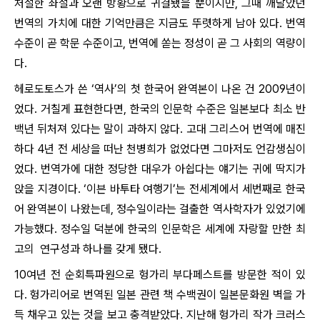
처절한 좌절과 오랜 방황으로 귀결됐을 뿐이지만, 그때 깨달았던
번역의 가치에 대한 기억만큼은 지금도 뚜렷하게 남아 있다. 번역
수준이 곧 학문 수준이고, 번역에 쏟는 정성이 곧 그 사회의 역량이
다.
헤로도토스가 쓴 ‘역사’의 첫 한국어 완역본이 나온 건 2009년이
었다. 거칠게 표현한다면, 한국의 인문학 수준은 일본보다 최소 반
백년 뒤처져 있다는 말이 과하지 않다. 고대 그리스어 번역에 매진
하다 4년 전 세상을 떠난 천병희가 없었다면 그마저도 언감생심이
었다. 번역가에 대한 정당한 대우가 아쉽다는 얘기는 귀에 딱지가
앉을 지경이다. ‘이븐 바투타 여행기’는 전세계에서 세번째로 한국
어 완역본이 나왔는데, 정수일이라는 걸출한 역사학자가 있었기에
가능했다. 정수일 덕분에 한국의 인문학은 세계에 자랑할 만한 최
고의 연구성과 하나를 갖게 됐다.
10여년 전 순회특파원으로 헝가리 부다페스트를 방문한 적이 있
다. 헝가리어로 번역된 일본 관련 책 수백권이 일본문화원 벽을 가
득 채우고 있는 것을 보고 충격받았다. 지난해 헝가리 작가 크러스