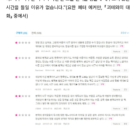
시간을 들일 이유가 없습니다.”(요한 페터 에커만, 『괴테와의 대
화』 중에서)