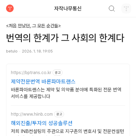
검색하기
자작나무통신
티스토리
<처음 만났던, 그 모든 순간들>
번역의 한계가 그 사회의 한계다
betulo
2026. 1. 18. 19:05
https://bptrans.co.kr
광고
제약전문번역 바론파마트랜스
바론파마트랜스는 제약 및 의약품 분야에 특화된 전문 번역
서비스를 제공합니다
http://www.hiinb.com
광고
해외진출/투자의 성공솔루션
저희 INB컨설팅의 주관으로 지구촌의 변호사 및 전문컨설턴