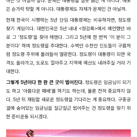
하는 것 아닐까 싶다. 문제는 대통령을 잘못 뽑은 게 아니다. 애꿎
은 손가락 탓할 게 아니다. 대통령제도 자체가 문제인 건 아닐까.
현재 한국이 시행하는 5년 단임 대통령제는 비유하자면, 정도령
찾기 게임이다. 대한민국은 5년 내내 <정감록>에서 예언했던 바
로 그 ‘정도령’을 찾아 헤맨다. 그리고 5년에 한 번씩 ‘이 분이 그
분이다’ 하며 정도령을 추대한다. 수백만 수천만 신도들이 구름처
럼 정도령 주위에 몰려들어 열광한다. 정도령이 대통령이 되면 국
격도 올라가고, 도로도 깔아주고 지역에 예산도 내려주실 거라 기
대한다.
그렇게 5년마다 한 판 큰 굿이 벌어진다.
정도령은 임금님이 되기
도 하고 ‘아름다운 패배’를 하기도 하는데, 물론 전혀 중요하지 않
다. 5년 뒤 재림할 새로운 정도령을 기다리는 게 중요하다. 구중궁
궐에 숨어있는 임금님을 잘근잘근 씹어주는 건 정도령을 맞기 위
한 준비운동 되시겠다.