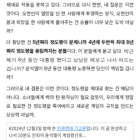
제대로 작동을 못하고 있다. 그러므로 다시 한번, 내 질문은 이런
것이다. 오천만의 열망을 단 한 사람에게 투영하는 방식, 오천만의
꿈과 희망을 한 사람에게 몰아주는 건 승률이 너무 낮은 도박 아닐
까?
더 황당한 건
5년짜리 정도령이 문제니까 4년에 두번씩 최대 8년
짜리 정도령을 옹립하자는 분들
이다. 이 분들에게 묻고 싶다.
박근
혜가 8년 동안 대통령 했다고 상상은 해보고 나서 떠드는
윤석열이 8년 동안 대통령 노릇하면 당신이 책임질 겁니
겁니까?
까?
그러므로 내 결론은 이런 것이다.
정도령을 제대로 찾는 건 해답이
아니다. 소녀들에게 백마 탄 왕자님이 필요 없듯이, 우리에게 정말
로 필요한 건 정도령을 죽여버리고 새로운 게임의 규칙을 만드는
상상력 아닐까.
#2024년 12월3일 밤에 쓴
인권연대 기고문
입니다. 이 글 완성하고
나서 10분도 안되어 윤석열이 계엄령선포...