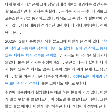
나게 늦게 간다.” 글쎄 그게 정말 상대성이론을 설명하는 것인지는
잘 모르겠지만 한 가지는 확실하다. 우리는 지금 무척이나 괴롭고
고통스런 시간을 통과하고 있다. 아직도 그 분 임기가 절반밖에 안
지나갔다. 다음 대통령 선거까진 3년이나 더 기다려야 한다. 진짜
욕 나온다.
2022년 3월 대통령선거 직후 블로그에 이렇게 쓴 적이 있다. “
착
한 척하고 무능력한 정부에 너무나도 실망한 끝에 안 착하고 능력
있는 체하는 차기 정부를 선택했다
.” 지금도 이 생각은 달라지지
않았다. 물론 한 가지는 수정해야겠다. 위선을 너무나 싫어한 나머
지 능력 있는 척 하지도 않는다. 능력 없는 게 뭐가 문제냐고 당당
하다. 할 줄 아는 거라곤 압수수색 뿐이다.
국정목표는 ‘이재명 감
옥 보내주기’가 전부다
. 물론 그마저도 제대로 못한다.
주변에 대통령에게 실망했다는 얘길 하는 분들이 가끔 있다. 이렇
게 일을 못할 줄 몰랐다느니, 이 정도일 줄 몰랐다느니 한다. 그런
말을 들을 때마다 이렇게 대답해주곤 한다. “나는 이 정부에 단 한