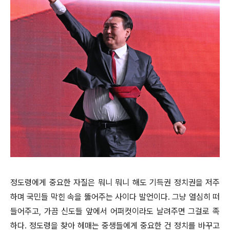
정도령에게 중요한 자질은 뭐니 뭐니 해도 기득권 정치권을 저주
하며 국민들 막힌 속을 뚫어주는 사이다 발언이다. 그냥 열심히 떠
들어주고, 가끔 신도들 앞에서 어퍼컷이라도 날려주면 그걸로 족
하다. 정도령을 찾아 헤매는 중생들에게 중요한 건 정치를 바꾸고